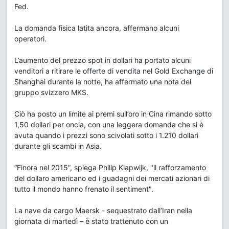
Fed.
La domanda fisica latita ancora, affermano alcuni
operatori.
L’aumento del prezzo spot in dollari ha portato alcuni
venditori a ritirare le offerte di vendita nel Gold Exchange di
Shanghai durante la notte, ha affermato una nota del
gruppo svizzero MKS.
Ciò ha posto un limite ai premi sull’oro in Cina rimando sotto
1,50 dollari per oncia, con una leggera domanda che si è
avuta quando i prezzi sono scivolati sotto i 1.210 dollari
durante gli scambi in Asia.
“Finora nel 2015”, spiega Philip Klapwijk, "il rafforzamento
del dollaro americano ed i guadagni dei mercati azionari di
tutto il mondo hanno frenato il sentiment".
La nave da cargo Maersk - sequestrato dall’Iran nella
giornata di martedì – è stato trattenuto con un