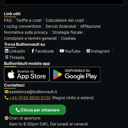
Link utili
FAQ
Tariffe e costi
Calcolatore dei costi
t oz/kg convertitore
Servizi Aziendali
Affiliazione
Normativa sulla privacy
Strategia fiscale
Condizioni e termini generali
Cookies
Trova Bullionvault su
LinkedIn
Facebook
YouTube
Instagram
Threads
BullionVault mobile app
Contattaci
assistenza@bullionvault.it
+44 (0)20 8600 0130
(Regno Unito e estero)
Clicca per chiamare
Orari di aperture:
9am to 8:30pm (UK), Dal lunedì al venerdì