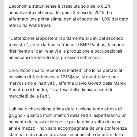
L'economia statunitense è cresciuta solo dello 0,2%
annualizzato nel corso dei primi 3 mesi del 2015, ha
affermato una prima stima, ben al di sotto dell'1,0% del dato
atteso da Wall Street.
"L'attenzione si sposterà rapidamente ai dati del secondo
trimestre", crede la banca francese BNP Paribas, facendo
riferimento ai dati relativi alla produzione e occupazionali
americani di venerdì della prossima settimana.
L’oro, dopo il salto recente di martedì che lo ha portato al
massimo di 3 settimane a 1215$/oz, si caratterizza per
“nervosismo e inattività”, afferma David Govett della Marex
Spectron di Londra, "in attesa della dichiarazione di
mercoledì della Fed".
L'ultima dichiarazione prima della riunione tanto attesa di
giugno - quando molti membri della Fed si aspetteranno un
aumento dei tassi di interesse per la prima volta dopo sei
anni e mezzo - non sarà accompagnata da una conferenza
stampa o da nuove previsioni economiche da parte della