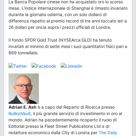
La Banca Popolare cinese non ha acquistato oro lo scorso
mese. L'indice internazionale di Shanghai è rimasto invariato
durante la giornata odierna, con un solo dollaro di
differenza rispetto al premio record di tre anni toccato ieri a
26 dollari per oncia sopra i prezzi ufficiali di Londra.
Il fondo SPDR Gold Trust (NYSEArca:GLD) ha tenuto
invariati al minimo di sette mesi i suoi quantitativi fisici pari a
869 tonnellate.
Adrian E. Ash
è a capo del Reparto di Ricerca presso
BullionVault
, il più grande servizio di investimento in oro al
mondo. Adrian ha pecedentemente ricoperto il ruolo di
Editorial presso la Fleet Street Publications Ltd e di
redattore economico dalla City di Londra per
The Daily