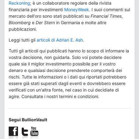
Reckoning
; è un collaboratore regolare della rivista
finanziaria per investimenti
MoneyWeek
. I suoi commenti sul
mercato dell'oro sono stati pubblicati su
Financial Times
,
Bloomberg
e
Der Stern
in Germania e molte altre
pubblicazioni.
Leggi tutti gli
articoli di Adrian E. Ash
.
Tutti gli articoli qui pubblicati hanno lo scopo di informare la
vostra decisione, non guidarla. Solo voi potete decidere
quale sia il miglior investimento possibile per il vostro
denaro e qualsiasi decisione prenderete comporterà dei
rischi. Tutte le informazioni o i dati qui riportati potrebbero
essere già stati superati dagli eventi e dovrebbero essere
verificati con un'altra fonte, nel caso in cui decidiate di
agire. Consultate i nostri termini e condizioni.
Segui BullionVault