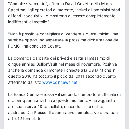
"Complessivamente", afferma David Govett della Marex
Spectron, "gli operatori di mercato, inclusi gli amministratori
di fondi speculativi, dimostrano di essere completamente
indifferenti al metallo".
"Non è possibile consigliare di vendere a questi minimi, ma
sarebbe opportuno aspettare la prossima dichiarazione del
FOMC", ha concluso Govett.
La domanda da parte dei privati è salita al massimo di
cinque anni su BullionVault nel mese di novembre. Positiva
anche la domanda di monete richieste alla US Mint che in
questo 2016 ha toccato il picco dal 2011 secondo quanto
affermato dal sito
www.coinnews.net
La Banca Centrale russa – il secondo compratore ufficiale di
oro per quantitativi fino a questo momento – ha aggiunto
alle sue riserve 48 tonnellate, secondo il sito online
austriaco Die Presse. Il quantitativo complessivo è ora pari
a 1.542 tonnellate.