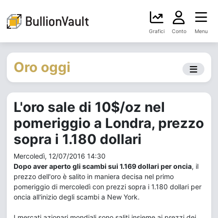
Grafici
Conto
Menu
Oro oggi
L'oro sale di 10$/oz nel
pomeriggio a Londra, prezzo
sopra i 1.180 dollari
Mercoledì, 12/07/2016 14:30
Dopo aver aperto gli scambi sui 1.169 dollari per oncia
, il
prezzo dell'oro è salito in maniera decisa nel primo
pomeriggio di mercoledì con prezzi sopra i 1.180 dollari per
oncia all'inizio degli scambi a New York.
I mercati azionari mondiali sono saliti insieme ai prezzi dei