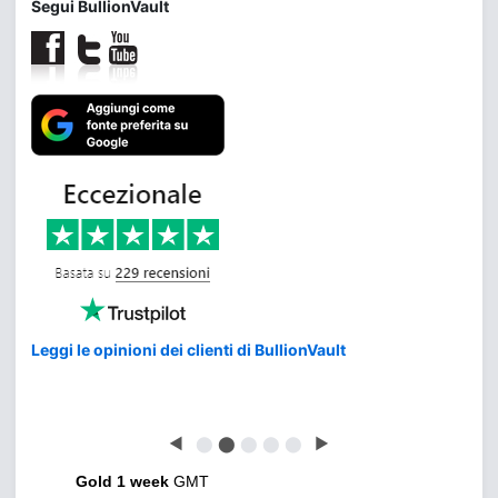
Segui BullionVault
Leggi le opinioni dei clienti di BullionVault
◀
⬤
⬤
⬤
⬤
⬤
▶
Gold 1 week
GMT