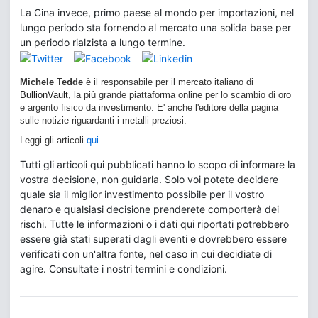
La Cina invece, primo paese al mondo per importazioni, nel
lungo periodo sta fornendo al mercato una solida base per
un periodo rialzista a lungo termine.
Michele Tedde
è il responsabile per il mercato italiano di
BullionVault
, la più grande piattaforma online per lo scambio di oro
e argento fisico da investimento. E' anche l'editore della pagina
sulle notizie riguardanti i metalli preziosi.
Leggi gli articoli
qui.
Tutti gli articoli qui pubblicati hanno lo scopo di informare la
vostra decisione, non guidarla. Solo voi potete decidere
quale sia il miglior investimento possibile per il vostro
denaro e qualsiasi decisione prenderete comporterà dei
rischi. Tutte le informazioni o i dati qui riportati potrebbero
essere già stati superati dagli eventi e dovrebbero essere
verificati con un'altra fonte, nel caso in cui decidiate di
agire. Consultate i nostri termini e condizioni.