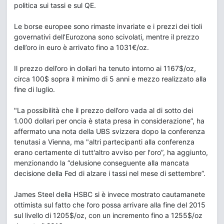
politica sui tassi e sul QE.
Le borse europee sono rimaste invariate e i prezzi dei tioli
governativi dell’Eurozona sono scivolati, mentre il prezzo
dell’oro in euro è arrivato fino a 1031€/oz.
Il prezzo dell’oro in dollari ha tenuto intorno ai 1167$/oz,
circa 100$ sopra il minimo di 5 anni e mezzo realizzato alla
fine di luglio.
"La possibilità che il prezzo dell’oro vada al di sotto dei
1.000 dollari per oncia è stata presa in considerazione”, ha
affermato una nota della UBS svizzera dopo la conferenza
tenutasi a Vienna, ma "altri partecipanti alla conferenza
erano certamente di tutt'altro avviso per l'oro”, ha aggiunto,
menzionando la “delusione conseguente alla mancata
decisione della Fed di alzare i tassi nel mese di settembre”.
James Steel della HSBC si è invece mostrato cautamanete
ottimista sul fatto che l’oro possa arrivare alla fine del 2015
sul livello di 1205$/oz, con un incremento fino a 1255$/oz