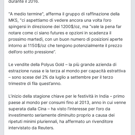
durante il 2016.
"A medio termine", afferma il gruppo di raffinazione della
MKS, "ci aspettiamo di vedere ancora una volta l’oro
spingersi in direzioone dei 1200$/oz, ma “vale la pena far
notare come ci siano futures e opzioni in scadenza il
prossimo martedì, con un buon numero di posizioni aperte
intorno ai 1150$/oz che tengono potenzialmente il prezzo
dell’oro sotto pressione”.
Le vendite della Polyus Gold – la più grande azienda di
estrazione russa e la terza al mondo per capacità estrattiva
– sono scese del 2% da luglio a settembre per il terzo
trimestre di fila quest’anno.
L’inizio della stagione chiave per le festività in India – primo
paese al mondo per consumi fino al 2013, anno in cui venne
superata dalla Cina – ha visto l’interesse per l’oro da
investimento seriamente diminuito proprio a causa dei
ripetuti minimi pluriennali, ha affermato un rivenditore
intervistato da Reuters.