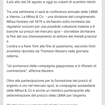
il più alto dal 24 agosto a oggi su volumi di scambio ridotti.
Tra una settimana vi sarà la conferenza annuale della LBMA
a Vienna. La Mitsui & Co. - una divisione del conglomerato
Mitsui fondato nel 1876 e dichiarato sotto inchiesta dai
regolatori svizzeri per una possibile collusione insieme a 6
banche sui prezzi nel mercato spot – dovrebbe dichiarare
la fine del suo interessamento al settore dei metalli preziosi
a
Londra e a New York alla fine di quest’anno, secondo fonti
anomime riportate da Thomson Reuters nella giornata
odierna.
“Un portavoce della compagnia giapponese si è rifiutato di
commentare”, afferma Reuters.
Oltre alla partecipazione per la formazione dei prezzi di
argento e oro nel mercato spot, la compagnia sussiadiaria
della Mitsui & Co è anche un membro partecipante alla
determinazione del prezzo della LBMA per l’argento.