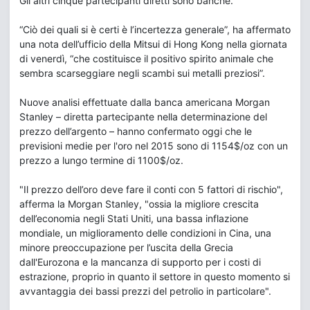
Gli altri cinque partecipanti diretti sono banche.
“Ciò dei quali si è certi è l’incertezza generale”, ha affermato
una nota dell’ufficio della Mitsui di Hong Kong nella giornata
di venerdì, “che costituisce il positivo spirito animale che
sembra scarseggiare negli scambi sui metalli preziosi”.
Nuove analisi effettuate dalla banca americana Morgan
Stanley – diretta partecipante nella determinazione del
prezzo dell’argento – hanno confermato oggi che le
previsioni medie per l'oro nel 2015 sono di 1154$/oz con un
prezzo a lungo termine di 1100$/oz.
"Il prezzo dell’oro deve fare il conti con 5 fattori di rischio",
afferma la Morgan Stanley, "ossia la migliore crescita
dell’economia negli Stati Uniti, una bassa inflazione
mondiale, un miglioramento delle condizioni in Cina, una
minore preoccupazione per l’uscita della Grecia
dall'Eurozona e la mancanza di supporto per i costi di
estrazione, proprio in quanto il settore in questo momento si
avvantaggia dei bassi prezzi del petrolio in particolare".