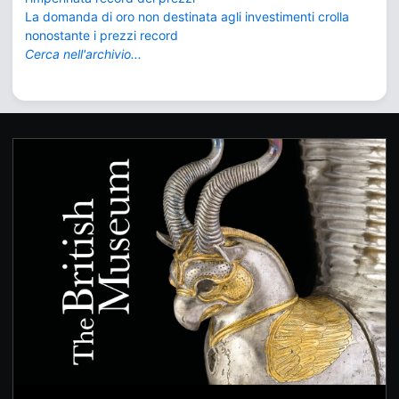
La domanda di oro non destinata agli investimenti crolla
nonostante i prezzi record
Cerca nell'archivio...