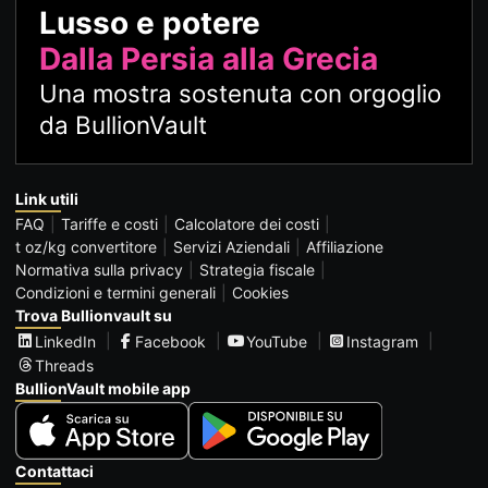
Lusso e potere
Dalla Persia alla Grecia
Una mostra sostenuta con orgoglio
da BullionVault
Link utili
FAQ
Tariffe e costi
Calcolatore dei costi
t oz/kg convertitore
Servizi Aziendali
Affiliazione
Normativa sulla privacy
Strategia fiscale
Condizioni e termini generali
Cookies
Trova Bullionvault su
LinkedIn
Facebook
YouTube
Instagram
Threads
BullionVault mobile app
Contattaci