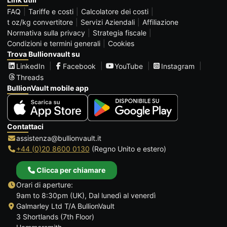
FAQ
Tariffe e costi
Calcolatore dei costi
t oz/kg convertitore
Servizi Aziendali
Affiliazione
Normativa sulla privacy
Strategia fiscale
Condizioni e termini generali
Cookies
Trova Bullionvault su
LinkedIn
Facebook
YouTube
Instagram
Threads
BullionVault mobile app
Contattaci
assistenza@bullionvault.it
+44 (0)20 8600 0130
(Regno Unito e estero)
Clicca per chiamare
Orari di aperture:
9am to 8:30pm (UK), Dal lunedì al venerdì
Galmarley Ltd T/A BullionVault
3 Shortlands (7th Floor)