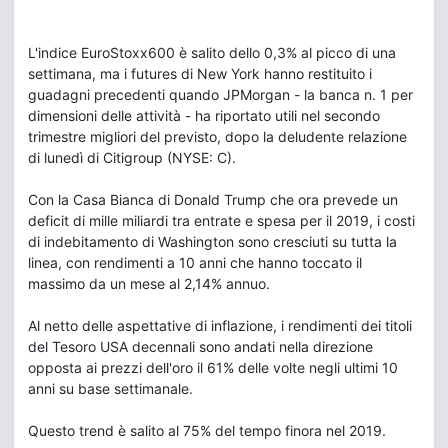
L'indice EuroStoxx600 è salito dello 0,3% al picco di una
settimana, ma i futures di New York hanno restituito i
guadagni precedenti quando JPMorgan - la banca n. 1 per
dimensioni delle attività - ha riportato utili nel secondo
trimestre migliori del previsto, dopo la deludente relazione
di lunedì di Citigroup (NYSE: C).
Con la Casa Bianca di Donald Trump che ora prevede un
deficit di mille miliardi tra entrate e spesa per il 2019, i costi
di indebitamento di Washington sono cresciuti su tutta la
linea, con rendimenti a 10 anni che hanno toccato il
massimo da un mese al 2,14% annuo.
Al netto delle aspettative di inflazione, i rendimenti dei titoli
del Tesoro USA decennali sono andati nella direzione
opposta ai prezzi dell'oro il 61% delle volte negli ultimi 10
anni su base settimanale.
Questo trend è salito al 75% del tempo finora nel 2019.