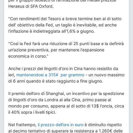
Heraeus di SFA Oxford.
"Con rendimenti del Tesoro a breve termine ben al di sotto
dell’ obiettivo della Fed, un taglio è inevitabile, ed anche
l'inflazione è indietreggiata all'1,6% a giugno.
"Così la Fed farà una riduzione di 25 punti base e la definirà
un’azione preventiva, per mantenere l'espansione
economica in corso."
Anche i prezzi dei lingotti d'oro in Cina hanno resistito da
ieri,
mantenendosi a 315¥ per grammo
- un nuovo massimo
di 6 anni quando è stato raggiunto a fine giugno.
Il premio dell’oro di Shanghai, un incentivo per la spedizione
di lingotti d'oro da Londra al alla Cina, primo paese al
mondo per consumo, appena al di sotto di 13$ l'oncia, circa
il 40% sopra i livelli tipici.
Nel frattempo,
il prezzo dell’oro in euro
è diminuito rispetto
al decimo tentativo di superare la resistenza a 1.260€ delle