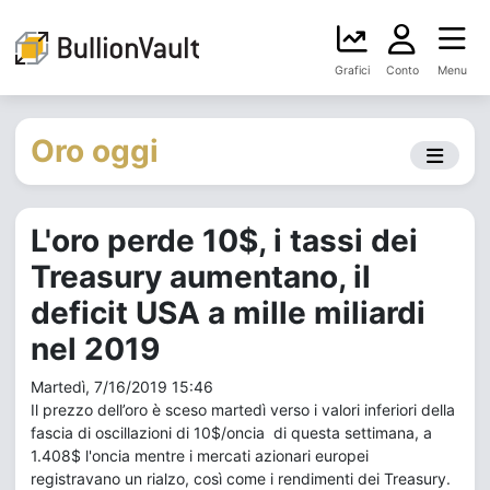
Grafici
Conto
Menu
Oro oggi
L'oro perde 10$, i tassi dei
Treasury aumentano, il
deficit USA a mille miliardi
nel 2019
Martedì, 7/16/2019 15:46
Il prezzo dell’oro è sceso martedì verso i valori inferiori della
fascia di oscillazioni di 10$/oncia di questa settimana, a
1.408$ l'oncia mentre i mercati azionari europei
registravano un rialzo, così come i rendimenti dei Treasury.