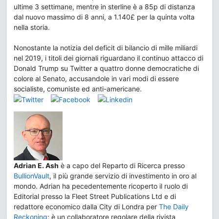
ultime 3 settimane, mentre in sterline è a 85p di distanza
dal nuovo massimo di 8 anni, a 1.140£ per la quinta volta
nella storia.
Nonostante la notizia del deficit di bilancio di mille miliardi
nel 2019, i titoli dei giornali riguardano il continuo attacco di
Donald Trump su Twitter a quattro donne democratiche di
colore al Senato, accusandole in vari modi di essere
socialiste, comuniste ed anti-americane.
Adrian E. Ash
è a capo del Reparto di Ricerca presso
BullionVault
, il più grande servizio di investimento in oro al
mondo. Adrian ha pecedentemente ricoperto il ruolo di
Editorial presso la Fleet Street Publications Ltd e di
redattore economico dalla City di Londra per
The Daily
Reckoning
; è un collaboratore regolare della rivista