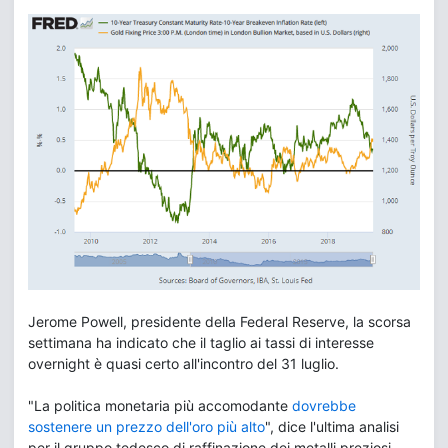
Jerome Powell, presidente della Federal Reserve, la scorsa
settimana ha indicato che il taglio ai tassi di interesse
overnight è quasi certo all'incontro del 31 luglio.
"La politica monetaria più accomodante
dovrebbe
sostenere un prezzo dell'oro più alto
", dice l'ultima analisi
per il gruppo tedesco di raffinazione dei metalli preziosi