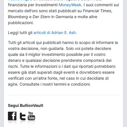
finanziaria per investimenti
MoneyWeek
. I suoi commenti sul
mercato dell'oro sono stati pubblicati su
Financial Times
,
Bloomberg
e
Der Stern
in Germania e molte altre
pubblicazioni.
Leggi tutti gli
articoli di Adrian E. Ash
.
Tutti gli articoli qui pubblicati hanno lo scopo di informare la
vostra decisione, non guidarla. Solo voi potete decidere
quale sia il miglior investimento possibile per il vostro
denaro e qualsiasi decisione prenderete comporterà dei
rischi. Tutte le informazioni o i dati qui riportati potrebbero
essere già stati superati dagli eventi e dovrebbero essere
verificati con un'altra fonte, nel caso in cui decidiate di
agire. Consultate i nostri termini e condizioni.
Segui BullionVault