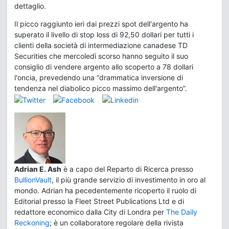
dettaglio.
Il picco raggiunto ieri dai prezzi spot dell'argento ha
superato il livello di stop loss di 92,50 dollari per tutti i
clienti della società di intermediazione canadese TD
Securities che mercoledì scorso hanno seguito il suo
consiglio di vendere argento allo scoperto a 78 dollari
l'oncia, prevedendo una “drammatica inversione di
tendenza nel diabolico picco massimo dell'argento”.
Adrian E. Ash
è a capo del Reparto di Ricerca presso
BullionVault
, il più grande servizio di investimento in oro al
mondo. Adrian ha pecedentemente ricoperto il ruolo di
Editorial presso la Fleet Street Publications Ltd e di
redattore economico dalla City di Londra per
The Daily
Reckoning
; è un collaboratore regolare della rivista