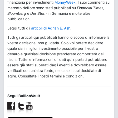
finanziaria per investimenti
MoneyWeek
. I suoi commenti sul
mercato dell'oro sono stati pubblicati su
Financial Times
,
Bloomberg
e
Der Stern
in Germania e molte altre
pubblicazioni.
Leggi tutti gli
articoli di Adrian E. Ash
.
Tutti gli articoli qui pubblicati hanno lo scopo di informare la
vostra decisione, non guidarla. Solo voi potete decidere
quale sia il miglior investimento possibile per il vostro
denaro e qualsiasi decisione prenderete comporterà dei
rischi. Tutte le informazioni o i dati qui riportati potrebbero
essere già stati superati dagli eventi e dovrebbero essere
verificati con un'altra fonte, nel caso in cui decidiate di
agire. Consultate i nostri termini e condizioni.
Segui BullionVault