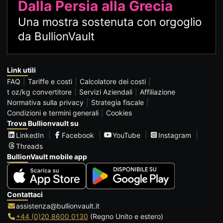
Dalla Persia alla Grecia
Una mostra sostenuta con orgoglio
da BullionVault
Link utili
FAQ
Tariffe e costi
Calcolatore dei costi
t oz/kg convertitore
Servizi Aziendali
Affiliazione
Normativa sulla privacy
Strategia fiscale
Condizioni e termini generali
Cookies
Trova Bullionvault su
LinkedIn
Facebook
YouTube
Instagram
Threads
BullionVault mobile app
Contattaci
assistenza@bullionvault.it
+44 (0)20 8600 0130
(Regno Unito e estero)