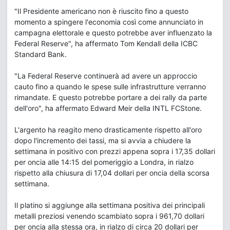
"Il Presidente americano non è riuscito fino a questo
momento a spingere l'economia così come annunciato in
campagna elettorale e questo potrebbe aver influenzato la
Federal Reserve", ha affermato Tom Kendall della ICBC
Standard Bank.
"La Federal Reserve continuerà ad avere un approccio
cauto fino a quando le spese sulle infrastrutture verranno
rimandate. E questo potrebbe portare a dei rally da parte
dell'oro", ha affermato Edward Meir della INTL FCStone.
L'argento ha reagito meno drasticamente rispetto all'oro
dopo l'incremento dei tassi, ma si avvia a chiudere la
settimana in positivo con prezzi appena sopra i 17,35 dollari
per oncia alle 14:15 del pomeriggio a Londra, in rialzo
rispetto alla chiusura di 17,04 dollari per oncia della scorsa
settimana.
Il platino si aggiunge alla settimana positiva dei principali
metalli preziosi venendo scambiato sopra i 961,70 dollari
per oncia alla stessa ora, in rialzo di circa 20 dollari per