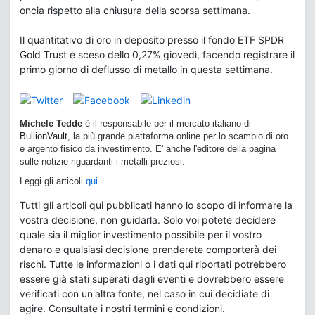
oncia rispetto alla chiusura della scorsa settimana.
Il quantitativo di oro in deposito presso il fondo ETF SPDR
Gold Trust è sceso dello 0,27% giovedì, facendo registrare il
primo giorno di deflusso di metallo in questa settimana.
Michele Tedde
è il responsabile per il mercato italiano di
BullionVault
, la più grande piattaforma online per lo scambio di oro
e argento fisico da investimento. E' anche l'editore della pagina
sulle notizie riguardanti i metalli preziosi.
Leggi gli articoli
qui.
Tutti gli articoli qui pubblicati hanno lo scopo di informare la
vostra decisione, non guidarla. Solo voi potete decidere
quale sia il miglior investimento possibile per il vostro
denaro e qualsiasi decisione prenderete comporterà dei
rischi. Tutte le informazioni o i dati qui riportati potrebbero
essere già stati superati dagli eventi e dovrebbero essere
verificati con un'altra fonte, nel caso in cui decidiate di
agire. Consultate i nostri termini e condizioni.