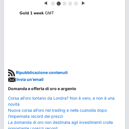
◀
⬤
⬤
⬤
⬤
⬤
▶
Gold 1 week
GMT
Ripubblicazione contenuti
Invia un'email
Domanda e offerta di oro e argento
Corsa all'oro lontano da Londra? Non è vero, e non è una
novità
Nuova corsa all'oro nel trading e nella custodia dopo
l'impennata record dei prezzi
La domanda di oro non destinata agli investimenti crolla
nonostante i prezzi record