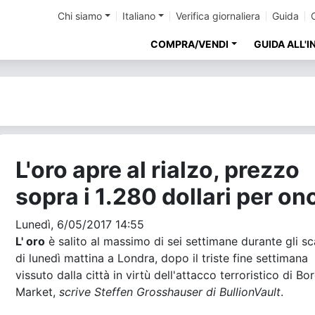
Chi siamo
Italiano
Verifica giornaliera
Guida
COMPRA/VENDI
GUIDA ALL'
L'oro apre al rialzo, prezzo
sopra i 1.280 dollari per on
Lunedì, 6/05/2017 14:55
L' oro
è salito al massimo di sei settimane durante gli s
di lunedì mattina a Londra, dopo il triste fine settimana
vissuto dalla città in virtù dell'attacco terroristico di B
Market,
scrive Steffen Grosshauser di BullionVault
.