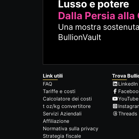
Lusso e potere
Dalla Persia alla
Una mostra sostenuta
BullionVault
Link utili
Trova Bulli
FAQ
LinkedIn
Tariffe e costi
Faceboo
Calcolatore dei costi
YouTube
t oz/kg convertitore
Instagra
Servizi Aziendali
Threads
Affiliazione
Normativa sulla privacy
Strategia fiscale