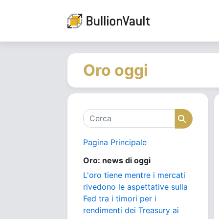
Oro oggi
Cerca
Cerca
Pagina Principale
Oro: news di oggi
L'oro tiene mentre i mercati
rivedono le aspettative sulla
Fed tra i timori per i
rendimenti dei Treasury ai