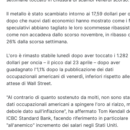
Il metallo è stato scambiato intorno ai 17,59 dollari per 
dopo che nuovi dati economici hanno mostrato come i 
speculativi abbiano tagliato le loro scommesse ribassis
come non accadeva dallo scorso novembre, in ribasso d
26% dalla scorsa settimana.
L'oro è rimasto stabile lunedì dopo aver toccato i 1.282
dollari per oncia – il picco dal 23 aprile – dopo aver
guadagnato l'1,1% dopo la pubblicazione dei dati
occupazionali americani di venerdì, inferiori rispetto alle
attese di Wall Street.
"Al contrario di quanto sostenuto da molti, non sono stat
dati occupazionali americani a spingere l'oro al rialzo, m
debole dato sull'inflazione", ha affermato Tom Kendall d
ICBC Standard Bank, facendo riferimento in particolare
"all'anemico" incremento dei salari negli Stati Uniti.