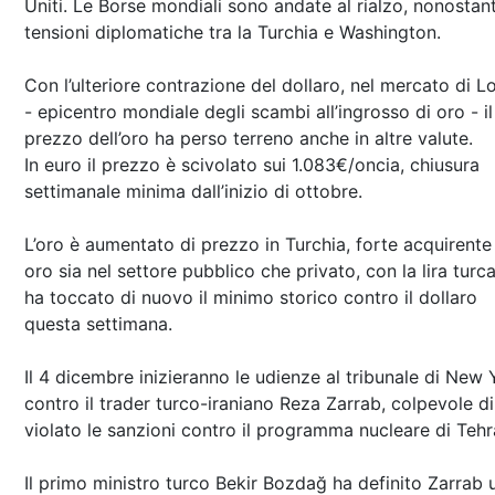
Uniti. Le Borse mondiali sono andate al rialzo, nonostant
tensioni diplomatiche tra la Turchia e Washington.
Con l’ulteriore contrazione del dollaro, nel mercato di L
- epicentro mondiale degli scambi all’ingrosso di oro - il
prezzo dell’oro ha perso terreno anche in altre valute.
In euro il prezzo è scivolato sui 1.083€/oncia, chiusura
settimanale minima dall’inizio di ottobre.
L’oro è aumentato di prezzo in Turchia, forte acquirente
oro sia nel settore pubblico che privato, con la lira turc
ha toccato di nuovo il minimo storico contro il dollaro
questa settimana.
Il 4 dicembre inizieranno le udienze al tribunale di New 
contro il trader turco-iraniano Reza Zarrab, colpevole di
violato le sanzioni contro il programma nucleare di Tehr
Il primo ministro turco Bekir Bozdağ ha definito Zarrab 