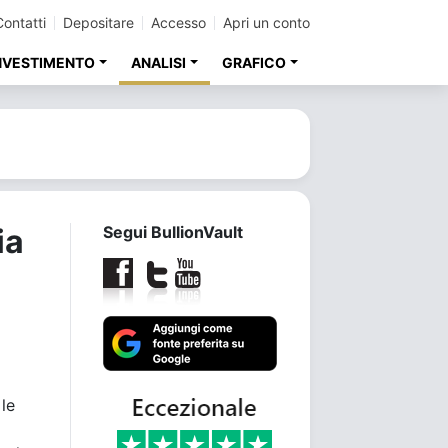
Contatti
Depositare
Accesso
Apri un conto
INVESTIMENTO
ANALISI
GRAFICO
ia
Segui BullionVault
le