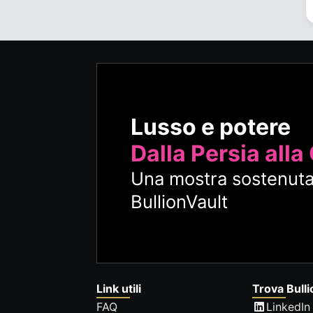
Lusso e potere
Dalla Persia alla
Una mostra sostenuta
BullionVault
Link utili
Trova Bulli
FAQ
LinkedIn