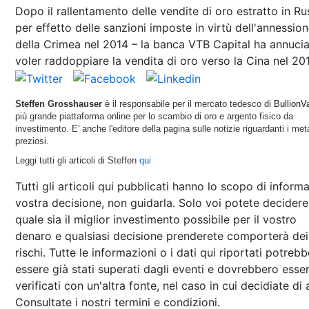
Dopo il rallentamento delle vendite di oro estratto in Ru
per effetto delle sanzioni imposte in virtù dell'annessio
della Crimea nel 2014 – la banca VTB Capital ha annucia
voler raddoppiare la vendita di oro verso la Cina nel 20
Steffen Grosshauser
è il responsabile per il mercato tedesco di
BullionVa
più grande piattaforma online per lo scambio di oro e argento fisico da
investimento. E' anche l'editore della pagina sulle notizie riguardanti i meta
preziosi.
Leggi tutti gli articoli di Steffen
qui
Tutti gli articoli qui pubblicati hanno lo scopo di informa
vostra decisione, non guidarla. Solo voi potete decidere
quale sia il miglior investimento possibile per il vostro
denaro e qualsiasi decisione prenderete comporterà dei
rischi. Tutte le informazioni o i dati qui riportati potreb
essere già stati superati dagli eventi e dovrebbero esse
verificati con un'altra fonte, nel caso in cui decidiate di 
Consultate i nostri termini e condizioni.