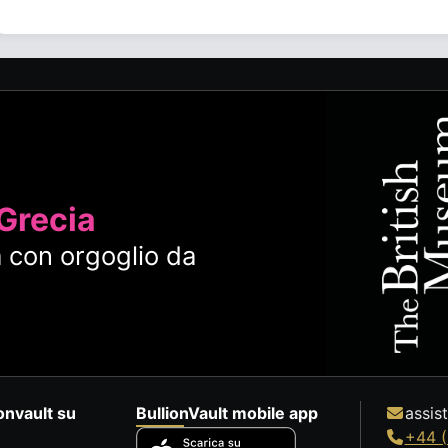
 Grecia
 con orgoglio da
onvault su
BullionVault mobile app
assis
+44 (