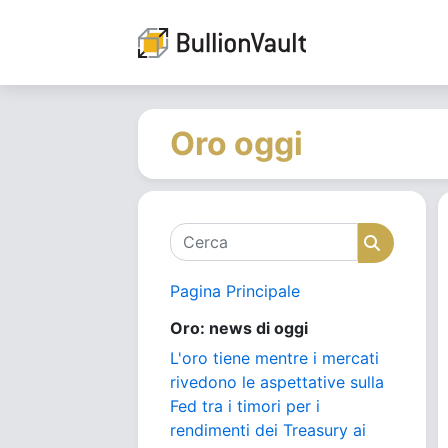
Oro oggi
Cerca
Cerca
Pagina Principale
Oro: news di oggi
L'oro tiene mentre i mercati
rivedono le aspettative sulla
Fed tra i timori per i
rendimenti dei Treasury ai