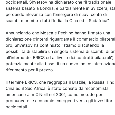
occidentali, Shvetsov ha dichiarato che “il tradizionale
sistema basato a Londra, e parzialmente in Svizzera, st
perdendo rilevanza con l’emergere di nuovi centri di
scambio: primi tra tutti l’India, la Cina ed il Sudafrica”.
Annunciando che Mosca e Pechino hanno firmato una
dichiarazione d’intenti riguardante il commercio bilateral
oro, Shvetsov ha continuato “stiamo discutendo la
possibilità di stabilire un singolo sistema di scambi di o
all’interno del BRICS ed al livello dei contratti bilaterali”,
potenzialmente alla base di un nuovo indice internaziona
riferimento per il prezzo.
Il termine BRICS, che raggruppa il Brazile, la Russia, l’Indi
Cina ed il Sud Africa, è stato coniato dall’economista
americano Jim O’Neill nel 2001, come metodo per
promuovere le economie emergenti verso gli investitori
occidentali.