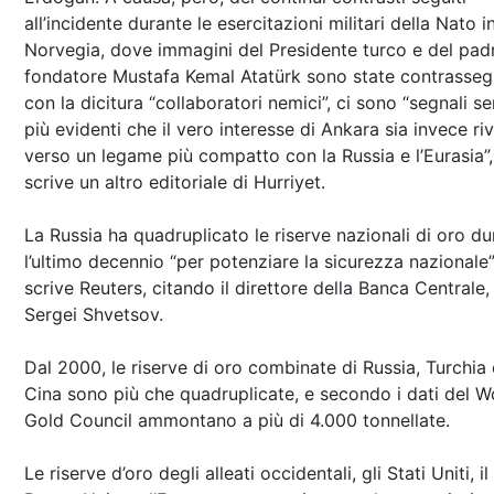
all’incidente durante le esercitazioni militari della Nato i
Norvegia, dove immagini del Presidente turco e del pad
fondatore Mustafa Kemal Atatürk sono state contrasseg
con la dicitura “collaboratori nemici”, ci sono “segnali 
più evidenti che il vero interesse di Ankara sia invece ri
verso un legame più compatto con la Russia e l’Eurasia”,
scrive un altro editoriale di Hurriyet.
La Russia ha quadruplicato le riserve nazionali di oro du
l’ultimo decennio “per potenziare la sicurezza nazionale”
scrive Reuters, citando il direttore della Banca Centrale,
Sergei Shvetsov.
Dal 2000, le riserve di oro combinate di Russia, Turchia 
Cina sono più che quadruplicate, e secondo i dati del W
Gold Council ammontano a più di 4.000 tonnellate.
Le riserve d’oro degli alleati occidentali, gli Stati Uniti, il