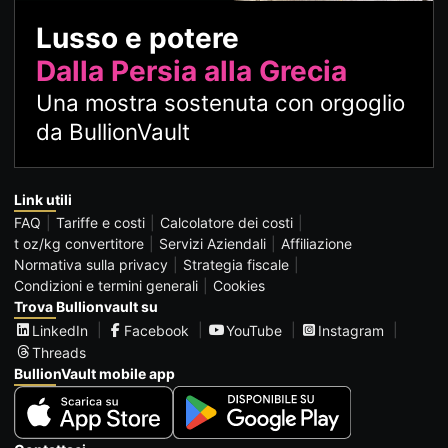
Lusso e potere
Dalla Persia alla Grecia
Una mostra sostenuta con orgoglio
da BullionVault
Link utili
FAQ
Tariffe e costi
Calcolatore dei costi
t oz/kg convertitore
Servizi Aziendali
Affiliazione
Normativa sulla privacy
Strategia fiscale
Condizioni e termini generali
Cookies
Trova Bullionvault su
LinkedIn
Facebook
YouTube
Instagram
Threads
BullionVault mobile app