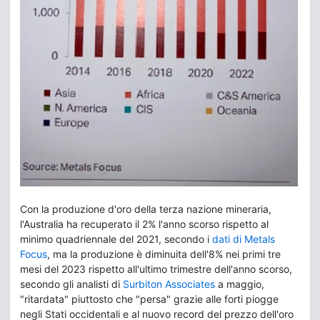
Con la produzione d'oro della terza nazione mineraria,
l'Australia ha recuperato il 2% l'anno scorso rispetto al
minimo quadriennale del 2021, secondo i
dati di Metals
Focus
, ma la produzione è diminuita dell'8% nei primi tre
mesi del 2023 rispetto all'ultimo trimestre dell'anno scorso,
secondo gli analisti di
Surbiton Associates
a maggio,
"ritardata" piuttosto che "persa" grazie alle forti piogge
negli Stati occidentali e al nuovo record del prezzo dell'oro