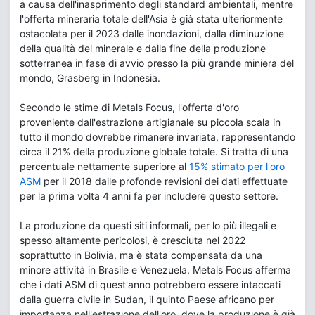
a causa dell'inasprimento degli standard ambientali, mentre
l'offerta mineraria totale dell'Asia è già stata ulteriormente
ostacolata per il 2023 dalle inondazioni, dalla diminuzione
della qualità del minerale e dalla fine della produzione
sotterranea in fase di avvio presso la più grande miniera del
mondo, Grasberg in Indonesia.
Secondo le stime di Metals Focus, l'offerta d'oro
proveniente dall'estrazione artigianale su piccola scala in
tutto il mondo dovrebbe rimanere invariata, rappresentando
circa il 21% della produzione globale totale. Si tratta di una
percentuale nettamente superiore al
15% stimato per l'oro
ASM
per il 2018 dalle profonde revisioni dei dati effettuate
per la prima volta 4 anni fa per includere questo settore.
La produzione da questi siti informali, per lo più illegali e
spesso altamente pericolosi, è cresciuta nel 2022
soprattutto in Bolivia, ma è stata compensata da una
minore attività in Brasile e Venezuela. Metals Focus afferma
che i dati ASM di quest'anno potrebbero essere intaccati
dalla guerra civile in Sudan, il quinto Paese africano per
importanza nell'estrazione dell'oro, dove la produzione è già