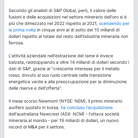
Secondo gli analisti di S&P Global, però, il valore delle
fusioni e delle acquisizioni nel settore minerario dell'oro si è
più che dimezzato nel 2022 rispetto al 2021,
scendendo per
la prima volta
in cinque anni al di sotto dei 10 miliardi di
dollari rispetto al totale del resto dell'industria mineraria non
ferrosa.
L'attività aziendale nell'estrazione del rame è invece
balzata, raddoppiando a oltre 14 miliardi di dollari secondo i
dati di S&P, grazie al "crescente interesse per il metallo
rosso, dovuto al suo ruolo centrale nella transizione
energetica verde e alla preoccupazione per la diminuzione
delle riserve e dell'offerta".
Il mese scorso Newmont (NYSE: NEM), il primo minerario
aurifero quotato in borsa,
ha concluso l'acquisizione
dell'australiana Newcrest (ASX: NCM) - l'ottava società
mineraria al mondo - per 19 miliardi di dollari, un nuovo
record di M&A per il settore.