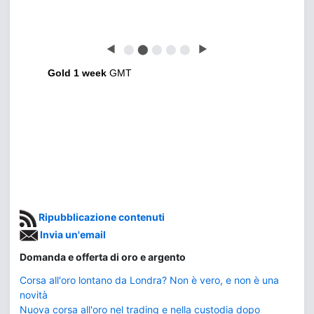
◀
⬤
⬤
⬤
⬤
⬤
▶
Gold 1 week
GMT
Ripubblicazione contenuti
Invia un'email
Domanda e offerta di oro e argento
Corsa all'oro lontano da Londra? Non è vero, e non è una
novità
Nuova corsa all'oro nel trading e nella custodia dopo