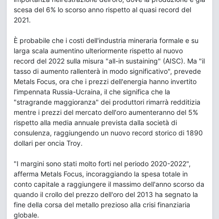
scesa del 6% lo scorso anno rispetto al quasi record del
2021.
È probabile che i costi dell'industria mineraria formale e su
larga scala aumentino ulteriormente rispetto al nuovo
record del 2022 sulla misura "all-in sustaining" (AISC). Ma "il
tasso di aumento rallenterà in modo significativo", prevede
Metals Focus, ora che i prezzi dell'energia hanno invertito
l'impennata Russia-Ucraina, il che significa che la
"stragrande maggioranza" dei produttori rimarrà redditizia
mentre i prezzi del mercato dell'oro aumenteranno del 5%
rispetto alla media annuale prevista dalla società di
consulenza, raggiungendo un nuovo record storico di 1890
dollari per oncia Troy.
"I margini sono stati molto forti nel periodo 2020-2022",
afferma Metals Focus, incoraggiando la spesa totale in
conto capitale a raggiungere il massimo dell'anno scorso da
quando il crollo del prezzo dell'oro del 2013 ha segnato la
fine della corsa del metallo prezioso alla crisi finanziaria
globale.