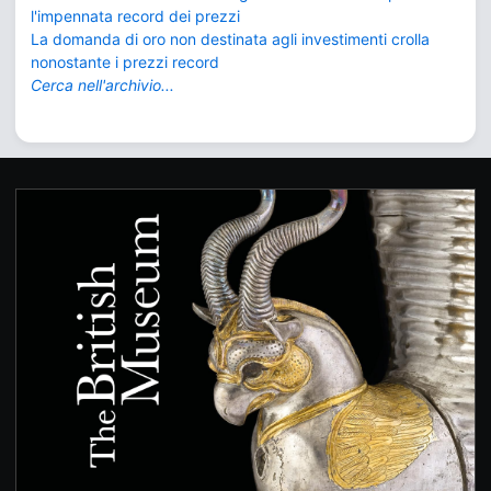
l'impennata record dei prezzi
La domanda di oro non destinata agli investimenti crolla
nonostante i prezzi record
Cerca nell'archivio...