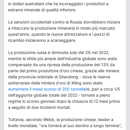
in dollari australiani che ha incoraggiato i produttori a
estrarre minerale di qualità inferiore.
Le sanzioni occidentali contro la Russia dovrebbero iniziare
a intaccare la produzione mineraria in modo più marcato
quest'anno, quando le nuove attrezzature e i pezzi di
ricambio inizieranno a scarseggiare.
La produzione russa è diminuita solo del 2% nel 2022,
mentre le sfide più ampie dell'industria globale sono state
compensate da una ripresa della produzione del 13% da
parte del primo produttore d'oro cinese, grazie alle miniere
della provincia orientale di Shandong - dove le riserve
sotterranee della miniera d'oro di Xiling sono state
aumentate il mese scorso di 200 tonnellat
e, pari a circa 1/5
dell'aggiunta globale totale del 2022 - tornate a pieno
regime lo scorso gennaio dopo la chiusura di 12 mesi prima
a seguito di due incidenti mortali.
Tuttavia, secondo Webb, la produzione cinese, leader a
livello mondiale, "ora tornerà al suo declino a lungo termine",