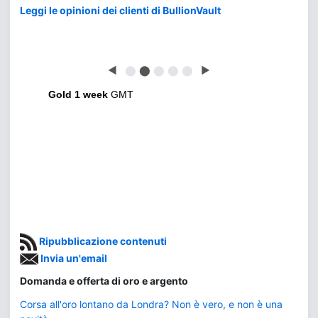
Leggi le opinioni dei clienti di BullionVault
◀
⬤
⬤
⬤
⬤
⬤
▶
Gold 1 week
GMT
Ripubblicazione contenuti
Invia un'email
Domanda e offerta di oro e argento
Corsa all'oro lontano da Londra? Non è vero, e non è una