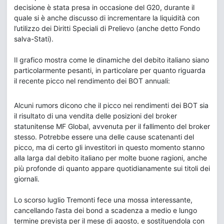
decisione è stata presa in occasione del G20, durante il
quale si è anche discusso di incrementare la liquidità con
l’utilizzo dei Diritti Speciali di Prelievo (anche detto Fondo
salva-Stati).
Il grafico mostra come le dinamiche del debito italiano siano
particolarmente pesanti, in particolare per quanto riguarda
il recente picco nel rendimento dei BOT annuali:
Alcuni rumors dicono che il picco nei rendimenti dei BOT sia
il risultato di una vendita delle posizioni del broker
statunitense MF Global, avvenuta per il fallimento del broker
stesso. Potrebbe essere una delle cause scatenanti del
picco, ma di certo gli investitori in questo momento stanno
alla larga dal debito italiano per molte buone ragioni, anche
più profonde di quanto appare quotidianamente sui titoli dei
giornali.
Lo scorso luglio Tremonti fece una mossa interessante,
cancellando l’asta dei bond a scadenza a medio e lungo
termine prevista per il mese di agosto, e sostituendola con