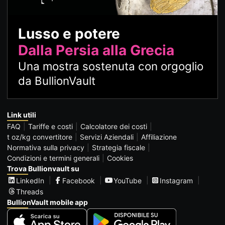
Lusso e potere
Dalla Persia alla Grecia
Una mostra sostenuta con orgoglio
da BullionVault
Link utili
FAQ
Tariffe e costi
Calcolatore dei costi
t oz/kg convertitore
Servizi Aziendali
Affiliazione
Normativa sulla privacy
Strategia fiscale
Condizioni e termini generali
Cookies
Trova Bullionvault su
LinkedIn
Facebook
YouTube
Instagram
Threads
BullionVault mobile app