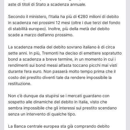
aste di titoli di Stato a scadenza annuale.
Secondo il ministero, l’Italia ha più di €280 milioni di debito
in scadenza nei prossimi 12 mesi (oltre i due terzi del fondo
di stabilità europeo). Inoltre, più della metà del debito
scade a marzo dell’anno prossimo.
La scadenza media del debito sovrano italiano è di circa
sette anni. In più, Tremonti ha deciso di emettere sopratutto
bond a scadenza a breve termine, in un momento in cui i
rendimenti sui bond messi all’asta toccano picchi mai visti
durante l’era euro. Non passerà molto tempo prima che il
costo dei prestito diventi tale da rendere impossibile la
restituzione.
Non c’è dunque da stupirsi se i mercati guardano con
sospetto alle dinamiche del debito in Italia, visto che
sembra impossibile che gli interessi sul prestito scendano
senza un intervento di qualche tipo.
La Banca centrale europea sta già comprando debito