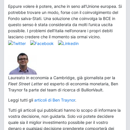
Eppure volere è potere, anche in seno all’Unione europea. Si
potrebbe trovare un modo, forse con il coinvolgimento del
Fondo salva-Stati. Una soluzione che coinvolga la BCE in
questo senso è stata considerata da molti l’unica uscita
possibile. I problemi dell’Italia nell’onorare i propri debiti
lasciano credere che il momento sia ormai vicino.
Laureato in economia a Cambridge, già giornalista per la
Fleet Street Letter
ed esperto di economia monetaria, Ben
Traynor fa parte del team di ricerca di BullionVault.
Leggi tutti gli
articoli di Ben Traynor
.
Tutti gli articoli qui pubblicati hanno lo scopo di informare la
vostra decisione, non guidarla. Solo voi potete decidere
quale sia il miglior investimento possibile per il vostro
denaro e qualsiasi decisione prenderete comporterà dei