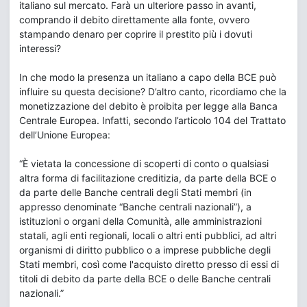
italiano sul mercato. Farà un ulteriore passo in avanti,
comprando il debito direttamente alla fonte, ovvero
stampando denaro per coprire il prestito più i dovuti
interessi?
In che modo la presenza un italiano a capo della BCE può
influire su questa decisione? D’altro canto, ricordiamo che la
monetizzazione del debito è proibita per legge alla Banca
Centrale Europea. Infatti, secondo l’articolo 104 del Trattato
dell’Unione Europea:
“È vietata la concessione di scoperti di conto o qualsiasi
altra forma di facilitazione creditizia, da parte della BCE o
da parte delle Banche centrali degli Stati membri (in
appresso denominate “Banche centrali nazionali”), a
istituzioni o organi della Comunità, alle amministrazioni
statali, agli enti regionali, locali o altri enti pubblici, ad altri
organismi di diritto pubblico o a imprese pubbliche degli
Stati membri, così come l'acquisto diretto presso di essi di
titoli di debito da parte della BCE o delle Banche centrali
nazionali.”