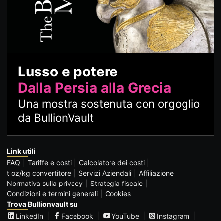
Lusso e potere
Dalla Persia alla Grecia
Una mostra sostenuta con orgoglio
da BullionVault
Link utili
FAQ
Tariffe e costi
Calcolatore dei costi
t oz/kg convertitore
Servizi Aziendali
Affiliazione
Normativa sulla privacy
Strategia fiscale
Condizioni e termini generali
Cookies
Trova Bullionvault su
LinkedIn
Facebook
YouTube
Instagram