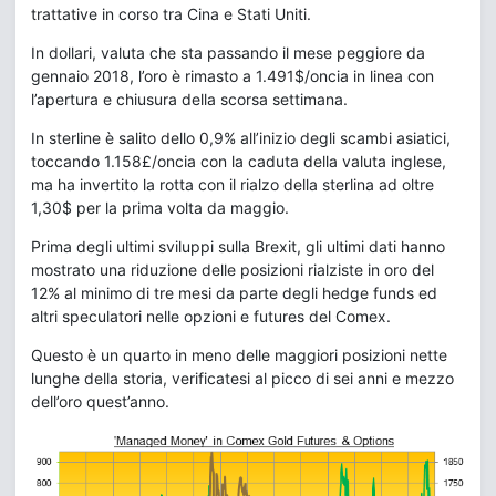
trattative in corso tra Cina e Stati Uniti.
In dollari, valuta che sta passando il mese peggiore da
gennaio 2018, l’oro è rimasto a 1.491$/oncia in linea con
l’apertura e chiusura della scorsa settimana.
In sterline è salito dello 0,9% all’inizio degli scambi asiatici,
toccando 1.158£/oncia con la caduta della valuta inglese,
ma ha invertito la rotta con il rialzo della sterlina ad oltre
1,30$ per la prima volta da maggio.
Prima degli ultimi sviluppi sulla Brexit, gli ultimi dati hanno
mostrato una riduzione delle posizioni rialziste in oro del
12% al minimo di tre mesi da parte degli hedge funds ed
altri speculatori nelle opzioni e futures del Comex.
Questo è un quarto in meno delle maggiori posizioni nette
lunghe della storia, verificatesi al picco di sei anni e mezzo
dell’oro quest’anno.