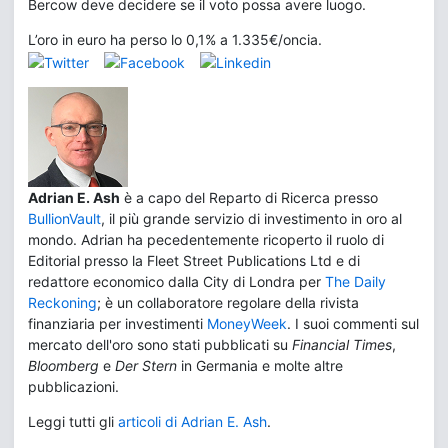
Bercow deve decidere se il voto possa avere luogo.
L’oro in euro ha perso lo 0,1% a 1.335€/oncia.
Adrian E. Ash
è a capo del Reparto di Ricerca presso
BullionVault
, il più grande servizio di investimento in oro al
mondo. Adrian ha pecedentemente ricoperto il ruolo di
Editorial presso la Fleet Street Publications Ltd e di
redattore economico dalla City di Londra per
The Daily
Reckoning
; è un collaboratore regolare della rivista
finanziaria per investimenti
MoneyWeek
. I suoi commenti sul
mercato dell'oro sono stati pubblicati su
Financial Times
,
Bloomberg
e
Der Stern
in Germania e molte altre
pubblicazioni.
Leggi tutti gli
articoli di Adrian E. Ash
.