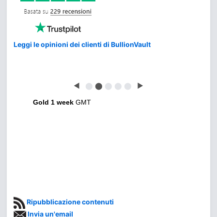
Leggi le opinioni dei clienti di BullionVault
◀
⬤
⬤
⬤
⬤
⬤
▶
Gold 1 week
GMT
Ripubblicazione contenuti
Invia un'email