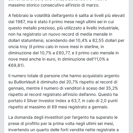
massimo storico consecutivo all’inizio di marzo.
A febbraio la volatilità dell’argento è salita ai livelli più elevati
dal 1987, ma è stato il primo mese negli ultimi sei in cui
questo metallo prezioso, più utilizzato a livello industriale,
non ha registrato un nuovo record di media mensile in
dollari statunitensi, scendendo del 10,4% a 82,55 dollari per
oncia troy (il primo calo in nove mesi in sterline, in
diminuzione del 10,7% a £60,77, e il primo calo mensile in
nove mesi anche in euro, in diminuzione dell’11,0% a
€69,81).
Il numero totale di persone che hanno acquistato argento
su BullionVault è diminuito del 20,7% rispetto al record di
gennaio, mentre il numero di venditori è sceso del 35,2%
rispetto al record registrato all’inizio dell’anno. Questo ha
portato il Silver Investor Index a 63,7, in calo di 2,0 punti
rispetto al massimo di 69 mesi registrato a gennaio.
La domanda degli investitori per l’argento ha superato le
prese di profitto per la prima volta negli ultimi sei mesi,
invertendo un quarto delle forti vendite nette registrate a