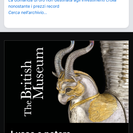
nonostante i prezzi record
Cerca nell'archivio...