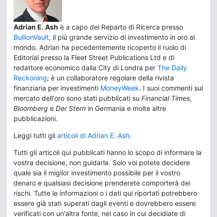
Adrian E. Ash
è a capo del Reparto di Ricerca presso
BullionVault
, il più grande servizio di investimento in oro al
mondo. Adrian ha pecedentemente ricoperto il ruolo di
Editorial presso la Fleet Street Publications Ltd e di
redattore economico dalla City di Londra per
The Daily
Reckoning
; è un collaboratore regolare della rivista
finanziaria per investimenti
MoneyWeek
. I suoi commenti sul
mercato dell'oro sono stati pubblicati su
Financial Times
,
Bloomberg
e
Der Stern
in Germania e molte altre
pubblicazioni.
Leggi tutti gli
articoli di Adrian E. Ash
.
Tutti gli articoli qui pubblicati hanno lo scopo di informare la
vostra decisione, non guidarla. Solo voi potete decidere
quale sia il miglior investimento possibile per il vostro
denaro e qualsiasi decisione prenderete comporterà dei
rischi. Tutte le informazioni o i dati qui riportati potrebbero
essere già stati superati dagli eventi e dovrebbero essere
verificati con un'altra fonte, nel caso in cui decidiate di