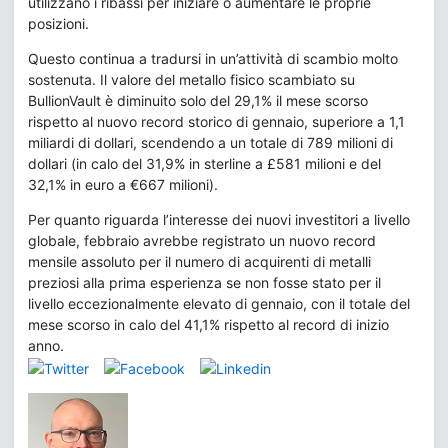
utilizzano i ribassi per iniziare o aumentare le proprie
posizioni.
Questo continua a tradursi in un’attività di scambio molto
sostenuta. Il valore del metallo fisico scambiato su
BullionVault è diminuito solo del 29,1% il mese scorso
rispetto al nuovo record storico di gennaio, superiore a 1,1
miliardi di dollari, scendendo a un totale di 789 milioni di
dollari (in calo del 31,9% in sterline a £581 milioni e del
32,1% in euro a €667 milioni).
Per quanto riguarda l’interesse dei nuovi investitori a livello
globale, febbraio avrebbe registrato un nuovo record
mensile assoluto per il numero di acquirenti di metalli
preziosi alla prima esperienza se non fosse stato per il
livello eccezionalmente elevato di gennaio, con il totale del
mese scorso in calo del 41,1% rispetto al record di inizio
anno.