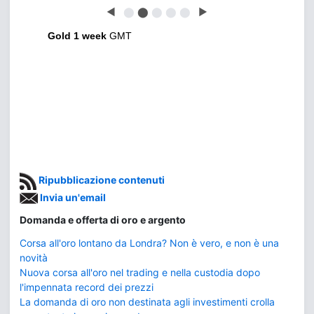
◀
⬤
⬤
⬤
⬤
⬤
▶
Gold 1 week
GMT
Ripubblicazione contenuti
Invia un'email
Domanda e offerta di oro e argento
Corsa all'oro lontano da Londra? Non è vero, e non è una
novità
Nuova corsa all'oro nel trading e nella custodia dopo
l'impennata record dei prezzi
La domanda di oro non destinata agli investimenti crolla