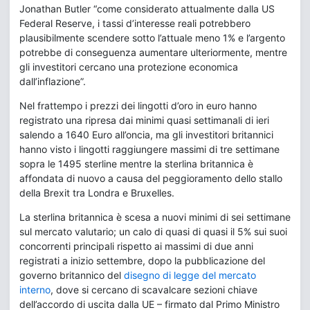
Jonathan Butler “come considerato attualmente dalla US
Federal Reserve, i tassi d’interesse reali potrebbero
plausibilmente scendere sotto l’attuale meno 1% e l’argento
potrebbe di conseguenza aumentare ulteriormente, mentre
gli investitori cercano una protezione economica
dall’inflazione”.
Nel frattempo i prezzi dei lingotti d’oro in euro hanno
registrato una ripresa dai minimi quasi settimanali di ieri
salendo a 1640 Euro all’oncia, ma gli investitori britannici
hanno visto i lingotti raggiungere massimi di tre settimane
sopra le 1495 sterline mentre la sterlina britannica è
affondata di nuovo a causa del peggioramento dello stallo
della Brexit tra Londra e Bruxelles.
La sterlina britannica è scesa a nuovi minimi di sei settimane
sul mercato valutario; un calo di quasi di quasi il 5% sui suoi
concorrenti principali rispetto ai massimi di due anni
registrati a inizio settembre, dopo la pubblicazione del
governo britannico del
disegno di legge del mercato
interno
, dove si cercano di scavalcare sezioni chiave
dell’accordo di uscita dalla UE – firmato dal Primo Ministro