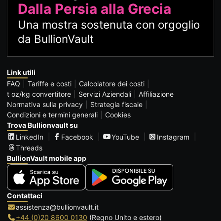
Dalla Persia alla Grecia
Una mostra sostenuta con orgoglio
da BullionVault
Link utili
FAQ
Tariffe e costi
Calcolatore dei costi
t oz/kg convertitore
Servizi Aziendali
Affiliazione
Normativa sulla privacy
Strategia fiscale
Condizioni e termini generali
Cookies
Trova Bullionvault su
LinkedIn
Facebook
YouTube
Instagram
Threads
BullionVault mobile app
Contattaci
assistenza@bullionvault.it
+44 (0)20 8600 0130
(Regno Unito e estero)