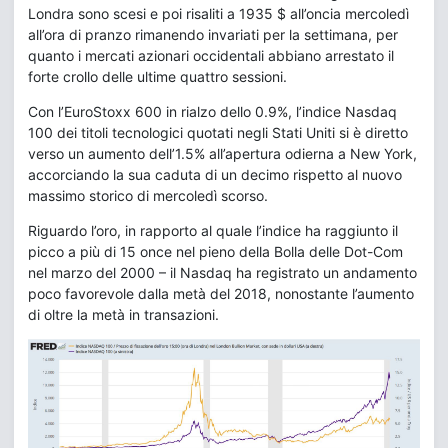
Londra sono scesi e poi risaliti a 1935 $ all’oncia mercoledì
all’ora di pranzo rimanendo invariati per la settimana, per
quanto i mercati azionari occidentali abbiano arrestato il
forte crollo delle ultime quattro sessioni.
Con l’EuroStoxx 600 in rialzo dello 0.9%, l’indice Nasdaq
100 dei titoli tecnologici quotati negli Stati Uniti si è diretto
verso un aumento dell’1.5% all’apertura odierna a New York,
accorciando la sua caduta di un decimo rispetto al nuovo
massimo storico di mercoledì scorso.
Riguardo l’oro, in rapporto al quale l’indice ha raggiunto il
picco a più di 15 once nel pieno della Bolla delle Dot-Com
nel marzo del 2000 – il Nasdaq ha registrato un andamento
poco favorevole dalla metà del 2018, nonostante l’aumento
di oltre la metà in transazioni.