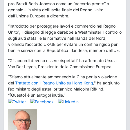
pro-Brexit Boris Johnson come un “accordo pronto” a
gennaio – in vista dell’uscita finale del Regno Unito
dall’Unione Europea a dicembre.
“Introdotto per proteggere lavori e commercio nel Regno
Unito”, il disegno di legge darebbe a Westminster il controllo
sugli aiuti statali e le normative nell’Irlanda del Nord,
violando l’accordo UK-UE per evitare un confine rigido per
beni e servizi con la Repubblica Irlandese, membro dell’UE.
“Gli accordi devono essere rispettati” ha affermato Ursula
Von Der Leyen, Presidente della Commissione Europea.
“Stiamo attualmente ammonendo la Cina per la violazione
del
Trattato con il Regno Unito su Hong Kong
," ha aggiunto
l’ex ministro degli esteri britannico Malcolm Rifkind.
“[Questo] è un autogol inutile.”