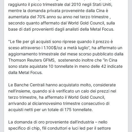
raggiunto il picco trimestrale dal 2010 negli Stati Uniti,
mentre la domanda privata proveneinte dalla Cina è
aumentata del 70% anno su anno nel terzo trimestre ,
secondo quanto affermato dal World Gold Council, sulla
base di dati provenienti dagli analisti della Metal Focus.
"Le file per gli acquisti sono riprese quando il prezzo è
sceso attraverso i 1.100$/oz a metà luglio”, ha affermato un
aggiornamento trimestrale del mese scorso pubblicato dalla
Thomson Reuters GFMS, sostenendo inoltre che “in Cina
sono state aquistate 10 tonnellate in meno delle 42 indicate
dalla Metal Focus.
Le Banche Centrali hanno acquistato molto, considerate
nell’insieme, quando si è verificato un calo dei prezzi nel
terzo trimestre, ha affermato il World Gold Council,
arrivando al diciannovesimo trimestre consecutivo di
acquisti netti per un totale di 175 tonnellate.
La domanda di oro proveniente dall’industria – nello
specifico di chip, fili conduttori e luci led per il settore