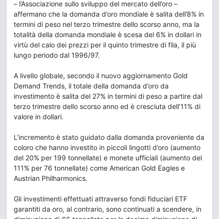
– l’Associazione sullo sviluppo del mercato dell’oro –
affermano che la domanda d’oro mondiale è salita dell’8% in
termini di peso nel terzo trimestre dello scorso anno, ma la
totalità della domanda mondiale è scesa del 6% in dollari in
virtù del calo dei prezzi per il quinto trimestre di fila, il più
lungo periodo dal 1996/97.
A livello globale, secondo il nuovo aggiornamento Gold
Demand Trends, il totale della domanda d’oro da
investimento è salita del 27% in termini di peso a partire dal
terzo trimestre dello scorso anno ed è cresciuta dell’11% di
valore in dollari.
L’incremento è stato guidato dalla domanda proveniente da
coloro che hanno investito in piccoli lingotti d’oro (aumento
del 20% per 199 tonnellate) e monete ufficiali (aumento del
111% per 76 tonnellate) come American Gold Eagles e
Austrian Philharmonics.
Gli investimenti effettuati attraverso fondi fiduciari ETF
garantiti da oro, al contrario, sono continuati a scendere, in