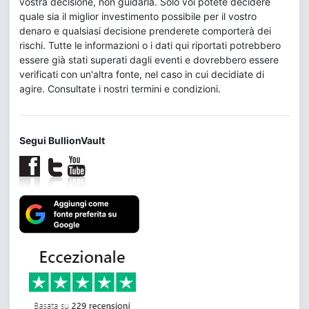
vostra decisione, non guidarla. Solo voi potete decidere
quale sia il miglior investimento possibile per il vostro
denaro e qualsiasi decisione prenderete comporterà dei
rischi. Tutte le informazioni o i dati qui riportati potrebbero
essere già stati superati dagli eventi e dovrebbero essere
verificati con un'altra fonte, nel caso in cui decidiate di
agire. Consultate i nostri termini e condizioni.
Segui BullionVault