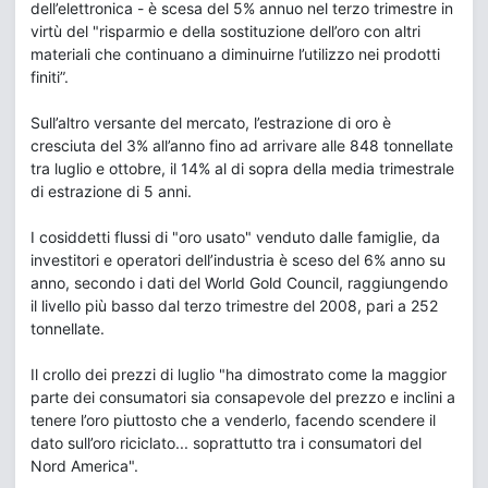
dell’elettronica - è scesa del 5% annuo nel terzo trimestre in
virtù del "risparmio e della sostituzione dell’oro con altri
materiali che continuano a diminuirne l’utilizzo nei prodotti
finiti”.
Sull’altro versante del mercato, l’estrazione di oro è
cresciuta del 3% all’anno fino ad arrivare alle 848 tonnellate
tra luglio e ottobre, il 14% al di sopra della media trimestrale
di estrazione di 5 anni.
I cosiddetti flussi di "oro usato" venduto dalle famiglie, da
investitori e operatori dell’industria è sceso del 6% anno su
anno, secondo i dati del World Gold Council, raggiungendo
il livello più basso dal terzo trimestre del 2008, pari a 252
tonnellate.
Il crollo dei prezzi di luglio "ha dimostrato come la maggior
parte dei consumatori sia consapevole del prezzo e inclini a
tenere l’oro piuttosto che a venderlo, facendo scendere il
dato sull’oro riciclato... soprattutto tra i consumatori del
Nord America".