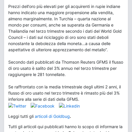
Prezzi dell'oro più elevati per gli acquirenti in rupie indiane
hanno indicato una maggiore propensione alla vendita,
almeno marginalmente. In Turchia – quarta nazione al
mondo per consumi, anche se superata da Germania e
Thailandia nel terzo trimestre secondo i dati del World Gold
Council – i dati sul riciclaggio di oro sono stati deboli
nonostante la debolezza della moneta...a causa delle
aspettative di ulteriore apprezzamento del metallo”.
Secondo dati pubblicati da Thomson Reuters GFMS il flusso
di oro usato è salito del 3% annuo nel terzo trimestre per
raggiungere le 281 tonnellate.
Se raffrontato con la media trimestrale degli ultimi 2 anni, il
flusso di oro usato nel terzo trimestre è rimasto più del 3%
inferiore alla serie di dati della GFMS.
Leggi tutti gli
articoli di Goldbug
.
Tutti gli articoli qui pubblicati hanno lo scopo di informare la