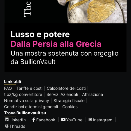
Lusso e potere
Dalla Persia alla Grecia
Una mostra sostenuta con orgoglio
da BullionVault
Link utili
FAQ
Tariffe e costi
Calcolatore dei costi
t oz/kg convertitore
Servizi Aziendali
Affiliazione
Normativa sulla privacy
Strategia fiscale
Condizioni e termini generali
Cookies
Trova Bullionvault su
LinkedIn
Facebook
YouTube
Instagram
Threads