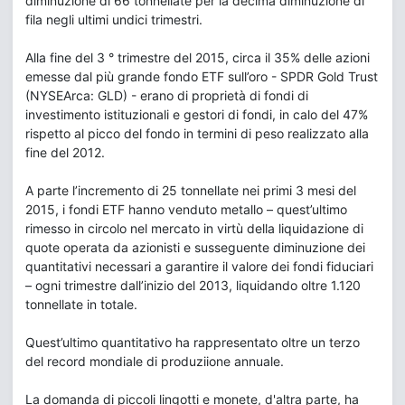
diminuzione di 66 tonnellate per la decima diminuzione di
fila negli ultimi undici trimestri.
Alla fine del 3 ° trimestre del 2015, circa il 35% delle azioni
emesse dal più grande fondo ETF sull’oro - SPDR Gold Trust
(NYSEArca: GLD) - erano di proprietà di fondi di
investimento istituzionali e gestori di fondi, in calo del 47%
rispetto al picco del fondo in termini di peso realizzato alla
fine del 2012.
A parte l’incremento di 25 tonnellate nei primi 3 mesi del
2015, i fondi ETF hanno venduto metallo – quest’ultimo
rimesso in circolo nel mercato in virtù della liquidazione di
quote operata da azionisti e susseguente diminuzione dei
quantitativi necessari a garantire il valore dei fondi fiduciari
– ogni trimestre dall’inizio del 2013, liquidando oltre 1.120
tonnellate in totale.
Quest’ultimo quantitativo ha rappresentato oltre un terzo
del record mondiale di produziione annuale.
La domanda di piccoli lingotti e monete, d'altra parte, ha