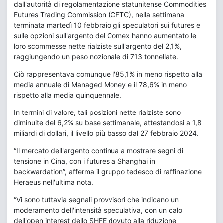
dall'autorità di regolamentazione statunitense Commodities
Futures Trading Commission (CFTC), nella settimana
terminata martedì 10 febbraio gli speculatori sui futures e
sulle opzioni sull'argento del Comex hanno aumentato le
loro scommesse nette rialziste sull'argento del 2,1%,
raggiungendo un peso nozionale di 713 tonnellate.
Ciò rappresentava comunque l'85,1% in meno rispetto alla
media annuale di Managed Money e il 78,6% in meno
rispetto alla media quinquennale.
In termini di valore, tali posizioni nette rialziste sono
diminuite del 6,2% su base settimanale, attestandosi a 1,8
miliardi di dollari, il livello più basso dal 27 febbraio 2024.
“Il mercato dell'argento continua a mostrare segni di
tensione in Cina, con i futures a Shanghai in
backwardation”, afferma il gruppo tedesco di raffinazione
Heraeus nell'ultima nota.
“Vi sono tuttavia segnali provvisori che indicano un
moderamento dell'intensità speculativa, con un calo
dell'open interest dello SHFE dovuto alla riduzione