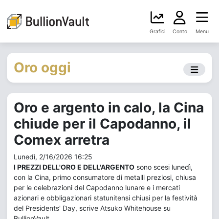
Grafici
Conto
Menu
Oro oggi
Oro e argento in calo, la Cina
chiude per il Capodanno, il
Comex arretra
Lunedì, 2/16/2026 16:25
I PREZZI DELL'ORO E DELL'ARGENTO
sono scesi lunedì,
con la Cina, primo consumatore di metalli preziosi, chiusa
per le celebrazioni del Capodanno lunare e i mercati
azionari e obbligazionari statunitensi chiusi per la festività
del Presidents' Day, scrive Atsuko Whitehouse su
BullionVault.