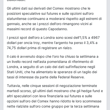
Gli ultimi dati sui derivati del Comex mostrano che le
posizioni speculative sui futures e sulle opzioni sull'oro
statunitense continuano a moderarsi rispetto agli estremi di
gennaio, anche se i prezzi dell'oro rimangono vicini ai
massimi record di questo Capodanno.
I prezzi spot dell'oro a Londra sono scesi dell'1,5% a 4967
dollari per oncia troy, mentre l'argento ha perso il 3,4% a
74,75 dollari prima di registrare un rialzo.
Il calo è avvenuto dopo che l'oro ha chiuso la settimana a
un livello record nell'asta pomeridiana di riferimento di
Londra, a seguito di un calo dei dati sull'inflazione negli
Stati Uniti, che ha alimentato le speranze di un taglio dei
tassi di interesse da parte della Federal Reserve.
Tuttavia, nelle cinque sessioni di negoziazione terminate
martedì scorso, gli ultimi dati mostrano che gli hedge fund e
altri speculatori con leva finanziaria sui futures e sulle
opzioni sull'oro del Comex hanno ridotto le loro scommesse
nette rialziste sull'oro come gruppo per la terza settimana