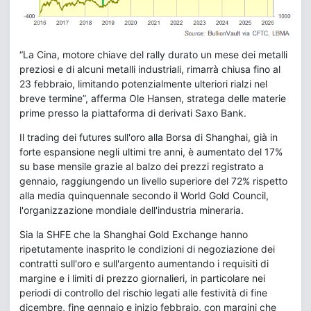
“La Cina, motore chiave del rally durato un mese dei metalli
preziosi e di alcuni metalli industriali, rimarrà chiusa fino al
23 febbraio, limitando potenzialmente ulteriori rialzi nel
breve termine”, afferma Ole Hansen, stratega delle materie
prime presso la piattaforma di derivati Saxo Bank.
Il trading dei futures sull'oro alla Borsa di Shanghai, già in
forte espansione negli ultimi tre anni, è aumentato del 17%
su base mensile grazie al balzo dei prezzi registrato a
gennaio, raggiungendo un livello superiore del 72% rispetto
alla media quinquennale secondo il World Gold Council,
l'organizzazione mondiale dell'industria mineraria.
Sia la SHFE che la Shanghai Gold Exchange hanno
ripetutamente inasprito le condizioni di negoziazione dei
contratti sull'oro e sull'argento aumentando i requisiti di
margine e i limiti di prezzo giornalieri, in particolare nei
periodi di controllo del rischio legati alle festività di fine
dicembre, fine gennaio e inizio febbraio, con margini che