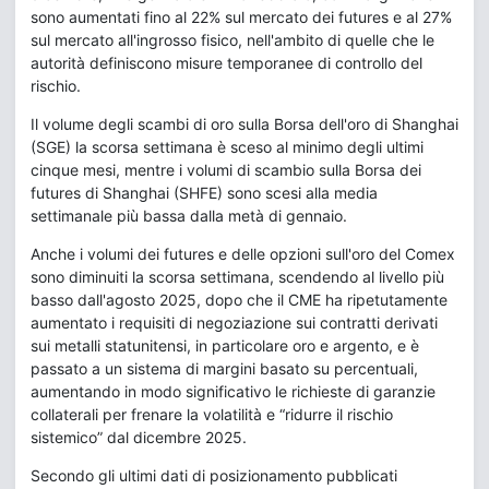
sono aumentati fino al 22% sul mercato dei futures e al 27%
sul mercato all'ingrosso fisico, nell'ambito di quelle che le
autorità definiscono misure temporanee di controllo del
rischio.
Il volume degli scambi di oro sulla Borsa dell'oro di Shanghai
(SGE) la scorsa settimana è sceso al minimo degli ultimi
cinque mesi, mentre i volumi di scambio sulla Borsa dei
futures di Shanghai (SHFE) sono scesi alla media
settimanale più bassa dalla metà di gennaio.
Anche i volumi dei futures e delle opzioni sull'oro del Comex
sono diminuiti la scorsa settimana, scendendo al livello più
basso dall'agosto 2025, dopo che il CME ha ripetutamente
aumentato i requisiti di negoziazione sui contratti derivati
sui metalli statunitensi, in particolare oro e argento, e è
passato a un sistema di margini basato su percentuali,
aumentando in modo significativo le richieste di garanzie
collaterali per frenare la volatilità e “ridurre il rischio
sistemico” dal dicembre 2025.
Secondo gli ultimi dati di posizionamento pubblicati