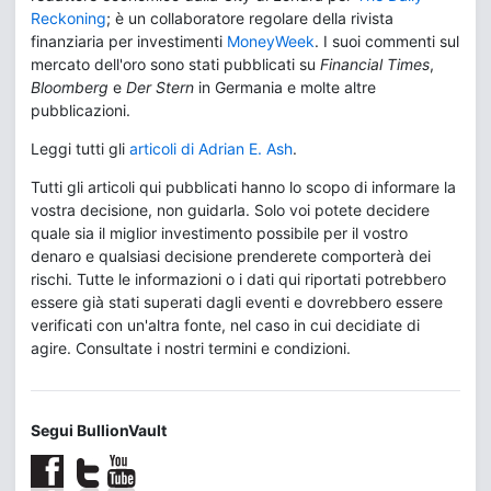
Reckoning
; è un collaboratore regolare della rivista
finanziaria per investimenti
MoneyWeek
. I suoi commenti sul
mercato dell'oro sono stati pubblicati su
Financial Times
,
Bloomberg
e
Der Stern
in Germania e molte altre
pubblicazioni.
Leggi tutti gli
articoli di Adrian E. Ash
.
Tutti gli articoli qui pubblicati hanno lo scopo di informare la
vostra decisione, non guidarla. Solo voi potete decidere
quale sia il miglior investimento possibile per il vostro
denaro e qualsiasi decisione prenderete comporterà dei
rischi. Tutte le informazioni o i dati qui riportati potrebbero
essere già stati superati dagli eventi e dovrebbero essere
verificati con un'altra fonte, nel caso in cui decidiate di
agire. Consultate i nostri termini e condizioni.
Segui BullionVault