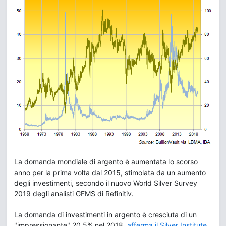
La domanda mondiale di argento è aumentata lo scorso
anno per la prima volta dal 2015, stimolata da un aumento
degli investimenti, secondo il nuovo World Silver Survey
2019 degli analisti GFMS di Refinitiv.
La domanda di investimenti in argento è cresciuta di un
"impressionante" 20,5% nel 2018,
afferma il Silver Institute
,