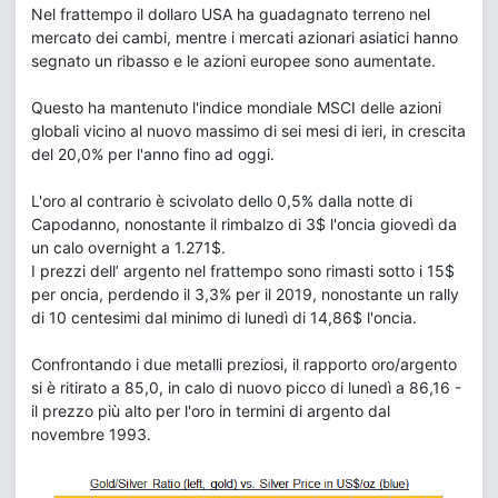
Nel frattempo il dollaro USA ha guadagnato terreno nel
mercato dei cambi, mentre i mercati azionari asiatici hanno
segnato un ribasso e le azioni europee sono aumentate.
Questo ha mantenuto l'indice mondiale MSCI delle azioni
globali vicino al nuovo massimo di sei mesi di ieri, in crescita
del 20,0% per l'anno fino ad oggi.
L'oro al contrario è scivolato dello 0,5% dalla notte di
Capodanno, nonostante il rimbalzo di 3$ l'oncia giovedì da
un calo overnight a 1.271$.
I prezzi dell’ argento nel frattempo sono rimasti sotto i 15$
per oncia, perdendo il 3,3% per il 2019, nonostante un rally
di 10 centesimi dal minimo di lunedì di 14,86$ l'oncia.
Confrontando i due metalli preziosi, il rapporto oro/argento
si è ritirato a 85,0, in calo di nuovo picco di lunedì a 86,16 -
il prezzo più alto per l'oro in termini di argento dal
novembre 1993.