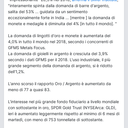
"interamente spinta dalla domanda di barre d'argento,
salita del 53% ... guidata da un sentimento
eccezionalmente forte in India ... [mentre ] la domanda di
monete e medaglie è diminuita del 4% [in tutto il mondo]. "
La domanda di lingotti d'oro e monete è aumentata del
4,0% in tutto il mondo nel 2018, secondo i concorrenti di
GFMS Metals Focus.
La domanda di gioielli in argento è cresciuta del 3,9%
secondo i dati GFMS per il 2018. L'uso industriale, il più
grande segmento della domanda di argento, si è ridotto
dell'1,2%.
L'anno scorso il rapporto Oro / Argento è aumentato da
meno di 77 a quasi 83.
L'interesse nel più grande fondo fiduciario a livello mondiale
con sottostante in oro, SPDR Gold Trust (NYSEArca: GLD),
ieri è aumentato leggermente rispetto al minimo di 6 mesi di
martedì, con meno di 753 tonnellate di sottostante.