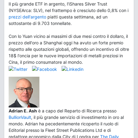
Il più grande ETF in argento, l'iShares Silver Trust
(NYSEArca: SLV), nel frattempo è cresciuto dello 0,8% con i
prezzi dell'argento
piatti questa settimana, ad un
sottostante di 9.703 tonnellate.
Con lo Yuan vicino ai massimi di due mesi contro il dollaro, il
prezzo dell'oro a Shanghai oggi ha avuto un forte premio
rispetto alle quotazioni globali, offrendo un incentivo di oltre
18$ l'oncia per le nuove importazioni di metalli preziosi in
Cina, il primo consumatore al mondo.
Adrian E. Ash
è a capo del Reparto di Ricerca presso
BullionVault
, il più grande servizio di investimento in oro al
mondo. Adrian ha pecedentemente ricoperto il ruolo di
Editorial presso la Fleet Street Publications Ltd e di
redattore economico dalla City di Londra per
The Daily