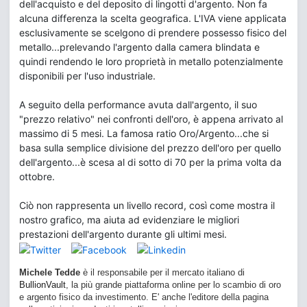
dell'acquisto e del deposito di lingotti d'argento. Non fa
alcuna differenza la scelta geografica. L'IVA viene applicata
esclusivamente se scelgono di prendere possesso fisico del
metallo...prelevando l'argento dalla camera blindata e
quindi rendendo le loro proprietà in metallo potenzialmente
disponibili per l'uso industriale.
A seguito della performance avuta dall'argento, il suo
"prezzo relativo" nei confronti dell'oro, è appena arrivato al
massimo di 5 mesi. La famosa ratio Oro/Argento...che si
basa sulla semplice divisione del prezzo dell'oro per quello
dell'argento...è scesa al di sotto di 70 per la prima volta da
ottobre.
Ciò non rappresenta un livello record, così come mostra il
nostro grafico, ma aiuta ad evidenziare le migliori
prestazioni dell'argento durante gli ultimi mesi.
Michele Tedde
è il responsabile per il mercato italiano di
BullionVault
, la più grande piattaforma online per lo scambio di oro
e argento fisico da investimento. E' anche l'editore della pagina