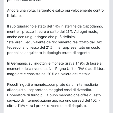
Ancora una volta, l'argento è salito più velocemente contro
il dollaro.
Il suo guadagno è stato del 14% in sterline da Capodanno,
mentre il prezzo in euro è salito del 21%. Ad ogni modo,
anche con un guadagno che può definirsi
"stellare"...l'equivalente dell'incremento realizzato dal Dax
tedesco, anch'esso del 21% ...ha rappresentato un costo
per chi ha acquistato la tipologia errata di argento.
In Germania, su lingottini e monete grava il 19% di tasse al
momento della rivendita. Nel Regno Unito, l'IVA è addirittura
maggiore e consiste nel 20% del valore del metallo.
Piccoli lingotti e monete...comprate da un intermediario
all'acquisto...sopportano maggiori costi di rivendita.
L'operatore di turno più a buon mercato che offre questo
servizio di intermediazione applica uno spread del 10% -
oltre all'IVA - tra i prezzi di vendita e di riaquisto.