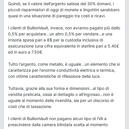
Quindi, se il valore dell'argento salisse del 30% domani, i
piccoli risparmiatori di oggi di monete e lingottini sarebbero
quasi in una situazione di pareggio tra costi e ricavi.
I clienti di BullionVault, invece, non avranno pagato più dello
0,5% per acquistare...un altro 0,5% per vendere...e una
irrisoria spesa pari a 8$ per la custodia inclusiva di
assicurazione (una cifra equivalente in sterline pari a 5.40£
ed in euro a 7.50€.
Tutto l'argento, come metallo, è uguale...un elemento che si
caratterizza per l'enorme conduttività elettrica e termica,
con ottime caratteristiche di riflessione della luce.
Tuttavia, grazie alla sua forma e dimensioni...al tipo di
vendita praticata, ossia al dettaglio o all'ingrosso...non è
uguale al momento della rivendita, sia per un discorso di
costi che di tassazione.
I clienti di BullionVault non pagano alcun tipo di IVA a
prescindere dalla camera blindata scelta al momento