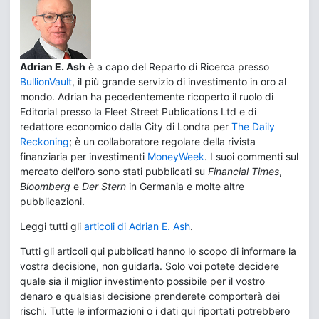
Adrian E. Ash
è a capo del Reparto di Ricerca presso
BullionVault
, il più grande servizio di investimento in oro al
mondo. Adrian ha pecedentemente ricoperto il ruolo di
Editorial presso la Fleet Street Publications Ltd e di
redattore economico dalla City di Londra per
The Daily
Reckoning
; è un collaboratore regolare della rivista
finanziaria per investimenti
MoneyWeek
. I suoi commenti sul
mercato dell'oro sono stati pubblicati su
Financial Times
,
Bloomberg
e
Der Stern
in Germania e molte altre
pubblicazioni.
Leggi tutti gli
articoli di Adrian E. Ash
.
Tutti gli articoli qui pubblicati hanno lo scopo di informare la
vostra decisione, non guidarla. Solo voi potete decidere
quale sia il miglior investimento possibile per il vostro
denaro e qualsiasi decisione prenderete comporterà dei
rischi. Tutte le informazioni o i dati qui riportati potrebbero