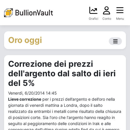
Grafici
Conto
Menu
Oro oggi
Correzione dei prezzi
dell'argento dal salto di ieri
del 5%
Venerdì, 6/20/2014 14:45
Lieve correzione
per i prezzi dell’argento e dell’oro nella
giornata di venerdì mattina a Londra, dopo il salto
realizzato da entrambi i metalli come risultato della chiusura
di posizioni corte. Sia l'oro che l'argento hanno reagito in
seguito al peggioramento delle condizioni in Irak e alle
conseguenze dell'ultima riunion edella Fed da cui è emerso