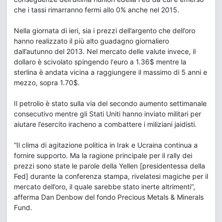
che i tassi rimarranno fermi allo 0% anche nel 2015.
Nella giornata di ieri, sia i prezzi dell’argento che dell’oro
hanno realizzato il più alto guadagno giornaliero
dall’autunno del 2013. Nel mercato delle valute invece, il
dollaro è scivolato spingendo l'euro a 1.36$ mentre la
sterlina è andata vicina a raggiungere il massimo di 5 anni e
mezzo, sopra 1.70$.
Il petrolio è stato sulla via del secondo aumento settimanale
consecutivo mentre gli Stati Uniti hanno inviato militari per
aiutare l’esercito iracheno a combattere i miliziani jaidisti.
“Il clima di agitazione politica in Irak e Ucraina continua a
fornire supporto. Ma la ragione principale per il rally dei
prezzi sono state le parole della Yellen [presidentessa della
Fed] durante la conferenza stampa, rivelatesi magiche per il
mercato dell’oro, il quale sarebbe stato inerte altrimenti”,
afferma Dan Denbow del fondo Precious Metals & Minerals
Fund.