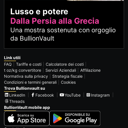
Lusso e potere
Dalla Persia alla Grecia
Una mostra sostenuta con orgoglio
da BullionVault
Link utili
FAQ
Tariffe e costi
Calcolatore dei costi
t oz/kg convertitore
Servizi Aziendali
Affiliazione
Normativa sulla privacy
Strategia fiscale
Condizioni e termini generali
Cookies
Trova Bullionvault su
LinkedIn
Facebook
YouTube
Instagram
Threads
BullionVault mobile app