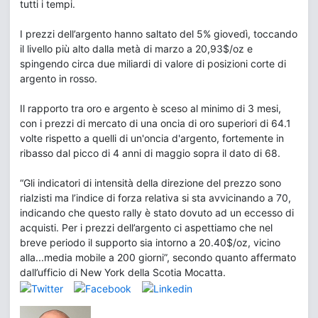
tutti i tempi.
I prezzi dell’argento hanno saltato del 5% giovedì, toccando
il livello più alto dalla metà di marzo a 20,93$/oz e
spingendo circa due miliardi di valore di posizioni corte di
argento in rosso.
Il rapporto tra oro e argento è sceso al minimo di 3 mesi,
con i prezzi di mercato di una oncia di oro superiori di 64.1
volte rispetto a quelli di un'oncia d'argento, fortemente in
ribasso dal picco di 4 anni di maggio sopra il dato di 68.
“Gli indicatori di intensità della direzione del prezzo sono
rialzisti ma l’indice di forza relativa si sta avvicinando a 70,
indicando che questo rally è stato dovuto ad un eccesso di
acquisti. Per i prezzi dell’argento ci aspettiamo che nel
breve periodo il supporto sia intorno a 20.40$/oz, vicino
alla...media mobile a 200 giorni”, secondo quanto affermato
dall’ufficio di New York della Scotia Mocatta.