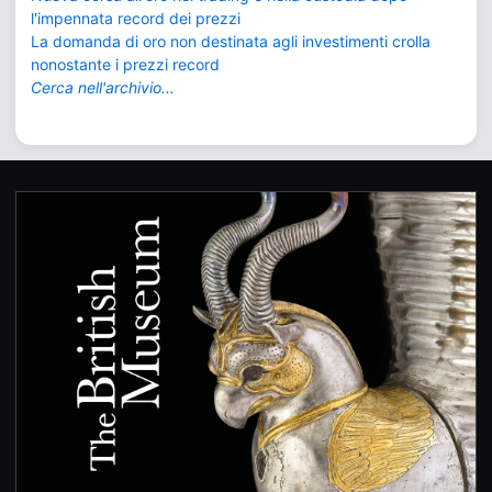
l'impennata record dei prezzi
La domanda di oro non destinata agli investimenti crolla
nonostante i prezzi record
Cerca nell'archivio...