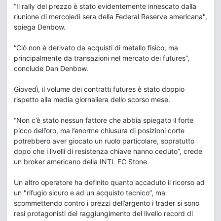
“Il rally del prezzo è stato evidentemente innescato dalla
riunione di mercoledì sera della Federal Reserve americana",
spiega Denbow.
“Ciò non è derivato da acquisti di metallo fisico, ma
principalmente da transazioni nel mercato dei futures”,
conclude Dan Denbow.
Giovedì, il volume dei contratti futures è stato doppio
rispetto alla media giornaliera dello scorso mese.
“Non c’è stato nessun fattore che abbia spiegato il forte
picco dell’oro, ma l’enorme chiusura di posizioni corte
potrebbero aver giocato un ruolo particolare, sopratutto
dopo che i livelli di resistenza chiave hanno ceduto”, crede
un broker americano della INTL FC Stone.
Un altro operatore ha definito quanto accaduto il ricorso ad
un "rifugio sicuro e ad un acquisto tecnico”, ma
scommettendo contro i prezzi dell’argento i trader si sono
resi protagonisti del raggiungimento del livello record di