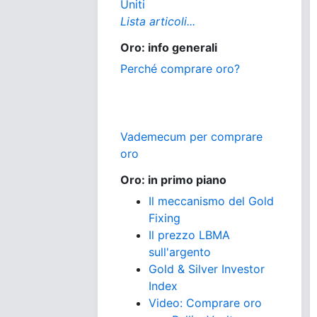
Uniti
Lista articoli...
Oro: info generali
Perché comprare oro?
Vademecum per comprare
oro
Oro: in primo piano
Il meccanismo del Gold
Fixing
Il prezzo LBMA
sull'argento
Gold & Silver Investor
Index
Video: Comprare oro