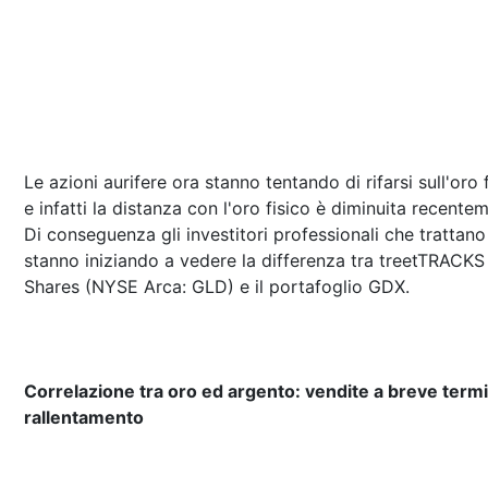
Le azioni aurifere ora stanno tentando di rifarsi sull'oro f
e infatti la distanza con l'oro fisico è diminuita recente
Di conseguenza gli investitori professionali che trattan
stanno iniziando a vedere la differenza tra treetTRACKS
Shares (NYSE Arca: GLD) e il portafoglio GDX.
Correlazione tra oro ed argento: vendite a breve termi
rallentamento