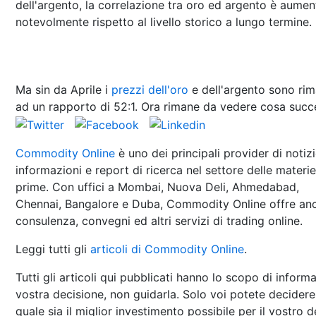
dell'argento, la correlazione tra oro ed argento è aumen
notevolmente rispetto al livello storico a lungo termine.
Ma sin da Aprile i
prezzi dell'oro
e dell'argento sono rim
ad un rapporto di 52:1. Ora rimane da vedere cosa succ
Commodity Online
è uno dei principali provider di notizi
informazioni e report di ricerca nel settore delle materie
prime. Con uffici a Mombai, Nuova Deli, Ahmedabad,
Chennai, Bangalore e Duba, Commodity Online offre an
consulenza, convegni ed altri servizi di trading online.
Leggi tutti gli
articoli di Commodity Online
.
Tutti gli articoli qui pubblicati hanno lo scopo di informa
vostra decisione, non guidarla. Solo voi potete decidere
quale sia il miglior investimento possibile per il vostro 