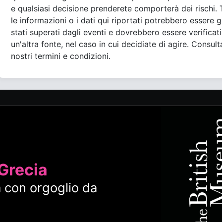
e qualsiasi decisione prenderete comporterà dei rischi. 
le informazioni o i dati qui riportati potrebbero essere g
stati superati dagli eventi e dovrebbero essere verificat
un'altra fonte, nel caso in cui decidiate di agire. Consult
nostri termini e condizioni.
 Grecia
 con orgoglio da