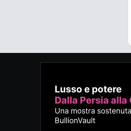
Lusso e potere
Dalla Persia alla
Una mostra sostenuta
BullionVault