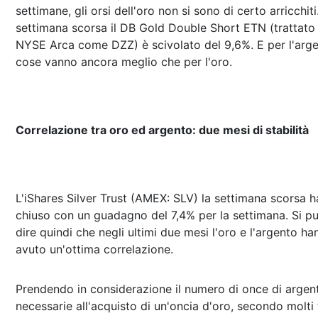
settimane, gli orsi dell'oro non si sono di certo arricchiti
settimana scorsa il DB Gold Double Short ETN (trattato 
NYSE Arca come DZZ) è scivolato del 9,6%. E per l'arge
cose vanno ancora meglio che per l'oro.
Correlazione tra oro ed argento: due mesi di stabilità
L'iShares Silver Trust (AMEX: SLV) la settimana scorsa h
chiuso con un guadagno del 7,4% per la settimana. Si p
dire quindi che negli ultimi due mesi l'oro e l'argento ha
avuto un'ottima correlazione.
Prendendo in considerazione il numero di once di argen
necessarie all'acquisto di un'oncia d'oro, secondo molti 