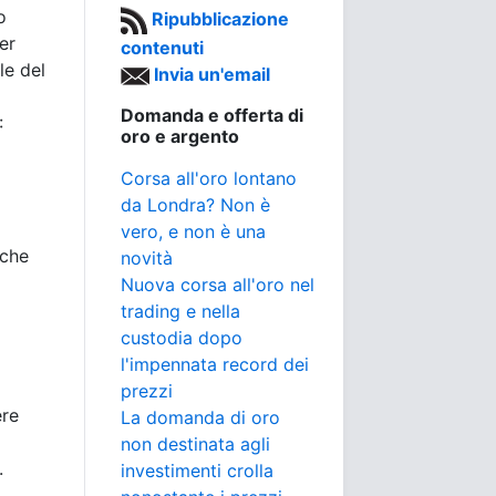
o
Ripubblicazione
er
contenuti
le del
Invia un'email
Domanda e offerta di
:
oro e argento
Corsa all'oro lontano
da Londra? Non è
vero, e non è una
 che
novità
Nuova corsa all'oro nel
trading e nella
custodia dopo
l'impennata record dei
prezzi
ere
La domanda di oro
non destinata agli
.
investimenti crolla