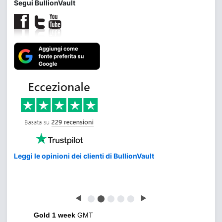
Segui BullionVault
Leggi le opinioni dei clienti di BullionVault
◀
⬤
⬤
⬤
⬤
⬤
▶
Gold 1 week
GMT