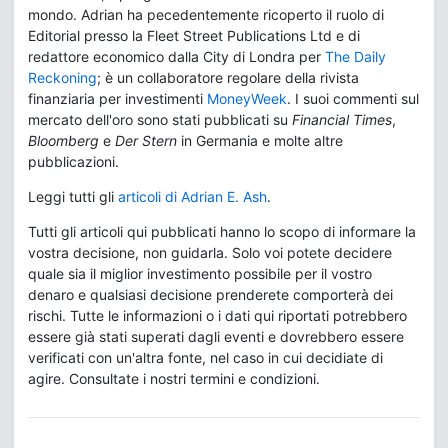
mondo. Adrian ha pecedentemente ricoperto il ruolo di
Editorial presso la Fleet Street Publications Ltd e di
redattore economico dalla City di Londra per
The Daily
Reckoning
; è un collaboratore regolare della rivista
finanziaria per investimenti
MoneyWeek
. I suoi commenti sul
mercato dell'oro sono stati pubblicati su
Financial Times
,
Bloomberg
e
Der Stern
in Germania e molte altre
pubblicazioni.
Leggi tutti gli
articoli di Adrian E. Ash
.
Tutti gli articoli qui pubblicati hanno lo scopo di informare la
vostra decisione, non guidarla. Solo voi potete decidere
quale sia il miglior investimento possibile per il vostro
denaro e qualsiasi decisione prenderete comporterà dei
rischi. Tutte le informazioni o i dati qui riportati potrebbero
essere già stati superati dagli eventi e dovrebbero essere
verificati con un'altra fonte, nel caso in cui decidiate di
agire. Consultate i nostri termini e condizioni.