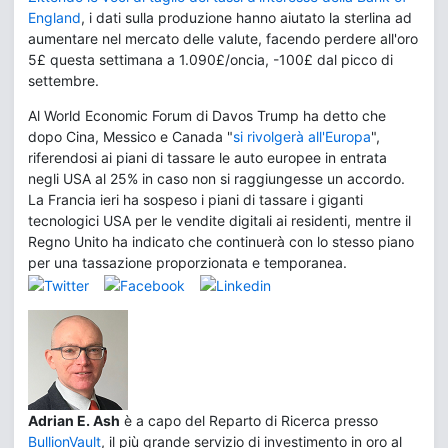
England
, i dati sulla produzione hanno aiutato la sterlina ad
aumentare nel mercato delle valute, facendo perdere all'oro
5£ questa settimana a 1.090£/oncia, -100£ dal picco di
settembre.
Al World Economic Forum di Davos Trump ha detto che
dopo Cina, Messico e Canada "
si rivolgerà all'Europa
",
riferendosi ai piani di tassare le auto europee in entrata
negli USA al 25% in caso non si raggiungesse un accordo.
La Francia ieri ha sospeso i piani di tassare i giganti
tecnologici USA per le vendite digitali ai residenti, mentre il
Regno Unito ha indicato che continuerà con lo stesso piano
per una tassazione proporzionata e temporanea.
Adrian E. Ash
è a capo del Reparto di Ricerca presso
BullionVault
, il più grande servizio di investimento in oro al