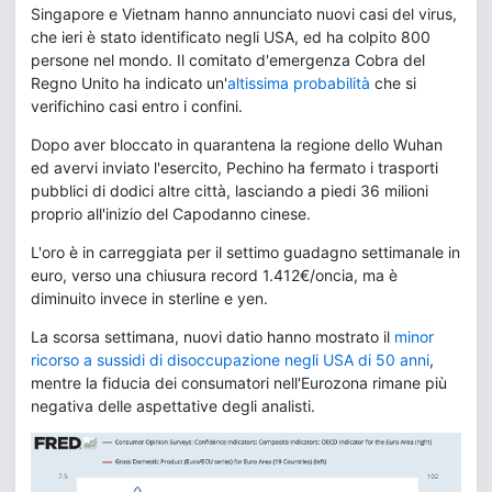
Singapore e Vietnam hanno annunciato nuovi casi del virus,
che ieri è stato identificato negli USA, ed ha colpito 800
persone nel mondo. Il comitato d'emergenza Cobra del
Regno Unito ha indicato un'
altissima probabilità
che si
verifichino casi entro i confini.
Dopo aver bloccato in quarantena la regione dello Wuhan
ed avervi inviato l'esercito, Pechino ha fermato i trasporti
pubblici di dodici altre città, lasciando a piedi 36 milioni
proprio all'inizio del Capodanno cinese.
L'oro è in carreggiata per il settimo guadagno settimanale in
euro, verso una chiusura record 1.412€/oncia, ma è
diminuito invece in sterline e yen.
La scorsa settimana, nuovi datio hanno mostrato il
minor
ricorso a sussidi di disoccupazione negli USA di 50 anni
,
mentre la fiducia dei consumatori nell'Eurozona rimane più
negativa delle aspettative degli analisti.