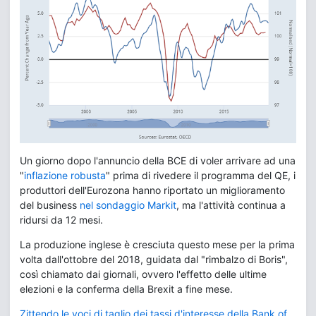
Un giorno dopo l'annuncio della BCE di voler arrivare ad una
"
inflazione robusta
" prima di rivedere il programma del QE, i
produttori dell'Eurozona hanno riportato un miglioramento
del business
nel sondaggio Markit
, ma l'attività continua a
ridursi da 12 mesi.
La produzione inglese è cresciuta questo mese per la prima
volta dall'ottobre del 2018, guidata dal "rimbalzo di Boris",
così chiamato dai giornali, ovvero l'effetto delle ultime
elezioni e la conferma della Brexit a fine mese.
Zittendo le voci di taglio dei tassi d'interesse della Bank of