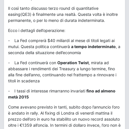
Il così tanto discusso terzo round di quantitative
easing(QE3) è finalmente una realtà. Questa volta è inoltre
permanente, o per lo meno di durata indeterminata.
Ecco i dettagli dell’operazione:
- La Fed comprerà $40 miliardi al mese di titoli legati ai
mutui. Questa politica continuerà
a tempo indeterminato
, a
seconda della situazione dell’economia
- La Fed continuerà con
Operation Twist
, mirata ad
abbassare i rendimenti dei Treasury a lungo termine, fino
alla fine dell’anno, continuando nel frattempo a rinnovare i
titoli in scadenza
- I tassi di interesse rimarranno invariati
fino ad almeno
metà 2015
Come avevano previsto in tanti, subito dopo l’annuncio l’oro
è andato in rally. Al fixing di Londra di venerdì mattina il
prezzo dell’oro in euro ha stabilito un nuovo record assoluto
oltre i €1359 all’oncia. In termini di dollaro invece, l’oro non è