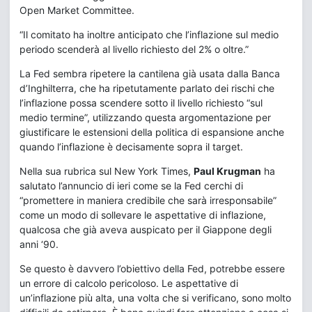
Open Market Committee.
“Il comitato ha inoltre anticipato che l’inflazione sul medio
periodo scenderà al livello richiesto del 2% o oltre.”
La Fed sembra ripetere la cantilena già usata dalla Banca
d’Inghilterra, che ha ripetutamente parlato dei rischi che
l’inflazione possa scendere sotto il livello richiesto “sul
medio termine”, utilizzando questa argomentazione per
giustificare le estensioni della politica di espansione anche
quando l’inflazione è decisamente sopra il target.
Nella sua rubrica sul New York Times,
Paul Krugman
ha
salutato l’annuncio di ieri come se la Fed cerchi di
“promettere in maniera credibile che sarà irresponsabile”
come un modo di sollevare le aspettative di inflazione,
qualcosa che già aveva auspicato per il Giappone degli
anni ‘90.
Se questo è davvero l’obiettivo della Fed, potrebbe essere
un errore di calcolo pericoloso. Le aspettative di
un’inflazione più alta, una volta che si verificano, sono molto