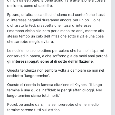
difficili da estirpare. È bene quindi fare attenzione a cosa si
desidera, come si suol dire.
Eppure, un’altra cosa di cui ci siamo resi conto è che i tassi
di interesse negativi dureranno ancora per un po’. Lo ha
dichiarato la Fed: si aspetta che i tassi di interesse
rimaranno vicino allo zero per almeno tre anni, mentre allo
stesso tempo un calo dell’inflazione sotto il 2% è una cosa
che sarebbe meglio evitare.
Le notizie non sono ottime per coloro che hanno i risparmi
conservati in banca, e che soffrono già da molti anni perché
gli interessi pagati sono al di sotto dell’inflazione
.
Questa tendenza non sembra volta a cambiare se non nel
cosidetto “lungo termine”.
Questo ci ricorda la famosa citazione di Keynes: “Il lungo
termine è una guida inaffidabile per gli affari di oggi. Nel
lungo termine siamo tutti morti.”
Potrebbe anche darsi, ma sembrerebbe che nel medio
termine saremo tutti sul lastrico.