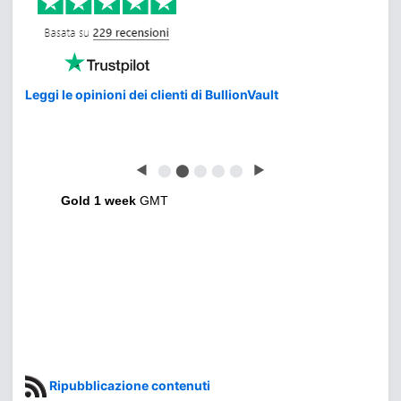
Leggi le opinioni dei clienti di BullionVault
◀
⬤
⬤
⬤
⬤
⬤
▶
Gold 1 week
GMT
Ripubblicazione contenuti