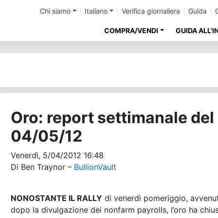
Chi siamo
Italiano
Verifica giornaliera
Guida
COMPRA/VENDI
GUIDA ALL'
Oro: report settimanale del
04/05/12
Venerdì, 5/04/2012 16:48
Di Ben Traynor –
BullionVault
NONOSTANTE IL RALLY
di venerdì pomeriggio, avvenu
dopo la divulgazione dei nonfarm payrolls, l’oro ha chiu