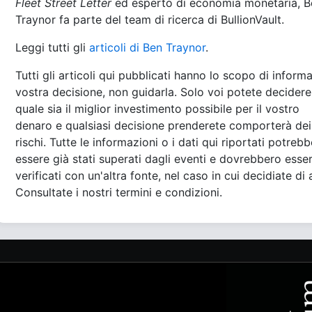
Fleet Street Letter
ed esperto di economia monetaria, B
Traynor fa parte del team di ricerca di BullionVault.
Leggi tutti gli
articoli di Ben Traynor
.
Tutti gli articoli qui pubblicati hanno lo scopo di informa
vostra decisione, non guidarla. Solo voi potete decidere
quale sia il miglior investimento possibile per il vostro
denaro e qualsiasi decisione prenderete comporterà dei
rischi. Tutte le informazioni o i dati qui riportati potreb
essere già stati superati dagli eventi e dovrebbero esse
verificati con un'altra fonte, nel caso in cui decidiate di 
Consultate i nostri termini e condizioni.