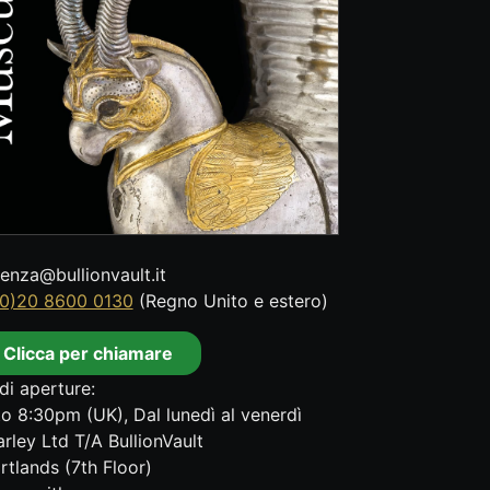
tenza@bullionvault.it
0)20 8600 0130
(Regno Unito e estero)
Clicca per chiamare
di aperture:
o 8:30pm (UK), Dal lunedì al venerdì
rley Ltd T/A BullionVault
rtlands (7th Floor)