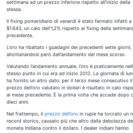
settimana ad un prezzo inferiore rispetto all’inizio della
stessa.
Il fixing pomeridiano di venerdì è stato fermato infatti a
$1.643, un calo dell’1,2% rispetto al fixing della settiman
precedente.
L’oro ha ribaltato i guadagni dei precedenti sette giorni,
allontanandosi però dall’andamento del mese scorso.
Valutando l’andamento annuale, l’oro è praticamente nel
stesso punto in cui era ad inizio 2012. La giornata di lun
ha fornito un altro dato: per il terzo mese consecutivo il
prezzo dell’oro valutato in dollari è risultato in calo risp
al mese precedente. È la prima volta che accade dopo o
dieci anni.
Nel frattempo, il
prezzo dell’oro
in rupie ha toccato un 
record storico, causato più che altro dalla debolezza de
moneta Indiana contro il dollaro. I dealer indiani hanno