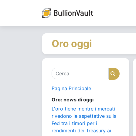
Oro oggi
Cerca
Cerca
Pagina Principale
Oro: news di oggi
L'oro tiene mentre i mercati
rivedono le aspettative sulla
Fed tra i timori per i
rendimenti dei Treasury ai