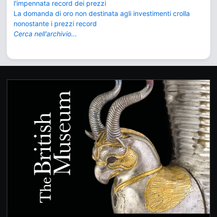
l'impennata record dei prezzi
La domanda di oro non destinata agli investimenti crolla
nonostante i prezzi record
Cerca nell'archivio...