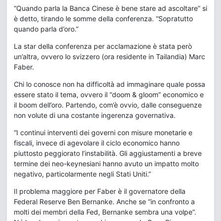
“Quando parla la Banca Cinese è bene stare ad ascoltare” si
è detto, tirando le somme della conferenza. “Sopratutto
quando parla d’oro.”
La star della conferenza per acclamazione è stata però
un’altra, ovvero lo svizzero (ora residente in Tailandia) Marc
Faber.
Chi lo conosce non ha difficoltà ad immaginare quale possa
essere stato il tema, ovvero il “doom & gloom” economico e
il boom dell’oro. Partendo, com’è ovvio, dalle conseguenze
non volute di una costante ingerenza governativa.
“I continui interventi dei governi con misure monetarie e
fiscali, invece di agevolare il ciclo economico hanno
piuttosto peggiorato l’instabilità. Gli aggiustamenti a breve
termine dei neo-keynesiani hanno avuto un impatto molto
negativo, particolarmente negli Stati Uniti.”
Il problema maggiore per Faber è il governatore della
Federal Reserve Ben Bernanke. Anche se “in confronto a
molti dei membri della Fed, Bernanke sembra una volpe”.