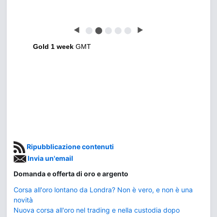
◀
⬤
⬤
⬤
⬤
⬤
▶
Gold 1 week
GMT
Ripubblicazione contenuti
Invia un'email
Domanda e offerta di oro e argento
Corsa all'oro lontano da Londra? Non è vero, e non è una
novità
Nuova corsa all'oro nel trading e nella custodia dopo