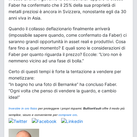
Faber ha confermato che il 25% della sua proprietà di
metalli preziosi è ancora in Svizzera, nonostante egli da 30
anni viva in Asia.
Quando il collasso deflazionario finalmente arriverà
(impossibile sapere quando, come confermato da Faber) ci
saranno grandi opportunità in asset reali e produttivi. Cosa
fare fino a quel momento? E quali sono le considerazioni di
Faber per quanto riguarda il prezzo? Eccole: “L’oro non è
nemmeno vicino ad una fase di bolla.”
Certo di questi tempi è forte la tentazione a vendere per
monetizzare:
“In bagno ho una foto di Bernanke” ha concluso Faber.
“Ogni volta che penso di vendere la guardo, e cambio
idea!”
Investire in oro fisico
per proteggere i propri risparmi.
BullionVault
offre il modo più
semplice, sicuro e conveniente per
comprare oro
.