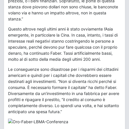
preziosi, o i beni finanziari. Sopratutto, le porte di questa
stanza dove piovono dollari non sono chiuse, le banconote
volano via e hanno un impatto altrove, non in questa
stanza.”
Questo altrove negli ultimi anni è stato ovviamente l’Asia
emergente, in particolare la Cina. In casa, intanto, i tassi di
interesse reali negativi stanno costringendo le persone a
speculare, perché devono pur fare qualcosa con il proprio
denaro, ha continuato Faber. Tassi artificialmente bassi,
molto al di sotto della media degli ultimi 200 anni.
Le conseguenze sono disastrose per i risparmi dei cittadini
americani e quindi per i capitali che dovrebbero essere
destinati agli investimenti. “Non si diventa ricchi perché si
consuma. È necessario formare il capitale” ha detto Faber.
Diversamente da un’investimento in una fabbrica per avere
profitti e ripagare il prestito, “il credito al consumo è
completamente diverso. Lo spendi una volta, e hai soltanto
anticipato una spesa futura.”