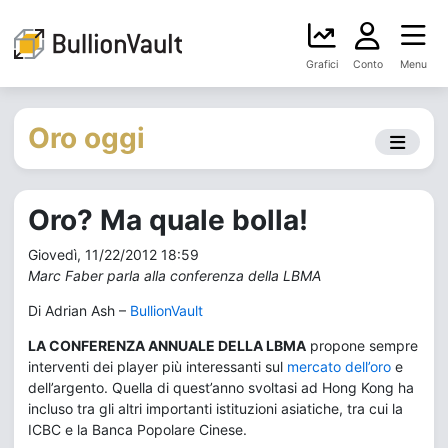
Grafici
Conto
Menu
Oro oggi
Oro? Ma quale bolla!
Giovedì, 11/22/2012 18:59
Marc Faber parla alla conferenza della LBMA
Di Adrian Ash –
BullionVault
LA CONFERENZA ANNUALE DELLA LBMA
propone sempre
interventi dei player più interessanti sul
mercato dell’oro
e
dell’argento. Quella di quest’anno svoltasi ad Hong Kong ha
incluso tra gli altri importanti istituzioni asiatiche, tra cui la
ICBC e la Banca Popolare Cinese.