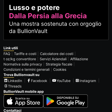
Lusso e potere
Dalla Persia alla Grecia
Una mostra sostenuta con orgoglio
da BullionVault
Link utili
FAQ
Tariffe e costi
Calcolatore dei costi
t oz/kg convertitore
Servizi Aziendali
Affiliazione
Normativa sulla privacy
Strategia fiscale
Condizioni e termini generali
Cookies
Trova Bullionvault su
LinkedIn
Facebook
YouTube
Instagram
Threads
BullionVault mobile app
Contattaci