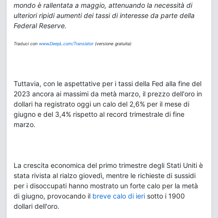
mondo è rallentata a maggio, attenuando la necessità di
ulteriori ripidi aumenti dei tassi di interesse da parte della
Federal Reserve.
Traduci con
www.DeepL.com/Translator
(versione gratuita)
Tuttavia, con le aspettative per i tassi della Fed alla fine del
2023 ancora ai massimi da metà marzo, il prezzo dell'oro in
dollari ha registrato oggi un calo del 2,6% per il mese di
giugno e del 3,4% rispetto al record trimestrale di fine
marzo.
La crescita economica del primo trimestre degli Stati Uniti è
stata rivista al rialzo giovedì, mentre le richieste di sussidi
per i disoccupati hanno mostrato un forte calo per la metà
di giugno, provocando il
breve calo di ieri
sotto i 1900
dollari dell'oro.