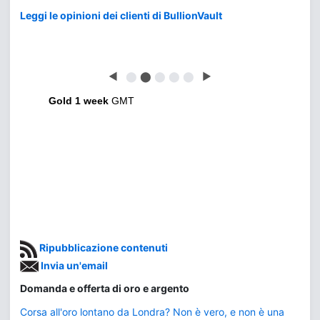
Leggi le opinioni dei clienti di BullionVault
◀
⬤
⬤
⬤
⬤
⬤
▶
Gold 1 week
GMT
Ripubblicazione contenuti
Invia un'email
Domanda e offerta di oro e argento
Corsa all'oro lontano da Londra? Non è vero, e non è una