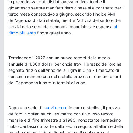
In precedenza, dati distinti avevano rivelato che il
gigantesco settore manifatturiero cinese si è contratto per il
terzo mese consecutivo a giugno, secondo l'indice PMI
dell'agenzia di dati statale, mentre l'attività del settore dei
servizi nella seconda economia mondiale si è espansa
al
ritmo più lento
finora quest'anno.
Terminando il 2022 con un nuovo record della media
annuale di 1.800 dollari per oncia troy, il prezzo dell'oro ha
segnato l'inizio dell'Anno della Tigre in Cina - il mercato di
consumo numero uno del metallo prezioso - con un record
del Capodanno lunare in termini di yuan.
Dopo una serie di
nuovi record
in euro e sterlina, il prezzo
dell'oro in dollari ha chiuso marzo con un nuovo record
mensile e di fine trimestre a $1980, nonostante l'ennesimo
rialzo dei tassi da parte della Fed in seguito all'allarme delle
banche regionali statunitensi, prima di schizzare nel