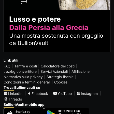
Lusso e potere
Dalla Persia alla Grecia
Una mostra sostenuta con orgoglio
da BullionVault
Link utili
FAQ
Tariffe e costi
Calcolatore dei costi
t oz/kg convertitore
Servizi Aziendali
Affiliazione
Normativa sulla privacy
Strategia fiscale
Condizioni e termini generali
Cookies
Trova Bullionvault su
LinkedIn
Facebook
YouTube
Instagram
Threads
BullionVault mobile app