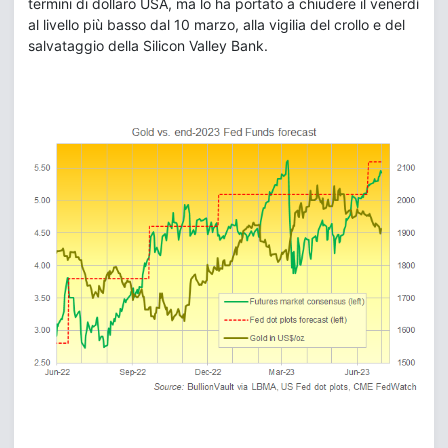
termini di dollaro USA, ma lo ha portato a chiudere il venerdì
al livello più basso dal 10 marzo, alla vigilia del crollo e del
salvataggio della Silicon Valley Bank.