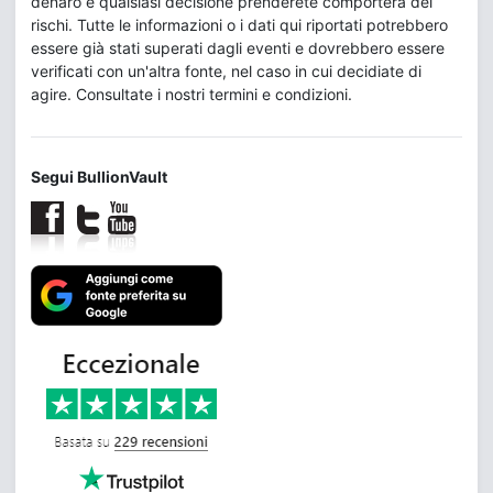
denaro e qualsiasi decisione prenderete comporterà dei
rischi. Tutte le informazioni o i dati qui riportati potrebbero
essere già stati superati dagli eventi e dovrebbero essere
verificati con un'altra fonte, nel caso in cui decidiate di
agire. Consultate i nostri termini e condizioni.
Segui BullionVault