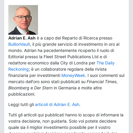
Adrian E. Ash
è a capo del Reparto di Ricerca presso
BullionVault
, il più grande servizio di investimento in oro al
mondo. Adrian ha pecedentemente ricoperto il ruolo di
Editorial presso la Fleet Street Publications Ltd e di
redattore economico dalla City di Londra per
The Daily
Reckoning
; è un collaboratore regolare della rivista
finanziaria per investimenti
MoneyWeek
. I suoi commenti sul
mercato dell'oro sono stati pubblicati su
Financial Times
,
Bloomberg
e
Der Stern
in Germania e molte altre
pubblicazioni.
Leggi tutti gli
articoli di Adrian E. Ash
.
Tutti gli articoli qui pubblicati hanno lo scopo di informare la
vostra decisione, non guidarla. Solo voi potete decidere
quale sia il miglior investimento possibile per il vostro