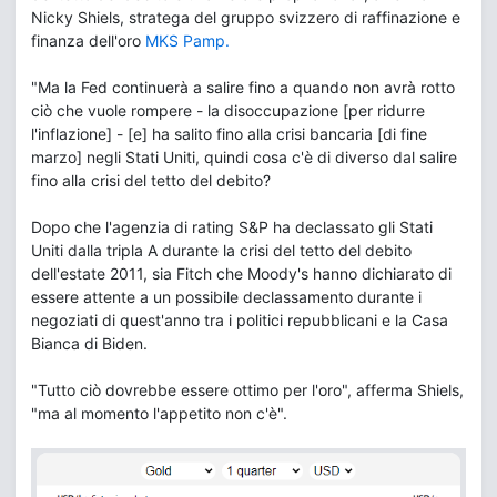
Nicky Shiels, stratega del gruppo svizzero di raffinazione e
finanza dell'oro
MKS Pamp.
"Ma la Fed continuerà a salire fino a quando non avrà rotto
ciò che vuole rompere - la disoccupazione [per ridurre
l'inflazione] - [e] ha salito fino alla crisi bancaria [di fine
marzo] negli Stati Uniti, quindi cosa c'è di diverso dal salire
fino alla crisi del tetto del debito?
Dopo che l'agenzia di rating S&P ha declassato gli Stati
Uniti dalla tripla A durante la crisi del tetto del debito
dell'estate 2011, sia Fitch che Moody's hanno dichiarato di
essere attente a un possibile declassamento durante i
negoziati di quest'anno tra i politici repubblicani e la Casa
Bianca di Biden.
"Tutto ciò dovrebbe essere ottimo per l'oro", afferma Shiels,
"ma al momento l'appetito non c'è".