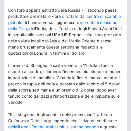
Con l'oro appena estratto dalla Russia - il secondo paese
produttore del metallo - ora
dirottato dal centro di scambio
globale
di Londra verso i giganteschi
mercati di consumo
della Cina
, dell'India, della Turchia e degli Emirati Arabi Uniti
in seguito alle sanzioni USA-UE-Regno Unito, l'oro prezzato
nelle valute locali dell'Asia e del Medio Oriente è sceso
meno bruscamente questa settimana rispetto alle
quotazioni di Londra in termini di dollaro.
Il premio di Shanghai è salito venerdì a 11 dollari l'oncia
rispetto a Londra, sfiorando l'incentivo più alto per le nuove
importazioni di metallo in Cina dalla fine di marzo, mentre il
prezzo in rupia dell'India è passato dallo sconto di 5 dollari
della scorsa settimana a un premio di 2 dollari dopo aver
tenuto conto dei dazi all'importazione e delle imposte sulle
vendite.
"È la stagione degli sconti e delle promozioni", afferma
Gulfnews a Dubai, aggiungendo che "i rivenditori di oro e
gioielli degli Emirati Arabi Uniti si stanno unendo
a questa