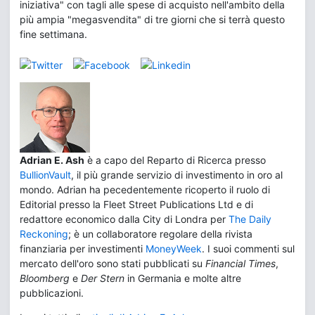
iniziativa" con tagli alle spese di acquisto nell'ambito della
più ampia "megasvendita" di tre giorni che si terrà questo
fine settimana.
Adrian E. Ash
è a capo del Reparto di Ricerca presso
BullionVault
, il più grande servizio di investimento in oro al
mondo. Adrian ha pecedentemente ricoperto il ruolo di
Editorial presso la Fleet Street Publications Ltd e di
redattore economico dalla City di Londra per
The Daily
Reckoning
; è un collaboratore regolare della rivista
finanziaria per investimenti
MoneyWeek
. I suoi commenti sul
mercato dell'oro sono stati pubblicati su
Financial Times
,
Bloomberg
e
Der Stern
in Germania e molte altre
pubblicazioni.