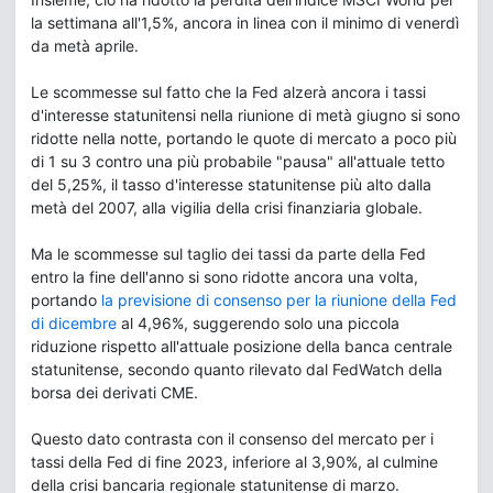
la settimana all'1,5%, ancora in linea con il minimo di venerdì
da metà aprile.
Le scommesse sul fatto che la Fed alzerà ancora i tassi
d'interesse statunitensi nella riunione di metà giugno si sono
ridotte nella notte, portando le quote di mercato a poco più
di 1 su 3 contro una più probabile "pausa" all'attuale tetto
del 5,25%, il tasso d'interesse statunitense più alto dalla
metà del 2007, alla vigilia della crisi finanziaria globale.
Ma le scommesse sul taglio dei tassi da parte della Fed
entro la fine dell'anno si sono ridotte ancora una volta,
portando
la previsione di consenso per la riunione della Fed
di dicembre
al 4,96%, suggerendo solo una piccola
riduzione rispetto all'attuale posizione della banca centrale
statunitense, secondo quanto rilevato dal FedWatch della
borsa dei derivati CME.
Questo dato contrasta con il consenso del mercato per i
tassi della Fed di fine 2023, inferiore al 3,90%, al culmine
della crisi bancaria regionale statunitense di marzo.