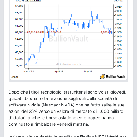
Dopo che i titoli tecnologici statunitensi sono volati giovedì,
guidati da una forte relazione sugli utili della società di
software Nvidia (Nasdaq: NVDA) che ha fatto salire le sue
azioni del 25% verso un valore di mercato di 1.000 miliardi
di dollari, anche le borse asiatiche ed europee hanno
continuato a rimbalzare venerdì mattina.
Insieme, ciò ha ridotto la perdita dell'indice MSCI World per