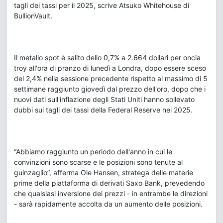
tagli dei tassi per il 2025, scrive Atsuko Whitehouse di
BullionVault.
Il metallo spot è salito dello 0,7% a 2.664 dollari per oncia
troy all'ora di pranzo di lunedì a Londra, dopo essere sceso
del 2,4% nella sessione precedente rispetto al massimo di 5
settimane raggiunto giovedì dal prezzo dell'oro, dopo che i
nuovi dati sull'inflazione degli Stati Uniti hanno sollevato
dubbi sui tagli dei tassi della Federal Reserve nel 2025.
“Abbiamo raggiunto un periodo dell'anno in cui le
convinzioni sono scarse e le posizioni sono tenute al
guinzaglio”, afferma Ole Hansen, stratega delle materie
prime della piattaforma di derivati Saxo Bank, prevedendo
che qualsiasi inversione dei prezzi - in entrambe le direzioni
- sarà rapidamente accolta da un aumento delle posizioni.