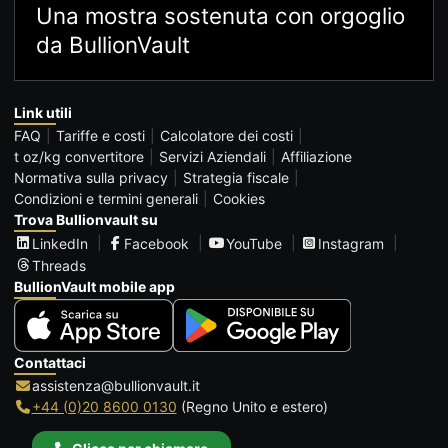
Una mostra sostenuta con orgoglio
da BullionVault
Link utili
FAQ
Tariffe e costi
Calcolatore dei costi
t oz/kg convertitore
Servizi Aziendali
Affiliazione
Normativa sulla privacy
Strategia fiscale
Condizioni e termini generali
Cookies
Trova Bullionvault su
LinkedIn
Facebook
YouTube
Instagram
Threads
BullionVault mobile app
Contattaci
assistenza@bullionvault.it
+44 (0)20 8600 0130
(Regno Unito e estero)