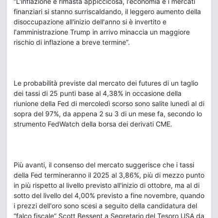
“L'inflazione è rimasta appiccicosa, l'economia e i mercati
finanziari si stanno surriscaldando, il leggero aumento della
disoccupazione all'inizio dell'anno si è invertito e
l'amministrazione Trump in arrivo minaccia un maggiore
rischio di inflazione a breve termine”.
Le probabilità previste dal mercato dei futures di un taglio
dei tassi di 25 punti base al 4,38% in occasione della
riunione della Fed di mercoledì scorso sono salite lunedì al di
sopra del 97%, da appena 2 su 3 di un mese fa, secondo lo
strumento FedWatch della borsa dei derivati CME.
Più avanti, il consenso del mercato suggerisce che i tassi
della Fed termineranno il 2025 al 3,86%, più di mezzo punto
in più rispetto al livello previsto all'inizio di ottobre, ma al di
sotto del livello del 4,00% previsto a fine novembre, quando
i prezzi dell'oro sono scesi a seguito della candidatura del
“falco fiscale” Scott Bessent a Segretario del Tesoro USA da