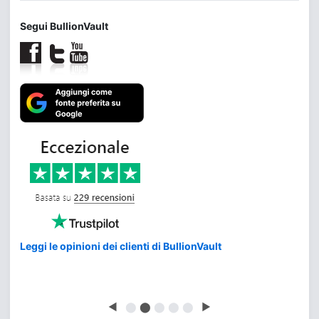
Segui BullionVault
Leggi le opinioni dei clienti di BullionVault
◀
⬤
⬤
⬤
⬤
⬤
▶