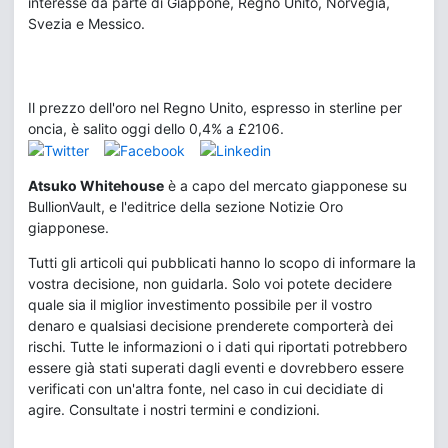
interesse da parte di Giappone, Regno Unito, Norvegia,
Svezia e Messico.
Il prezzo dell'oro nel Regno Unito, espresso in sterline per
oncia, è salito oggi dello 0,4% a £2106.
Atsuko Whitehouse
è a capo del mercato giapponese su
BullionVault, e l'editrice della sezione Notizie Oro
giapponese.
Tutti gli articoli qui pubblicati hanno lo scopo di informare la
vostra decisione, non guidarla. Solo voi potete decidere
quale sia il miglior investimento possibile per il vostro
denaro e qualsiasi decisione prenderete comporterà dei
rischi. Tutte le informazioni o i dati qui riportati potrebbero
essere già stati superati dagli eventi e dovrebbero essere
verificati con un'altra fonte, nel caso in cui decidiate di
agire. Consultate i nostri termini e condizioni.