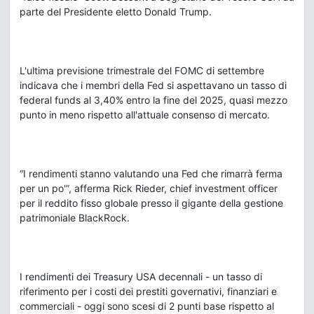
parte del Presidente eletto Donald Trump.
L'ultima previsione trimestrale del FOMC di settembre
indicava che i membri della Fed si aspettavano un tasso di
federal funds al 3,40% entro la fine del 2025, quasi mezzo
punto in meno rispetto all'attuale consenso di mercato.
“I rendimenti stanno valutando una Fed che rimarrà ferma
per un po'”, afferma Rick Rieder, chief investment officer
per il reddito fisso globale presso il gigante della gestione
patrimoniale BlackRock.
I rendimenti dei Treasury USA decennali - un tasso di
riferimento per i costi dei prestiti governativi, finanziari e
commerciali - oggi sono scesi di 2 punti base rispetto al