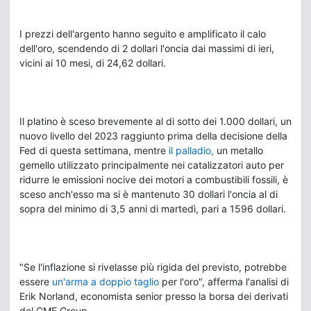
I prezzi dell'argento hanno seguito e amplificato il calo
dell'oro, scendendo di 2 dollari l'oncia dai massimi di ieri,
vicini ai 10 mesi, di 24,62 dollari.
Il platino è sceso brevemente al di sotto dei 1.000 dollari, un
nuovo livello del 2023 raggiunto prima della decisione della
Fed di questa settimana, mentre
il palladio,
un metallo
gemello utilizzato principalmente nei catalizzatori auto per
ridurre le emissioni nocive dei motori a combustibili fossili, è
sceso anch'esso ma si è mantenuto 30 dollari l'oncia al di
sopra del minimo di 3,5 anni di martedì, pari a 1596 dollari.
"Se l'inflazione si rivelasse più rigida del previsto, potrebbe
essere
un'arma a doppio taglio
per l'oro", afferma l'analisi di
Erik Norland, economista senior presso la borsa dei derivati
del CME Group.