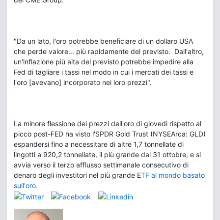
"Da un lato, l'oro potrebbe beneficiare di un dollaro USA
che perde valore... più rapidamente del previsto. Dall'altro,
un'inflazione più alta del previsto potrebbe impedire alla
Fed di tagliare i tassi nel modo in cui i mercati dei tassi e
l'oro [avevano] incorporato nei loro prezzi".
La minore flessione dei prezzi dell'oro di giovedì rispetto al
picco post-FED ha visto l'SPDR Gold Trust (NYSEArca: GLD)
espandersi fino a necessitare di altre 1,7 tonnellate di
lingotti a 920,2 tonnellate, il più grande dal 31 ottobre, e si
avvia verso il terzo afflusso settimanale consecutivo di
denaro degli investitori nel più grande E
TF al mondo basato
sull'oro.