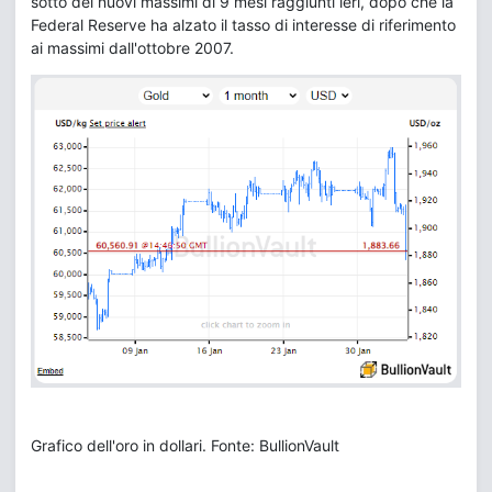
sotto dei nuovi massimi di 9 mesi raggiunti ieri, dopo che la
Federal Reserve ha alzato il tasso di interesse di riferimento
ai massimi dall'ottobre 2007.
Grafico dell'oro in dollari. Fonte: BullionVault