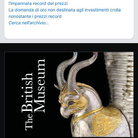
l'impennata record dei prezzi
La domanda di oro non destinata agli investimenti crolla
nonostante i prezzi record
Cerca nell'archivio...