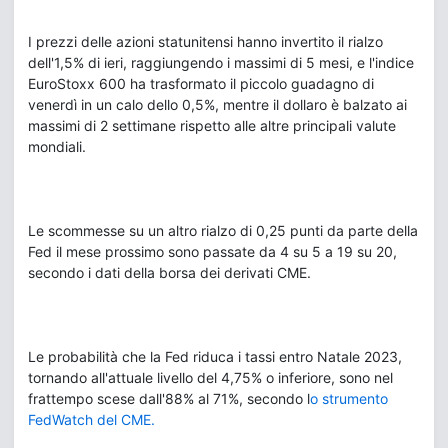
I prezzi delle azioni statunitensi hanno invertito il rialzo
dell'1,5% di ieri, raggiungendo i massimi di 5 mesi, e l'indice
EuroStoxx 600 ha trasformato il piccolo guadagno di
venerdì in un calo dello 0,5%, mentre il dollaro è balzato ai
massimi di 2 settimane rispetto alle altre principali valute
mondiali.
Le scommesse su un altro rialzo di 0,25 punti da parte della
Fed il mese prossimo sono passate da 4 su 5 a 19 su 20,
secondo i dati della borsa dei derivati CME.
Le probabilità che la Fed riduca i tassi entro Natale 2023,
tornando all'attuale livello del 4,75% o inferiore, sono nel
frattempo scese dall'88% al 71%, secondo l
o strumento
FedWatch del CME.