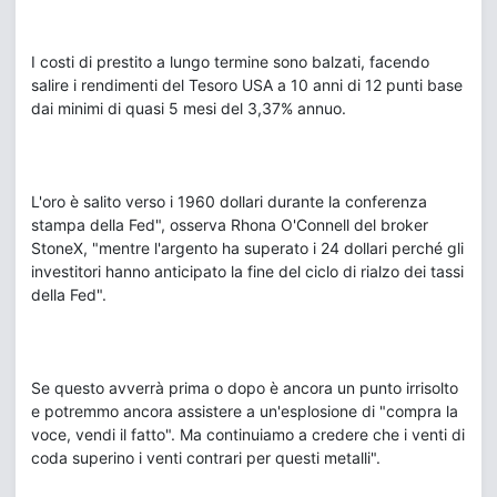
I costi di prestito a lungo termine sono balzati, facendo
salire i rendimenti del Tesoro USA a 10 anni di 12 punti base
dai minimi di quasi 5 mesi del 3,37% annuo.
L'oro è salito verso i 1960 dollari durante la conferenza
stampa della Fed", osserva Rhona O'Connell del broker
StoneX, "mentre l'argento ha superato i 24 dollari perché gli
investitori hanno anticipato la fine del ciclo di rialzo dei tassi
della Fed".
Se questo avverrà prima o dopo è ancora un punto irrisolto
e potremmo ancora assistere a un'esplosione di "compra la
voce, vendi il fatto". Ma continuiamo a credere che i venti di
coda superino i venti contrari per questi metalli".