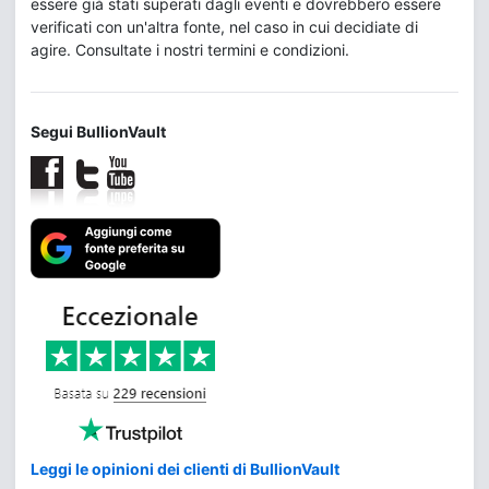
essere già stati superati dagli eventi e dovrebbero essere
verificati con un'altra fonte, nel caso in cui decidiate di
agire. Consultate i nostri termini e condizioni.
Segui BullionVault
Leggi le opinioni dei clienti di BullionVault