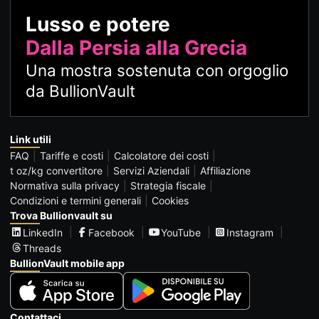
Lusso e potere
Dalla Persia alla Grecia
Una mostra sostenuta con orgoglio
da BullionVault
Link utili
FAQ
Tariffe e costi
Calcolatore dei costi
t oz/kg convertitore
Servizi Aziendali
Affiliazione
Normativa sulla privacy
Strategia fiscale
Condizioni e termini generali
Cookies
Trova Bullionvault su
LinkedIn
Facebook
YouTube
Instagram
Threads
BullionVault mobile app
Contattaci