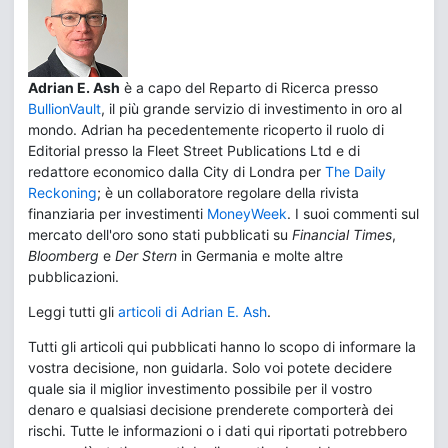
Adrian E. Ash
è a capo del Reparto di Ricerca presso
BullionVault
, il più grande servizio di investimento in oro al
mondo. Adrian ha pecedentemente ricoperto il ruolo di
Editorial presso la Fleet Street Publications Ltd e di
redattore economico dalla City di Londra per
The Daily
Reckoning
; è un collaboratore regolare della rivista
finanziaria per investimenti
MoneyWeek
. I suoi commenti sul
mercato dell'oro sono stati pubblicati su
Financial Times
,
Bloomberg
e
Der Stern
in Germania e molte altre
pubblicazioni.
Leggi tutti gli
articoli di Adrian E. Ash
.
Tutti gli articoli qui pubblicati hanno lo scopo di informare la
vostra decisione, non guidarla. Solo voi potete decidere
quale sia il miglior investimento possibile per il vostro
denaro e qualsiasi decisione prenderete comporterà dei
rischi. Tutte le informazioni o i dati qui riportati potrebbero