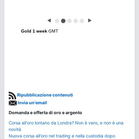
◀
⬤
⬤
⬤
⬤
⬤
▶
Gold 1 week
GMT
Ripubblicazione contenuti
Invia un'email
Domanda e offerta di oro e argento
Corsa all'oro lontano da Londra? Non è vero, e non è una
novità
Nuova corsa all'oro nel trading e nella custodia dopo