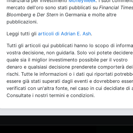
finanziaria per investimenti
MoneyWeek
. I suoi comment
mercato dell'oro sono stati pubblicati su
Financial Time
Bloomberg
e
Der Stern
in Germania e molte altre
pubblicazioni.
Leggi tutti gli
articoli di Adrian E. Ash
.
Tutti gli articoli qui pubblicati hanno lo scopo di informa
vostra decisione, non guidarla. Solo voi potete decidere
quale sia il miglior investimento possibile per il vostro
denaro e qualsiasi decisione prenderete comporterà dei
rischi. Tutte le informazioni o i dati qui riportati potreb
essere già stati superati dagli eventi e dovrebbero esse
verificati con un'altra fonte, nel caso in cui decidiate di 
Consultate i nostri termini e condizioni.