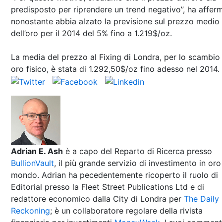
predisposto per riprendere un trend negativo”, ha affer
nonostante abbia alzato la previsione sul prezzo medio
dell’oro per il 2014 del 5% fino a 1.219$/oz.
La media del prezzo al Fixing di Londra, per lo scambio 
oro fisico, è stata di 1.292,50$/oz fino adesso nel 2014.
Adrian E. Ash
è a capo del Reparto di Ricerca presso
BullionVault
, il più grande servizio di investimento in oro
mondo. Adrian ha pecedentemente ricoperto il ruolo di
Editorial presso la Fleet Street Publications Ltd e di
redattore economico dalla City di Londra per
The Daily
Reckoning
; è un collaboratore regolare della rivista