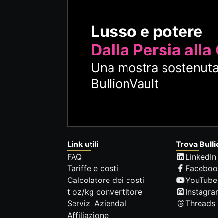
Lusso e potere
Dalla Persia alla
Una mostra sostenuta
BullionVault
Link utili
Trova Bulli
FAQ
LinkedIn
Tariffe e costi
Faceboo
Calcolatore dei costi
YouTube
t oz/kg convertitore
Instagra
Servizi Aziendali
Threads
Affiliazione