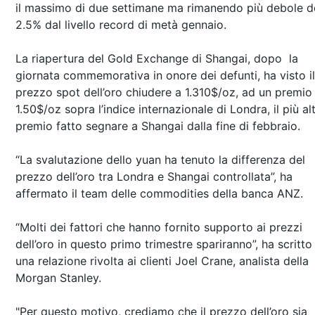
il massimo di due settimane ma rimanendo più debole d
2.5% dal livello record di metà gennaio.
La riapertura del Gold Exchange di Shangai, dopo la
giornata commemorativa in onore dei defunti, ha visto il
prezzo spot dell’oro chiudere a 1.310$/oz, ad un premio 
1.50$/oz sopra l’indice internazionale di Londra, il più al
premio fatto segnare a Shangai dalla fine di febbraio.
“La svalutazione dello yuan ha tenuto la differenza del
prezzo dell’oro tra Londra e Shangai controllata”, ha
affermato il team delle commodities della banca ANZ.
“Molti dei fattori che hanno fornito supporto ai prezzi
dell’oro in questo primo trimestre spariranno”, ha scritto 
una relazione rivolta ai clienti Joel Crane, analista della
Morgan Stanley.
"Per questo motivo, crediamo che il prezzo dell’oro sia