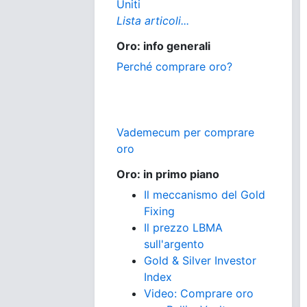
Uniti
Lista articoli...
Oro: info generali
Perché comprare oro?
Vademecum per comprare
oro
Oro: in primo piano
Il meccanismo del Gold
Fixing
Il prezzo LBMA
sull'argento
Gold & Silver Investor
Index
Video: Comprare oro