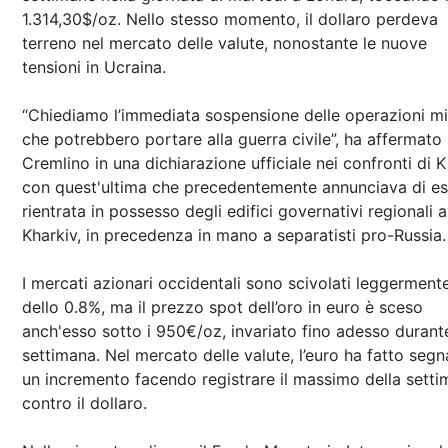
1.314,30$/oz. Nello stesso momento, il dollaro perdeva
terreno nel mercato delle valute, nonostante le nuove
tensioni in Ucraina.
“Chiediamo l’immediata sospensione delle operazioni mili
che potrebbero portare alla guerra civile”, ha affermato i
Cremlino in una dichiarazione ufficiale nei confronti di K
con quest'ultima che precedentemente annunciava di es
rientrata in possesso degli edifici governativi regionali a
Kharkiv, in precedenza in mano a separatisti pro-Russia.
I mercati azionari occidentali sono scivolati leggerment
dello 0.8%, ma il prezzo spot dell’oro in euro è sceso
anch'esso sotto i 950€/oz, invariato fino adesso durant
settimana. Nel mercato delle valute, l’euro ha fatto segn
un incremento facendo registrare il massimo della sett
contro il dollaro.