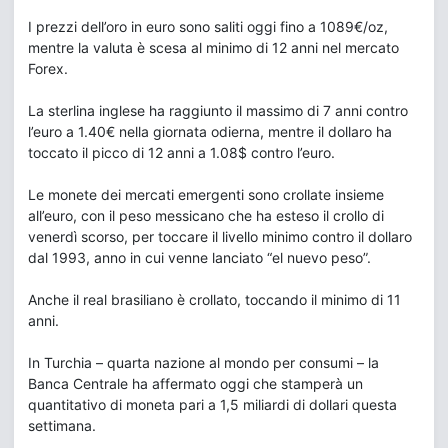
I prezzi dell’oro in euro sono saliti oggi fino a 1089€/oz,
mentre la valuta è scesa al minimo di 12 anni nel mercato
Forex.
La sterlina inglese ha raggiunto il massimo di 7 anni contro
l’euro a 1.40€ nella giornata odierna, mentre il dollaro ha
toccato il picco di 12 anni a 1.08$ contro l’euro.
Le monete dei mercati emergenti sono crollate insieme
all’euro, con il peso messicano che ha esteso il crollo di
venerdì scorso, per toccare il livello minimo contro il dollaro
dal 1993, anno in cui venne lanciato “el nuevo peso”.
Anche il real brasiliano è crollato, toccando il minimo di 11
anni.
In Turchia – quarta nazione al mondo per consumi – la
Banca Centrale ha affermato oggi che stamperà un
quantitativo di moneta pari a 1,5 miliardi di dollari questa
settimana.