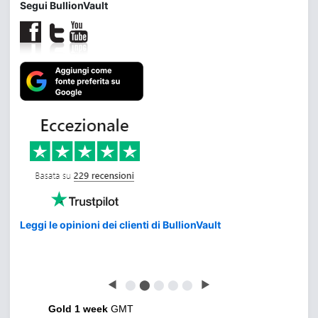
Segui BullionVault
Leggi le opinioni dei clienti di BullionVault
◀
⬤
⬤
⬤
⬤
⬤
▶
Gold 1 week
GMT