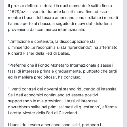
Il prezzo dell’oro in dollari in quel momento è salito fino a
1167$/oz – invariato durante la settimana fino adesso –
mentre i buoni del tesoro americano sono crollati e i mercati
hanno aperto al ribasso a seguito di nuovi dati deludenti
provenienti dal commercio internazionale.
“L’inflazione è contenuta, la disoccupazione sta
diminuendo...e l’economia si sta riprendendo”, ha affermato
Richard Fisher della Fed di Dallas.
“Preferirei che il Fondo Monetario Internazionale alzasse i
tassi di interesse prima e gradualmente, piuttosto che tardi
ed in maniera precipitosa”, ha concluso.
“I venti contrari dei governi si stanno riducendo di intensità.
Se i dati economici continuano ad essere positivi
supportando le mie previsioni, i tassi di interesse
dovrebbero salire nei primi sei mesi di quest’anno”, afferma
Loretta Mester della Fed di Cleveland.
I buoni del tesoro americano sono saliti, portando i