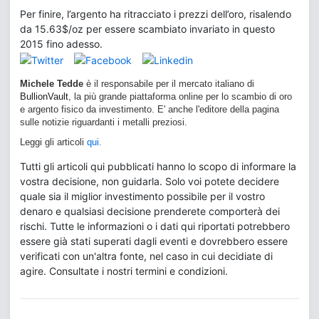
Per finire, l’argento ha ritracciato i prezzi dell’oro, risalendo
da 15.63$/oz per essere scambiato invariato in questo
2015 fino adesso.
Michele Tedde
è il responsabile per il mercato italiano di
BullionVault
, la più grande piattaforma online per lo scambio di oro
e argento fisico da investimento. E' anche l'editore della pagina
sulle notizie riguardanti i metalli preziosi.
Leggi gli articoli
qui.
Tutti gli articoli qui pubblicati hanno lo scopo di informare la
vostra decisione, non guidarla. Solo voi potete decidere
quale sia il miglior investimento possibile per il vostro
denaro e qualsiasi decisione prenderete comporterà dei
rischi. Tutte le informazioni o i dati qui riportati potrebbero
essere già stati superati dagli eventi e dovrebbero essere
verificati con un'altra fonte, nel caso in cui decidiate di
agire. Consultate i nostri termini e condizioni.