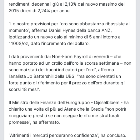
rendimenti decennali giù al 2,13% dal nuovo massimo del
2015 di ieri di 2,24% per anno.
“Le nostre previsioni per l’oro sono abbastanza ribassiste al
momento”, afferma Daniel Hynes della banca ANZ,
ipotizzando un nuovo calo al minimo di 5 anni intorno a
1100$/oz, dato l’incremento del dollaro.
I dati provenienti dai Non-Farm Payroll di venerdì – che
hanno portato ad un crollo dell'oro la scorsa settimana – non
sono mai stati dei buoni indicatori per l’oro”, afferma
l’analista Jo Battershill della UBS, “ma sono diventati un
forte punto di riferimento per il prezzo dell’oro durante gli
scorsi 18 mesi”.
Il Ministro delle Finanze dell'Eurogruppo - Dijsselbloem - ha
chiarito una volta di più ad Atene che la Grecia “non potrà
rinegoziare prestiti se non esegue le riforme strutturali
promesse”, ha affermato.
“Altrimenti i mercati perderanno confidenza”, ha concluso.