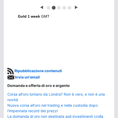
◀
⬤
⬤
⬤
⬤
⬤
▶
Gold 1 week
GMT
Ripubblicazione contenuti
Invia un'email
Domanda e offerta di oro e argento
Corsa all'oro lontano da Londra? Non è vero, e non è una
novità
Nuova corsa all'oro nel trading e nella custodia dopo
l'impennata record dei prezzi
La domanda di oro non destinata agli investimenti crolla