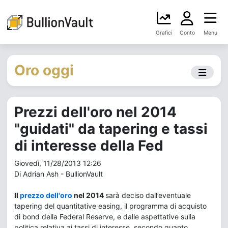
Grafici
Conto
Menu
Oro oggi
Prezzi dell'oro nel 2014
"guidati" da tapering e tassi
di interesse della Fed
Giovedì, 11/28/2013 12:26
Di Adrian Ash - BullionVault
Il
prezzo dell'oro
nel 2014
sarà deciso dall’eventuale
tapering del quantitative easing, il programma di acquisto
di bond della Federal Reserve, e dalle aspettative sulla
politica relativa ai tassi di interesse, secondo quanto