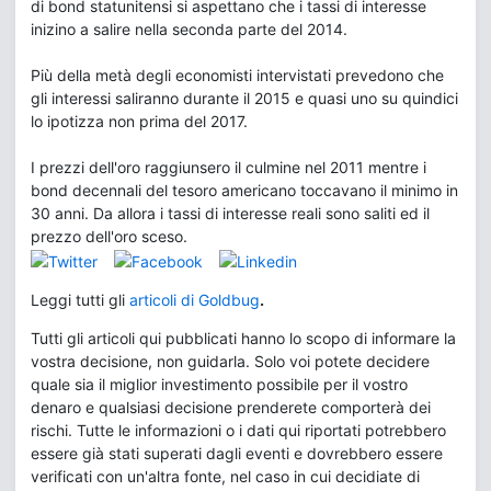
di bond statunitensi si aspettano che i tassi di interesse
inizino a salire nella seconda parte del 2014.
Più della metà degli economisti intervistati prevedono che
gli interessi saliranno durante il 2015 e quasi uno su quindici
lo ipotizza non prima del 2017.
I prezzi dell'oro raggiunsero il culmine nel 2011 mentre i
bond decennali del tesoro americano toccavano il minimo in
30 anni. Da allora i tassi di interesse reali sono saliti ed il
prezzo dell'oro sceso.
Leggi tutti gli
articoli di Goldbug
.
Tutti gli articoli qui pubblicati hanno lo scopo di informare la
vostra decisione, non guidarla. Solo voi potete decidere
quale sia il miglior investimento possibile per il vostro
denaro e qualsiasi decisione prenderete comporterà dei
rischi. Tutte le informazioni o i dati qui riportati potrebbero
essere già stati superati dagli eventi e dovrebbero essere
verificati con un'altra fonte, nel caso in cui decidiate di