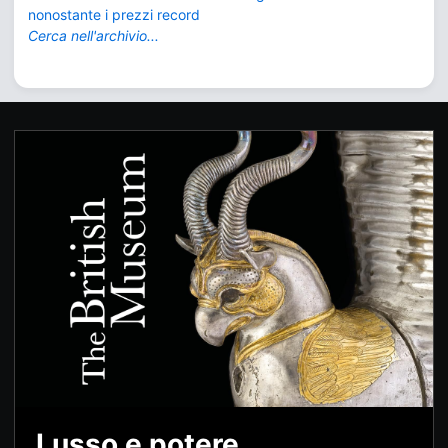
nonostante i prezzi record
Cerca nell'archivio...
Lusso e potere