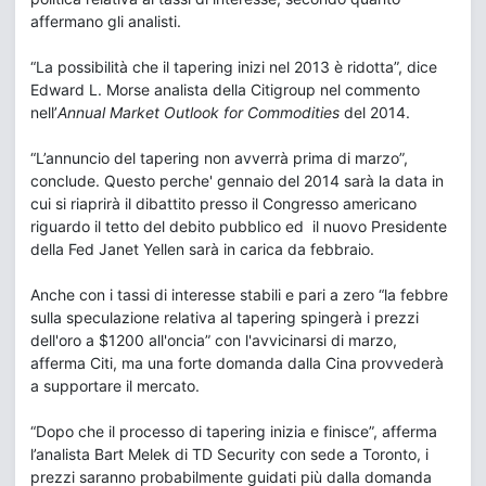
affermano gli analisti.
“La possibilità che il tapering inizi nel 2013 è ridotta”, dice
Edward L. Morse analista della Citigroup nel commento
nell’
Annual Market Outlook for Commodities
del 2014.
“L’annuncio del tapering non avverrà prima di marzo”,
conclude. Questo perche' gennaio del 2014 sarà la data in
cui si riaprirà il dibattito presso il Congresso americano
riguardo il tetto del debito pubblico ed il nuovo Presidente
della Fed Janet Yellen sarà in carica da febbraio.
Anche con i tassi di interesse stabili e pari a zero “la febbre
sulla speculazione relativa al tapering spingerà i prezzi
dell'oro a $1200 all'oncia” con l'avvicinarsi di marzo,
afferma Citi, ma una forte domanda dalla Cina provvederà
a supportare il mercato.
“Dopo che il processo di tapering inizia e finisce”, afferma
l’analista Bart Melek di TD Security con sede a Toronto, i
prezzi saranno probabilmente guidati più dalla domanda