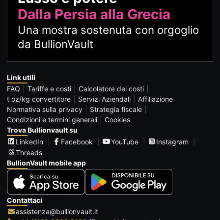
Dalla Persia alla Grecia
Una mostra sostenuta con orgoglio
da BullionVault
Link utili
FAQ
Tariffe e costi
Calcolatore dei costi
t oz/kg convertitore
Servizi Aziendali
Affiliazione
Normativa sulla privacy
Strategia fiscale
Condizioni e termini generali
Cookies
Trova Bullionvault su
LinkedIn
Facebook
YouTube
Instagram
Threads
BullionVault mobile app
Contattaci
assistenza@bullionvault.it