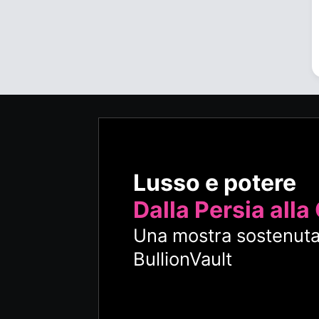
Lusso e potere
Dalla Persia alla
Una mostra sostenuta
BullionVault