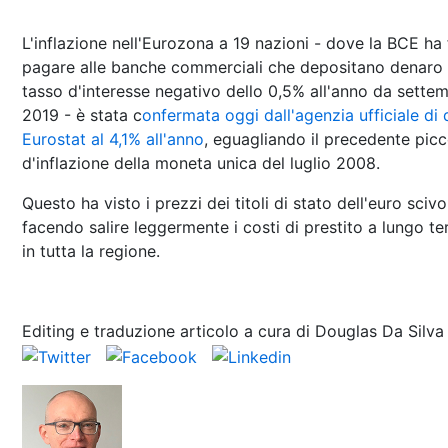
L'inflazione nell'Eurozona a 19 nazioni - dove la BCE ha 
pagare alle banche commerciali che depositano denaro
tasso d'interesse negativo dello 0,5% all'anno da sette
2019 - è stata c
onfermata oggi dall'agenzia ufficiale di 
Eurostat al 4,1% all'anno
, eguagliando il precedente pic
d'inflazione della moneta unica del luglio 2008.
Questo ha visto i prezzi dei titoli di stato dell'euro scivo
facendo salire leggermente i costi di prestito a lungo t
in tutta la regione.
Editing e traduzione articolo a cura di Douglas Da Silva