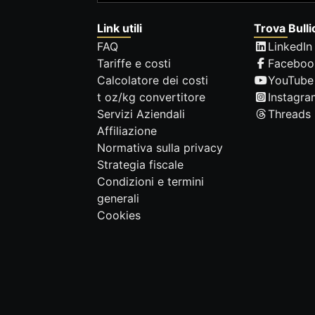
Link utili
Trova Bulli
FAQ
LinkedIn
Tariffe e costi
Faceboo
Calcolatore dei costi
YouTube
t oz/kg convertitore
Instagra
Servizi Aziendali
Threads
Affiliazione
Normativa sulla privacy
Strategia fiscale
Condizioni e termini
generali
Cookies