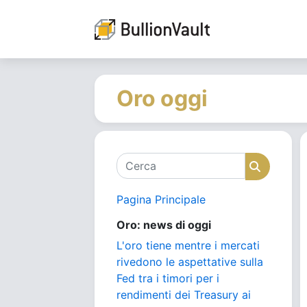
Oro oggi
Cerca
Cerca
Pagina Principale
Oro: news di oggi
L'oro tiene mentre i mercati
rivedono le aspettative sulla
Fed tra i timori per i
rendimenti dei Treasury ai