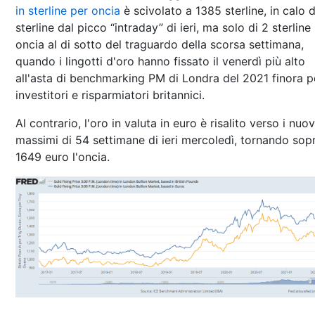
in sterline per oncia
è scivolato a 1385 sterline, in calo d
sterline dal picco “intraday” di ieri, ma solo di 2 sterline
oncia al di sotto del traguardo della scorsa settimana,
quando i lingotti d'oro hanno fissato il venerdì più alto
all'asta di benchmarking PM di Londra del 2021 finora pe
investitori e risparmiatori britannici.
Al contrario, l'oro in valuta in euro è risalito verso i nuov
massimi di 54 settimane di ieri mercoledì, tornando sopr
1649 euro l'oncia.