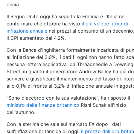
oncia.
Il Regno Unito oggi ha seguito la Francia e l'Italia nel
confermare che ottobre ha visto
il più veloce ritmo di
inflazione annuale
nei prezzi al consumo di un decennio
il CPI aumentato del 4,2%.
Con la Banca d'Inghilterra formalmente incaricata di pu
all'inflazione del 2,0%, i dati fi ogni non hanno fatto sca
nessuna lettera esplicativa da Threadneedle a Downing
Street, in quanto il governatore Andrew Bailey ha già d
scrivere e giustificare il mantenimento del tasso di inter
allo 0,1% di fronte al 3,2% di inflazione annuale in agost
"Sono d'accordo con la sua valutazione", ha risposto il
ministro delle finanze britannico
Rishi Sunak all'inizio
dell'autunno.
Con la sterlina che sale sul mercato FX dopo i dati
sull'inflazione britannica di oggi,
il prezzo dell'oro brita