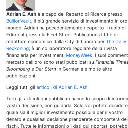
Adrian E. Ash
è a capo del Reparto di Ricerca presso
BullionVault
, il più grande servizio di investimento in oro
mondo. Adrian ha pecedentemente ricoperto il ruolo di
Editorial presso la Fleet Street Publications Ltd e di
redattore economico dalla City di Londra per
The Daily
Reckoning
; è un collaboratore regolare della rivista
finanziaria per investimenti
MoneyWeek
. I suoi comment
mercato dell'oro sono stati pubblicati su
Financial Time
Bloomberg
e
Der Stern
in Germania e molte altre
pubblicazioni.
Leggi tutti gli
articoli di Adrian E. Ash
.
Tutti gli articoli qui pubblicati hanno lo scopo di informa
vostra decisione, non guidarla. Solo voi potete decidere
quale sia il miglior investimento possibile per il vostro
denaro e qualsiasi decisione prenderete comporterà dei
rischi. Tutte le informazioni o i dati qui riportati potreb