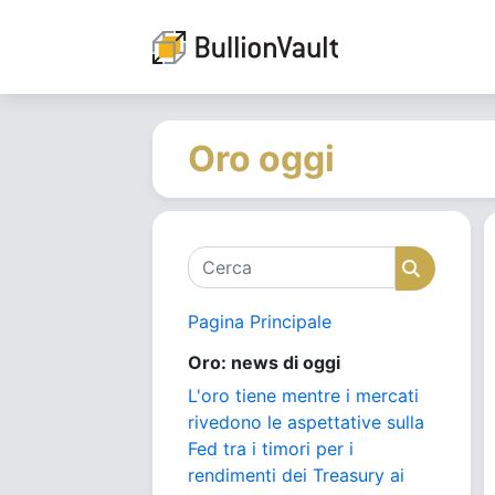
Oro oggi
Cerca
Cerca
Pagina Principale
Oro: news di oggi
L'oro tiene mentre i mercati
rivedono le aspettative sulla
Fed tra i timori per i
rendimenti dei Treasury ai