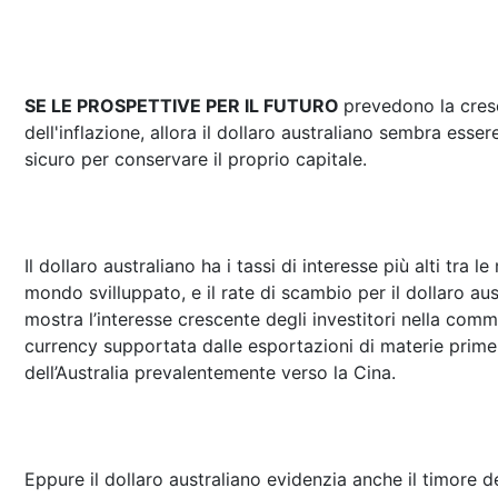
SE LE PROSPETTIVE PER IL FUTURO
prevedono la cres
dell'inflazione, allora il dollaro australiano sembra ess
sicuro per conservare il proprio capitale.
Il dollaro australiano ha i tassi di interesse più alti tra l
mondo svilluppato, e il rate di scambio per il dollaro aus
mostra l’interesse crescente degli investitori nella com
currency supportata dalle esportazioni di materie prime
dell’Australia prevalentemente verso la Cina.
Eppure il dollaro australiano evidenzia anche il timore d