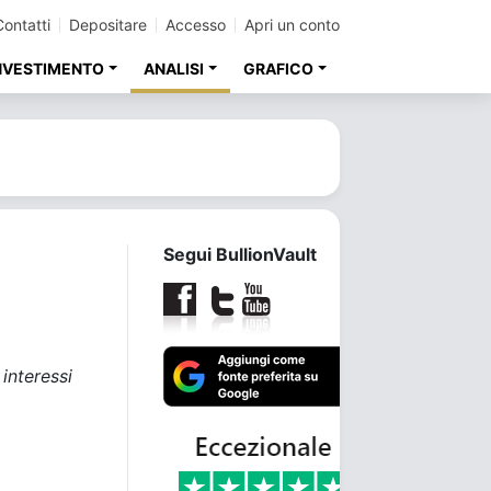
Contatti
Depositare
Accesso
Apri un conto
INVESTIMENTO
ANALISI
GRAFICO
Segui BullionVault
interessi