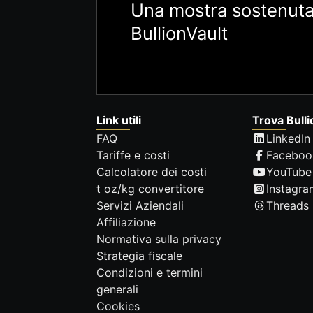
Una mostra sostenuta
BullionVault
Link utili
Trova Bulli
FAQ
LinkedIn
Tariffe e costi
Faceboo
Calcolatore dei costi
YouTube
t oz/kg convertitore
Instagra
Servizi Aziendali
Threads
Affiliazione
Normativa sulla privacy
Strategia fiscale
Condizioni e termini
generali
Cookies