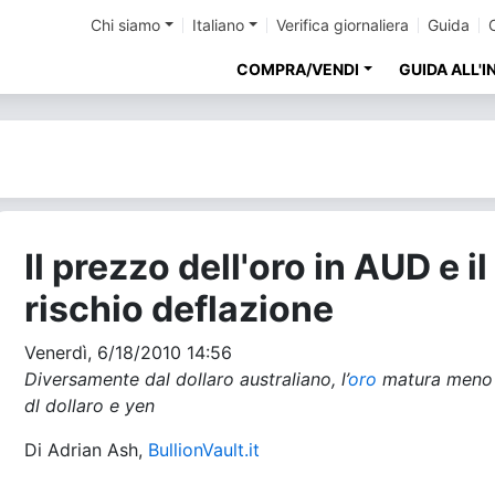
Chi siamo
Italiano
Verifica giornaliera
Guida
COMPRA/VENDI
GUIDA ALL'
Il prezzo dell'oro in AUD e il
rischio deflazione
Venerdì, 6/18/2010 14:56
Diversamente dal dollaro australiano, l’
oro
matura meno 
dl dollaro e yen
Di Adrian Ash,
BullionVault.it