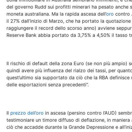
del governo Rudd sui profitti minerari ha pesato anche s
moneta australiana. Ma la rapida ascesa dell’
oro
contro 
il 27% dall’inizio di Marzo, che ha portato la quotazione
raggiungere il record dello scorso anno) avviene seppur
Reserve Bank abbia portato da 3,75% a 4,50% il tasso tr
Il rischio di default della zona Euro (se non più ampio)
quindi avere più influenza del rialzo dei tassi, per quant
quest’ultimo sia supportato da ciò che la RBA definisc
delle esportazioni senza precedenti”.
Il
prezzo dell’oro
in ascesa (persino contro l’AUD) semb
testimoniare un timore diffuso di deflazione, in maniera
ciò che accadde durante la Grande Depressione e all’ini