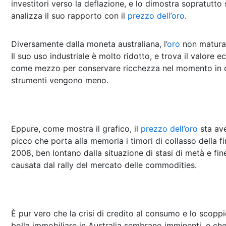
investitori verso la deflazione, e lo dimostra sopratutto 
analizza il suo rapporto con il
prezzo dell’oro
.
Diversamente dalla moneta australiana, l’
oro
non matura 
Il suo uso industriale è molto ridotto, e trova il valore 
come mezzo per conservare ricchezza nel momento in cui
strumenti vengono meno.
Eppure, come mostra il grafico, il
prezzo dell’oro
sta av
picco che porta alla memoria i timori di collasso della fi
2008, ben lontano dalla situazione di stasi di metà e fi
causata dal rally del mercato delle commodities.
È pur vero che la crisi di credito al consumo e lo scoppi
bolla immobiliare in Australia sembrano imminenti, e che