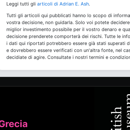
Leggi tutti gli
articoli di Adrian E. Ash
.
Tutti gli articoli qui pubblicati hanno lo scopo di informa
vostra decisione, non guidarla. Solo voi potete decidere 
miglior investimento possibile per il vostro denaro e qua
decisione prenderete comporterà dei rischi. Tutte le inf
i dati qui riportati potrebbero essere già stati superati d
e dovrebbero essere verificati con un'altra fonte, nel cas
decidiate di agire. Consultate i nostri termini e condizion
 Grecia