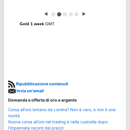
◀
⬤
⬤
⬤
⬤
⬤
▶
Gold 1 week
GMT
Ripubblicazione contenuti
Invia un'email
Domanda e offerta di oro e argento
Corsa all'oro lontano da Londra? Non è vero, e non è una
novità
Nuova corsa all'oro nel trading e nella custodia dopo
l'impennata record dei prezzi