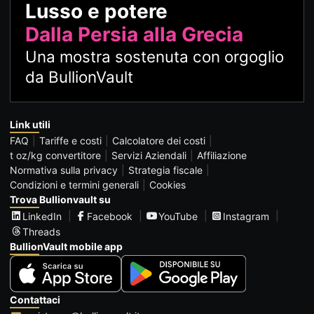
Lusso e potere
Dalla Persia alla Grecia
Una mostra sostenuta con orgoglio
da BullionVault
Link utili
FAQ
Tariffe e costi
Calcolatore dei costi
t oz/kg convertitore
Servizi Aziendali
Affiliazione
Normativa sulla privacy
Strategia fiscale
Condizioni e termini generali
Cookies
Trova Bullionvault su
LinkedIn
Facebook
YouTube
Instagram
Threads
BullionVault mobile app
Contattaci