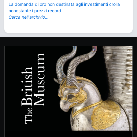
La domanda di oro non destinata agli investimenti crolla
nonostante i prezzi record
Cerca nell'archivio...