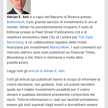
Adrian E. Ash
è a capo del Reparto di Ricerca presso
BullionVault
, il più grande servizio di investimento in oro al
mondo. Adrian ha pecedentemente ricoperto il ruolo di
Editorial presso la Fleet Street Publications Ltd e di
redattore economico dalla City di Londra per
The Daily
Reckoning
; è un collaboratore regolare della rivista
finanziaria per investimenti
MoneyWeek
. I suoi commenti sul
mercato dell'oro sono stati pubblicati su
Financial Times
,
Bloomberg
e
Der Stern
in Germania e molte altre
pubblicazioni.
Leggi tutti gli
articoli di Adrian E. Ash
.
Tutti gli articoli qui pubblicati hanno lo scopo di informare la
vostra decisione, non guidarla. Solo voi potete decidere
quale sia il miglior investimento possibile per il vostro
denaro e qualsiasi decisione prenderete comporterà dei
rischi. Tutte le informazioni o i dati qui riportati potrebbero
essere già stati superati dagli eventi e dovrebbero essere