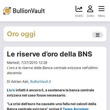
Grafici
Conto
Menu
Oro oggi
Le riserve d’oro della BNS
Martedì, 7/27/2010 12:26
L'oro e le riserve della Banca centrale svizzera nell'ultimo
decennio
Di Adrian Ash,
BullionVault.it
L’
oro
infatti è ancora lì, a sostenere la banca centrale
svizzera nel caso fosse necessario.
“La crisi dell’euro ha causato una falla nei calcoli della
Banca centrale svizzera” scrive il
Tages Anzeiger
.