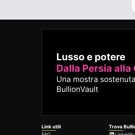
Lusso e potere
Dalla Persia alla
Una mostra sostenuta
BullionVault
Link utili
Trova Bulli
FAQ
LinkedIn