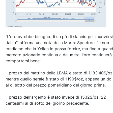
"L'oro avrebbe bisogno di un pò di slancio per muoversi
rialzo", afferma una nota della Marex Spectron, "e non
crediamo che la Yellen lo possa fornire, ma fino a quand
mercato azionario continua a deludere, l'oro continuerà
comportarsi bene".
Il prezzo del mattino della LBMA è stato di 1.183,40$/oz
mentre quello serale è stato di 1.190$/oz, appena un dol
al di sotto del prezzo pomeridiano del giorno prima.
Il prezzo dell'argento è stato invece di 15,12$/oz, 22
centesimi al di sotto del giorno precedente.