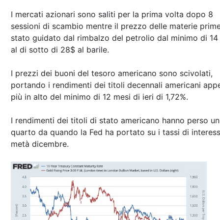
I mercati azionari sono saliti per la prima volta dopo 8
sessioni di scambio mentre il prezzo delle materie prim
stato guidato dal rimbalzo del petrolio dal minimo di 14 
al di sotto di 28$ al barile.
I prezzi dei buoni del tesoro americano sono scivolati,
portando i rendimenti dei titoli decennali americani app
più in alto del minimo di 12 mesi di ieri di 1,72%.
I rendimenti dei titoli di stato americano hanno perso un
quarto da quando la Fed ha portato su i tassi di interes
metà dicembre.