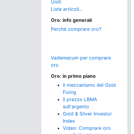
Uniti
Lista articoli...
Oro: info generali
Perché comprare oro?
Vademecum per comprare
oro
Oro: in primo piano
Il meccanismo del Gold
Fixing
Il prezzo LBMA
sull'argento
Gold & Silver Investor
Index
Video: Comprare oro