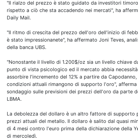
"Il rialzo del prezzo è stato guidato da investitori timoro
rispetto a ciò che sta accadendo nei mercati", ha afferm
Daily Mail.
"Il ritmo di crescita del prezzo dell'oro dell'inizio di feb
è stato impressionanete", ha affermato Joni Teves, anali
della banca UBS.
"Nonostante il livello di 1.200$/oz sia un livello chiave d
punto di vista psicologico ed il mercato abbia necessità
assorbire l'incremento del 12% a partire da Capodanno, 
condizioni attuali rimangono di supporto l'oro", afferma 
sondaggio sulle previsioni dei prezzi dell'oro da parte d
LBMA.
La debolezza del dollaro è un altro fattore di supporto p
prezzi attuali del metallo. Il dollaro è salito dal quasi m
di 4 mesi contro l'euro prima della dichiarazione della Y
di mercoledì.