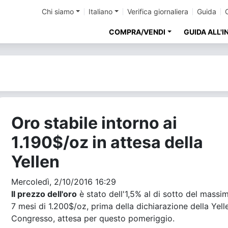
Chi siamo
Italiano
Verifica giornaliera
Guida
COMPRA/VENDI
GUIDA ALL'
Oro stabile intorno ai
1.190$/oz in attesa della
Yellen
Mercoledì, 2/10/2016 16:29
Il prezzo dell'oro
è stato dell'1,5% al di sotto del massi
7 mesi di 1.200$/oz, prima della dichiarazione della Yell
Congresso, attesa per questo pomeriggio.