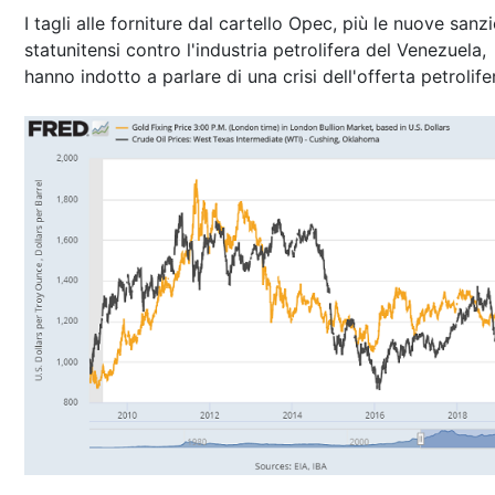
I tagli alle forniture dal cartello Opec, più le nuove sanzi
statunitensi contro l'industria petrolifera del Venezuela,
hanno indotto a parlare di una crisi dell'offerta petrolife