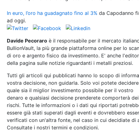
In euro, l’oro ha guadagnato fino al 3%
da Capodanno fi
ad oggi.
Davide Pecoraro
è il responsabile per il mercato italian
BullionVault, la più grande piattaforma online per lo sc
di oro e argento fisico da investimento. E' anche l'edito
della pagina sulle notizie riguardanti i metalli preziosi.
Tutti gli articoli qui pubblicati hanno lo scopo di informa
vostra decisione, non guidarla. Solo voi potete decidere
quale sia il miglior investimento possibile per il vostro
denaro e qualsiasi decisione prenderete comporterà dei
rischi. Tutte le informazioni o i dati qui riportati potreb
essere già stati superati dagli eventi e dovrebbero esse
verificati con un'altra fonte, nel caso in cui decidiate di 
Consultate i nostri termini e condizioni.