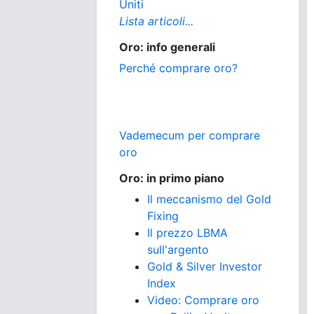
Uniti
Lista articoli...
Oro: info generali
Perché comprare oro?
Vademecum per comprare
oro
Oro: in primo piano
Il meccanismo del Gold
Fixing
Il prezzo LBMA
sull'argento
Gold & Silver Investor
Index
Video: Comprare oro