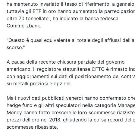
ha mantenuto invariato il tasso di riferimento, a gennaio
tuttavia gli ETF in oro hanno aumentato la partecipazion
oltre 70 tonnellate", ha indicato la banca tedesca
Commerzbank.
"Questo è quasi equivalente al totale degli afflussi dell'
scorso."
A causa della recente chiusura parziale del governo
americano, il regolatore statunitense CFTC è rimasto ind
con aggiornamenti sui dati di posizionamento dei contra
su metalli preziosi e opzioni.
Ma i nuovi dati pubblicati venerdì hanno confermato che
hedge fund e gli altri speculatori nella categoria Manag
Money hanno fatto crescere le loro scommesse rialziste
prezzi dell'oro nel 2018, chiudendo la corsa record dell
scommesse ribassiste.