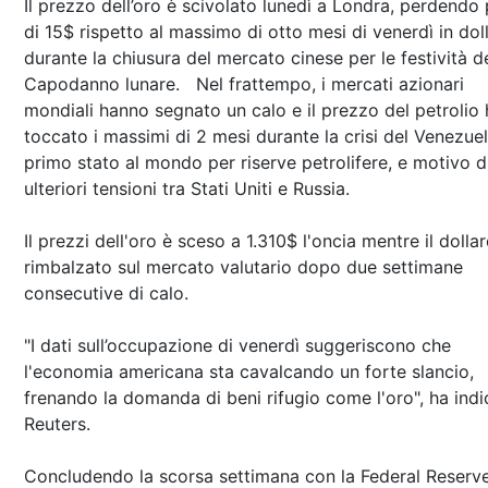
Il prezzo dell’oro è scivolato lunedì a Londra, perdendo 
di 15$ rispetto al massimo di otto mesi di venerdì in doll
durante la chiusura del mercato cinese per le festività d
Capodanno lunare. Nel frattempo, i mercati azionari
mondiali hanno segnato un calo e il prezzo del petrolio 
toccato i massimi di 2 mesi durante la crisi del Venezuel
primo stato al mondo per riserve petrolifere, e motivo d
ulteriori tensioni tra Stati Uniti e Russia.
Il prezzi dell'oro è sceso a 1.310$ l'oncia mentre il dolla
rimbalzato sul mercato valutario dopo due settimane
consecutive di calo.
"I dati sull’occupazione di venerdì suggeriscono che
l'economia americana sta cavalcando un forte slancio,
frenando la domanda di beni rifugio come l'oro", ha indi
Reuters.
Concludendo la scorsa settimana con la Federal Reserv