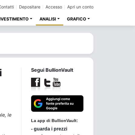
Contatti
Depositare
Accesso
Apri un conto
INVESTIMENTO
ANALISI
GRAFICO
i
Segui BullionVault
le, le