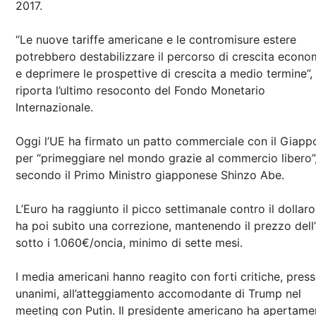
2017.
“Le nuove tariffe americane e le contromisure estere
potrebbero destabilizzare il percorso di crescita econo
e deprimere le prospettive di crescita a medio termine”,
riporta l’ultimo resoconto del Fondo Monetario
Internazionale.
Oggi l’UE ha firmato un patto commerciale con il Giapp
per “primeggiare nel mondo grazie al commercio libero”
secondo il Primo Ministro giapponese Shinzo Abe.
L’Euro ha raggiunto il picco settimanale contro il dollar
ha poi subito una correzione, mantenendo il prezzo dell
sotto i 1.060€/oncia, minimo di sette mesi.
I media americani hanno reagito con forti critiche, pres
unanimi, all’atteggiamento accomodante di Trump nel
meeting con Putin. Il presidente americano ha apertame