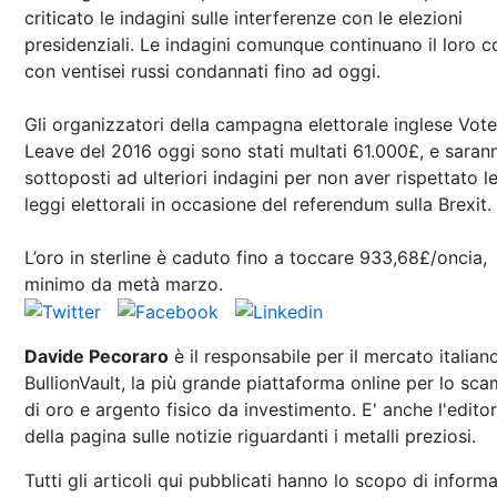
criticato le indagini sulle interferenze con le elezioni
presidenziali. Le indagini comunque continuano il loro c
con ventisei russi condannati fino ad oggi.
Gli organizzatori della campagna elettorale inglese Vote
Leave del 2016 oggi sono stati multati 61.000£, e saran
sottoposti ad ulteriori indagini per non aver rispettato l
leggi elettorali in occasione del referendum sulla Brexit.
L’oro in sterline è caduto fino a toccare 933,68£/oncia,
minimo da metà marzo.
Davide Pecoraro
è il responsabile per il mercato italian
BullionVault, la più grande piattaforma online per lo sc
di oro e argento fisico da investimento. E' anche l'edito
della pagina sulle notizie riguardanti i metalli preziosi.
Tutti gli articoli qui pubblicati hanno lo scopo di informa