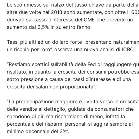
Le scommesse sul rialzo del tasso chiave da parte della
altre due volte nel 2018 sono aumentate, con oltre il 60
derivati sul tasso d’interesse del CME che prevede un
aumento dal 2,5% in su entro l’anno.
Tassi più alti ed un dollaro forte “presentano naturalme
un rischio per l’oro”, osserva una nuova analisi di ICBC.
“Restiamo scettici sull’abilità della Fed di raggiungere q
risultato, in quanto la crescita dei consumi potrebbe es
sotto pressione a causa dei tassi d’interesse e di una
crescita dei salari non proporzionata”.
“La preoccupazione maggiore è rivolta verso la crescita
delle vendite al dettaglio, guidata da consumatori che
spendono di più ma risparmiano di meno, infatti la
percentuale dei risparmi personali si aggira sempre al
minimo decennale del 3%”.