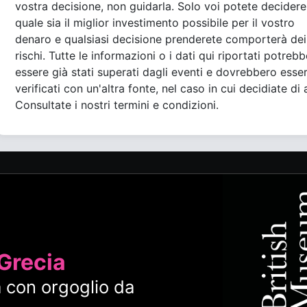
vostra decisione, non guidarla. Solo voi potete decidere
quale sia il miglior investimento possibile per il vostro
denaro e qualsiasi decisione prenderete comporterà dei
rischi. Tutte le informazioni o i dati qui riportati potreb
essere già stati superati dagli eventi e dovrebbero esse
verificati con un'altra fonte, nel caso in cui decidiate di 
Consultate i nostri termini e condizioni.
 Grecia
 con orgoglio da