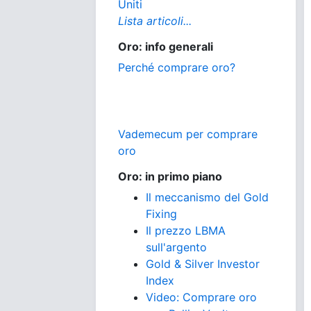
Uniti
Lista articoli...
Oro: info generali
Perché comprare oro?
Vademecum per comprare
oro
Oro: in primo piano
Il meccanismo del Gold
Fixing
Il prezzo LBMA
sull'argento
Gold & Silver Investor
Index
Video: Comprare oro