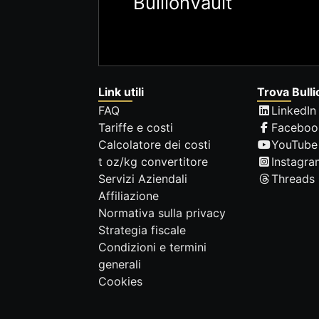
BullionVault
Link utili
Trova Bulli
FAQ
LinkedIn
Tariffe e costi
Faceboo
Calcolatore dei costi
YouTube
t oz/kg convertitore
Instagra
Servizi Aziendali
Threads
Affiliazione
Normativa sulla privacy
Strategia fiscale
Condizioni e termini
generali
Cookies