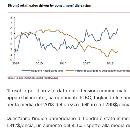
“Il rischio per il prezzo dato dalle tensioni commerciali
appare bilanciato”, ha continuato ICBC, tagliando le sti
per la media del 2018 del prezzo dell'oro a 1.299$/oncia
Quest’anno l’indice pomeridiano di Londra è stato in med
1.312$/oncia, un aumento del 4,3% rispetto alla media d