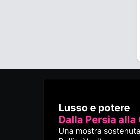
Lusso e potere
Dalla Persia alla
Una mostra sostenuta