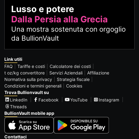
Lusso e potere
Dalla Persia alla Grecia
Una mostra sostenuta con orgoglio
da BullionVault
Link utili
FAQ
Tariffe e costi
Calcolatore dei costi
t oz/kg convertitore
Servizi Aziendali
Affiliazione
Normativa sulla privacy
Strategia fiscale
Condizioni e termini generali
Cookies
Trova Bullionvault su
LinkedIn
Facebook
YouTube
Instagram
Threads
BullionVault mobile app
Contattaci