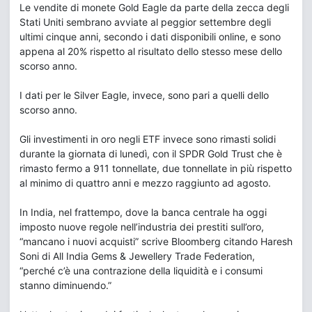
Le vendite di monete Gold Eagle da parte della zecca degli
Stati Uniti sembrano avviate al peggior settembre degli
ultimi cinque anni, secondo i dati disponibili online, e sono
appena al 20% rispetto al risultato dello stesso mese dello
scorso anno.
I dati per le Silver Eagle, invece, sono pari a quelli dello
scorso anno.
Gli investimenti in oro negli ETF invece sono rimasti solidi
durante la giornata di lunedì, con il SPDR Gold Trust che è
rimasto fermo a 911 tonnellate, due tonnellate in più rispetto
al minimo di quattro anni e mezzo raggiunto ad agosto.
In India, nel frattempo, dove la banca centrale ha oggi
imposto nuove regole nell’industria dei prestiti sull’oro,
“mancano i nuovi acquisti” scrive Bloomberg citando Haresh
Soni di All India Gems & Jewellery Trade Federation,
“perché c’è una contrazione della liquidità e i consumi
stanno diminuendo.”