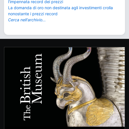
l'impennata record dei prezzi
La domanda di oro non destinata agli investimenti crolla
nonostante i prezzi record
Cerca nell'archivio...