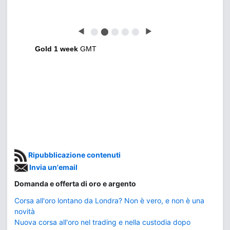
◀
⬤
⬤
⬤
⬤
⬤
▶
Gold 1 week
GMT
Ripubblicazione contenuti
Invia un'email
Domanda e offerta di oro e argento
Corsa all'oro lontano da Londra? Non è vero, e non è una
novità
Nuova corsa all'oro nel trading e nella custodia dopo