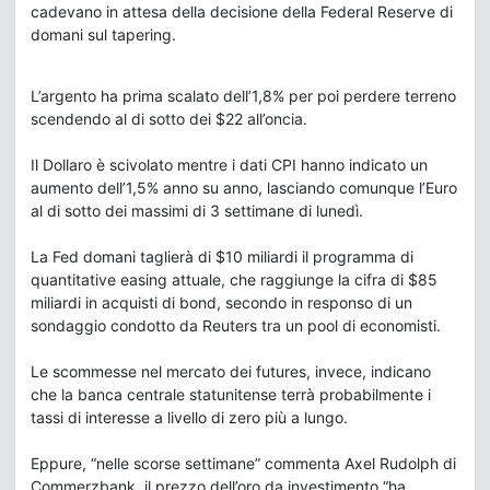
cadevano in attesa della decisione della Federal Reserve di
domani sul tapering.
L’argento ha prima scalato dell’1,8% per poi perdere terreno
scendendo al di sotto dei $22 all’oncia.
Il Dollaro è scivolato mentre i dati CPI hanno indicato un
aumento dell’1,5% anno su anno, lasciando comunque l’Euro
al di sotto dei massimi di 3 settimane di lunedì.
La Fed domani taglierà di $10 miliardi il programma di
quantitative easing attuale, che raggiunge la cifra di $85
miliardi in acquisti di bond, secondo in responso di un
sondaggio condotto da Reuters tra un pool di economisti.
Le scommesse nel mercato dei futures, invece, indicano
che la banca centrale statunitense terrà probabilmente i
tassi di interesse a livello di zero più a lungo.
Eppure, “nelle scorse settimane” commenta Axel Rudolph di
Commerzbank, il prezzo dell’oro da investimento “ha