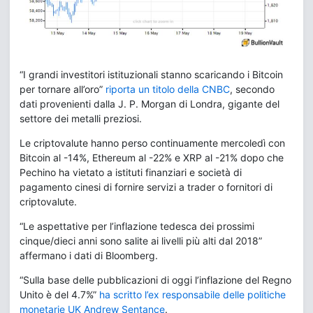
“I grandi investitori istituzionali stanno scaricando i Bitcoin
per tornare all’oro”
riporta un titolo della CNBC
, secondo
dati provenienti dalla J. P. Morgan di Londra, gigante del
settore dei metalli preziosi.
Le criptovalute hanno perso continuamente mercoledì con
Bitcoin al -14%, Ethereum al -22% e XRP al -21% dopo che
Pechino ha vietato a istituti finanziari e società di
pagamento cinesi di fornire servizi a trader o fornitori di
criptovalute.
“Le aspettative per l’inflazione tedesca dei prossimi
cinque/dieci anni sono salite ai livelli più alti dal 2018”
affermano i dati di Bloomberg.
“Sulla base delle pubblicazioni di oggi l’inflazione del Regno
Unito è del 4.7%”
ha scritto l’ex responsabile delle politiche
monetarie UK Andrew Sentance
.