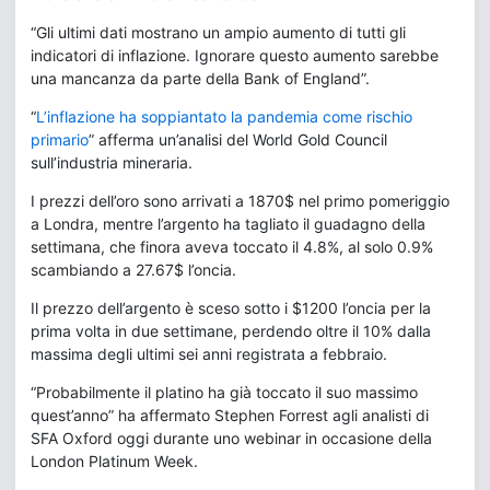
“Gli ultimi dati mostrano un ampio aumento di tutti gli
indicatori di inflazione. Ignorare questo aumento sarebbe
una mancanza da parte della Bank of England”.
“
L’inflazione ha soppiantato la pandemia come rischio
primario
” afferma un’analisi del World Gold Council
sull’industria mineraria.
I prezzi dell’oro sono arrivati a 1870$ nel primo pomeriggio
a Londra, mentre l’argento ha tagliato il guadagno della
settimana, che finora aveva toccato il 4.8%, al solo 0.9%
scambiando a 27.67$ l’oncia.
Il prezzo dell’argento è sceso sotto i $1200 l’oncia per la
prima volta in due settimane, perdendo oltre il 10% dalla
massima degli ultimi sei anni registrata a febbraio.
“Probabilmente il platino ha già toccato il suo massimo
quest’anno” ha affermato Stephen Forrest agli analisti di
SFA Oxford oggi durante uno webinar in occasione della
London Platinum Week.