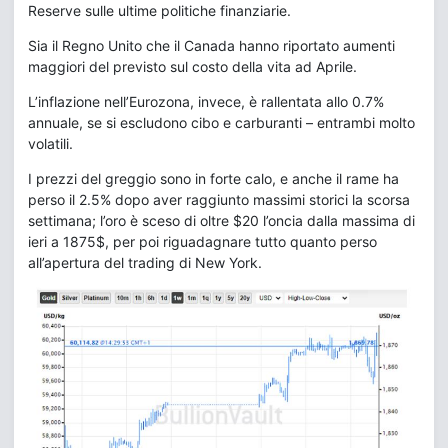
Reserve sulle ultime politiche finanziarie.
Sia il Regno Unito che il Canada hanno riportato aumenti
maggiori del previsto sul costo della vita ad Aprile.
L’inflazione nell’Eurozona, invece, è rallentata allo 0.7%
annuale, se si escludono cibo e carburanti – entrambi molto
volatili.
I prezzi del greggio sono in forte calo, e anche il rame ha
perso il 2.5% dopo aver raggiunto massimi storici la scorsa
settimana; l’oro è sceso di oltre $20 l’oncia dalla massima di
ieri a 1875$, per poi riguadagnare tutto quanto perso
all’apertura del trading di New York.