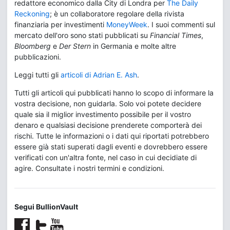
redattore economico dalla City di Londra per
The Daily
Reckoning
; è un collaboratore regolare della rivista
finanziaria per investimenti
MoneyWeek
. I suoi commenti sul
mercato dell'oro sono stati pubblicati su
Financial Times
,
Bloomberg
e
Der Stern
in Germania e molte altre
pubblicazioni.
Leggi tutti gli
articoli di Adrian E. Ash
.
Tutti gli articoli qui pubblicati hanno lo scopo di informare la
vostra decisione, non guidarla. Solo voi potete decidere
quale sia il miglior investimento possibile per il vostro
denaro e qualsiasi decisione prenderete comporterà dei
rischi. Tutte le informazioni o i dati qui riportati potrebbero
essere già stati superati dagli eventi e dovrebbero essere
verificati con un'altra fonte, nel caso in cui decidiate di
agire. Consultate i nostri termini e condizioni.
Segui BullionVault