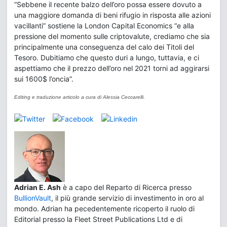
“Sebbene il recente balzo dell’oro possa essere dovuto a
una maggiore domanda di beni rifugio in risposta alle azioni
vacillanti” sostiene la London Capital Economics “e alla
pressione del momento sulle criptovalute, crediamo che sia
principalmente una conseguenza del calo dei Titoli del
Tesoro. Dubitiamo che questo duri a lungo, tuttavia, e ci
aspettiamo che il prezzo dell’oro nel 2021 torni ad aggirarsi
sui 1600$ l’oncia”.
Editing e traduzione articolo a cura di Alessia Ceccarelli.
Adrian E. Ash
è a capo del Reparto di Ricerca presso
BullionVault
, il più grande servizio di investimento in oro al
mondo. Adrian ha pecedentemente ricoperto il ruolo di
Editorial presso la Fleet Street Publications Ltd e di