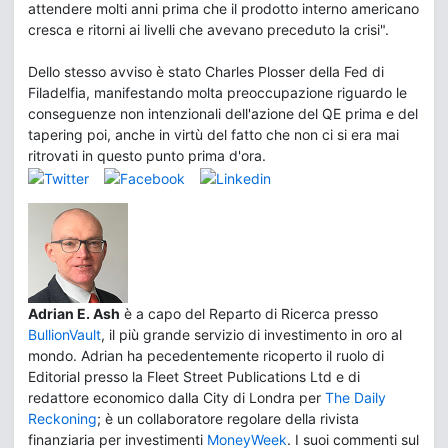
attendere molti anni prima che il prodotto interno americano
cresca e ritorni ai livelli che avevano preceduto la crisi".
Dello stesso avviso è stato Charles Plosser della Fed di
Filadelfia, manifestando molta preoccupazione riguardo le
conseguenze non intenzionali dell'azione del QE prima e del
tapering poi, anche in virtù del fatto che non ci si era mai
ritrovati in questo punto prima d'ora.
Adrian E. Ash
è a capo del Reparto di Ricerca presso
BullionVault
, il più grande servizio di investimento in oro al
mondo. Adrian ha pecedentemente ricoperto il ruolo di
Editorial presso la Fleet Street Publications Ltd e di
redattore economico dalla City di Londra per
The Daily
Reckoning
; è un collaboratore regolare della rivista
finanziaria per investimenti
MoneyWeek
. I suoi commenti sul