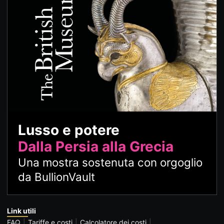
Lusso e potere
Dalla Persia alla Grecia
Una mostra sostenuta con orgoglio
da BullionVault
Link utili
FAQ
Tariffe e costi
Calcolatore dei costi