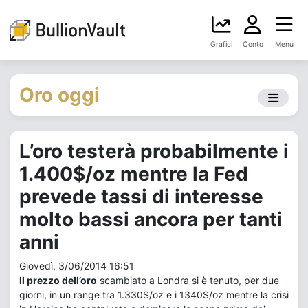
Grafici
Conto
Menu
Oro oggi
L’oro testerà probabilmente i
1.400$/oz mentre la Fed
prevede tassi di interesse
molto bassi ancora per tanti
anni
Giovedì, 3/06/2014 16:51
Il prezzo dell’oro
scambiato a Londra si è tenuto, per due
giorni, in un range tra 1.330$/oz e i 1340$/oz mentre la crisi