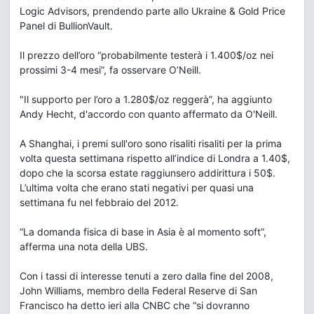
Logic Advisors, prendendo parte allo Ukraine & Gold Price
Panel di BullionVault.
Il prezzo dell’oro “probabilmente testerà i 1.400$/oz nei
prossimi 3-4 mesi”, fa osservare O’Neill.
"Il supporto per l’oro a 1.280$/oz reggerà”, ha aggiunto
Andy Hecht, d'accordo con quanto affermato da O'Neill.
A Shanghai, i premi sull'oro sono risaliti risaliti per la prima
volta questa settimana rispetto all’indice di Londra a 1.40$,
dopo che la scorsa estate raggiunsero addirittura i 50$.
L’ultima volta che erano stati negativi per quasi una
settimana fu nel febbraio del 2012.
“La domanda fisica di base in Asia è al momento soft”,
afferma una nota della UBS.
Con i tassi di interesse tenuti a zero dalla fine del 2008,
John Williams, membro della Federal Reserve di San
Francisco ha detto ieri alla CNBC che “si dovranno