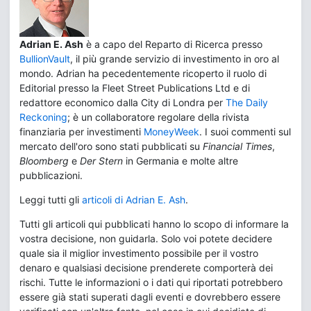
Adrian E. Ash
è a capo del Reparto di Ricerca presso
BullionVault
, il più grande servizio di investimento in oro al
mondo. Adrian ha pecedentemente ricoperto il ruolo di
Editorial presso la Fleet Street Publications Ltd e di
redattore economico dalla City di Londra per
The Daily
Reckoning
; è un collaboratore regolare della rivista
finanziaria per investimenti
MoneyWeek
. I suoi commenti sul
mercato dell'oro sono stati pubblicati su
Financial Times
,
Bloomberg
e
Der Stern
in Germania e molte altre
pubblicazioni.
Leggi tutti gli
articoli di Adrian E. Ash
.
Tutti gli articoli qui pubblicati hanno lo scopo di informare la
vostra decisione, non guidarla. Solo voi potete decidere
quale sia il miglior investimento possibile per il vostro
denaro e qualsiasi decisione prenderete comporterà dei
rischi. Tutte le informazioni o i dati qui riportati potrebbero
essere già stati superati dagli eventi e dovrebbero essere