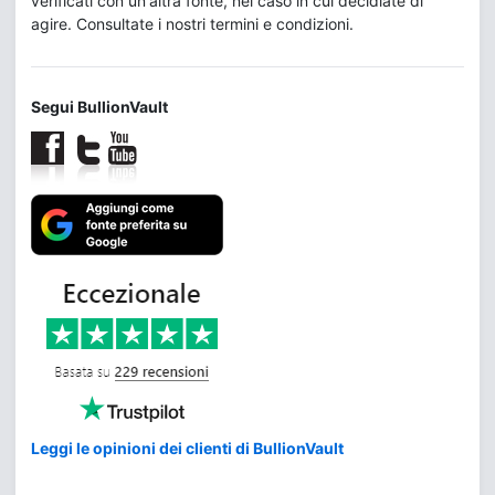
verificati con un'altra fonte, nel caso in cui decidiate di
agire. Consultate i nostri termini e condizioni.
Segui BullionVault
Leggi le opinioni dei clienti di BullionVault