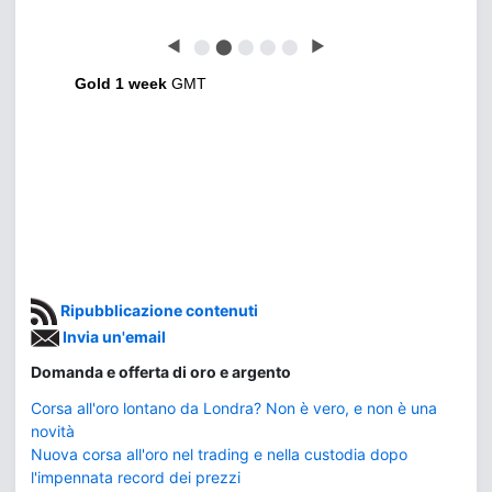
◀
⬤
⬤
⬤
⬤
⬤
▶
Gold 1 week
GMT
Ripubblicazione contenuti
Invia un'email
Domanda e offerta di oro e argento
Corsa all'oro lontano da Londra? Non è vero, e non è una
novità
Nuova corsa all'oro nel trading e nella custodia dopo
l'impennata record dei prezzi