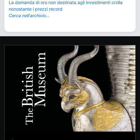
La domanda di oro non destinata agli investimenti crolla
nonostante i prezzi record
Cerca nell'archivio...