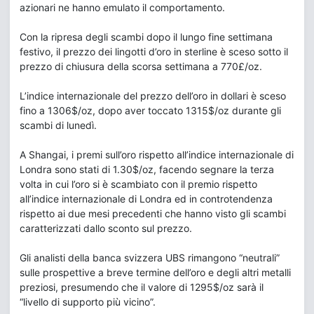
azionari ne hanno emulato il comportamento.
Con la ripresa degli scambi dopo il lungo fine settimana
festivo, il prezzo dei lingotti d’oro in sterline è sceso sotto il
prezzo di chiusura della scorsa settimana a 770£/oz.
L’indice internazionale del prezzo dell’oro in dollari è sceso
fino a 1306$/oz, dopo aver toccato 1315$/oz durante gli
scambi di lunedì.
A Shangai, i premi sull’oro rispetto all’indice internazionale di
Londra sono stati di 1.30$/oz, facendo segnare la terza
volta in cui l’oro si è scambiato con il premio rispetto
all’indice internazionale di Londra ed in controtendenza
rispetto ai due mesi precedenti che hanno visto gli scambi
caratterizzati dallo sconto sul prezzo.
Gli analisti della banca svizzera UBS rimangono “neutrali”
sulle prospettive a breve termine dell’oro e degli altri metalli
preziosi, presumendo che il valore di 1295$/oz sarà il
“livello di supporto più vicino”.