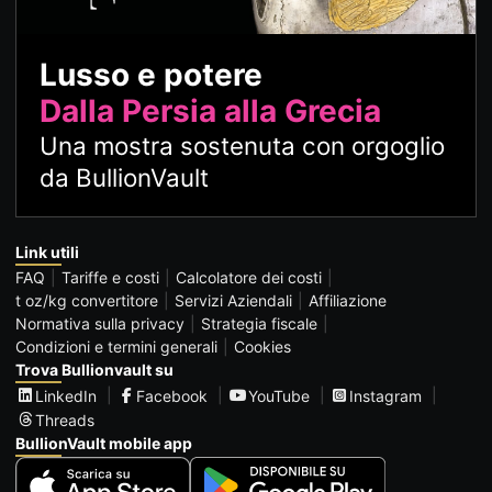
Lusso e potere
Dalla Persia alla Grecia
Una mostra sostenuta con orgoglio
da BullionVault
Link utili
FAQ
Tariffe e costi
Calcolatore dei costi
t oz/kg convertitore
Servizi Aziendali
Affiliazione
Normativa sulla privacy
Strategia fiscale
Condizioni e termini generali
Cookies
Trova Bullionvault su
LinkedIn
Facebook
YouTube
Instagram
Threads
BullionVault mobile app