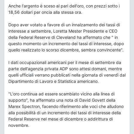
Anche l'argento è sceso al pari dell'oro, con prezzi sotto i
18,56 dollari per oncia alla stessa ora.
Dopo aver votato a favore di un innalzamento dei tassi di
interesse a settembre, Loretta Mester Presidente e CEO
della Federal Reserve di Cleveland ha affermato che " in
questo momento un incremento dei tassi di interesse, dopo
quello realizzato lo scorso dicembre, sembra convincente".
I dati occupazionali americani per il mese di settembre da
parte dell'agenzia privata ADP sono attesi domani, mentre
quelli ufficiali verrano pubblicati nella giornata di venerdì dal
Dipartimento di Lavoro e Statistica americano.
"L'oro continua ad essere scambiato vicino alla linea di
supporto", ha affermato una nota di David Govett della
Marex Spectron, facendo riferimento alle voci che alludono
alla possibilità di un incremento dei tassi di interesse della
Federal Reserve nel mese di dicembre o addirittura di
novembre.