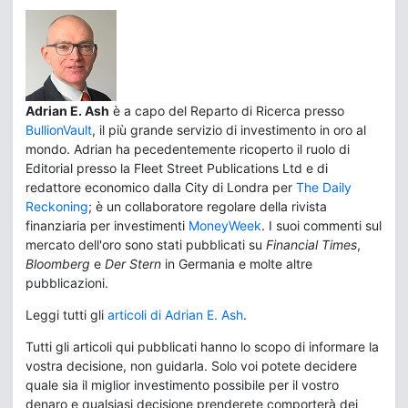
Adrian E. Ash
è a capo del Reparto di Ricerca presso
BullionVault
, il più grande servizio di investimento in oro al
mondo. Adrian ha pecedentemente ricoperto il ruolo di
Editorial presso la Fleet Street Publications Ltd e di
redattore economico dalla City di Londra per
The Daily
Reckoning
; è un collaboratore regolare della rivista
finanziaria per investimenti
MoneyWeek
. I suoi commenti sul
mercato dell'oro sono stati pubblicati su
Financial Times
,
Bloomberg
e
Der Stern
in Germania e molte altre
pubblicazioni.
Leggi tutti gli
articoli di Adrian E. Ash
.
Tutti gli articoli qui pubblicati hanno lo scopo di informare la
vostra decisione, non guidarla. Solo voi potete decidere
quale sia il miglior investimento possibile per il vostro
denaro e qualsiasi decisione prenderete comporterà dei