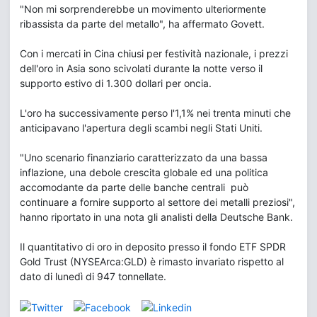
"Non mi sorprenderebbe un movimento ulteriormente
ribassista da parte del metallo", ha affermato Govett.
Con i mercati in Cina chiusi per festività nazionale, i prezzi
dell'oro in Asia sono scivolati durante la notte verso il
supporto estivo di 1.300 dollari per oncia.
L'oro ha successivamente perso l'1,1% nei trenta minuti che
anticipavano l'apertura degli scambi negli Stati Uniti.
"Uno scenario finanziario caratterizzato da una bassa
inflazione, una debole crescita globale ed una politica
accomodante da parte delle banche centrali può
continuare a fornire supporto al settore dei metalli preziosi",
hanno riportato in una nota gli analisti della Deutsche Bank.
Il quantitativo di oro in deposito presso il fondo ETF SPDR
Gold Trust (NYSEArca:GLD) è rimasto invariato rispetto al
dato di lunedì di 947 tonnellate.