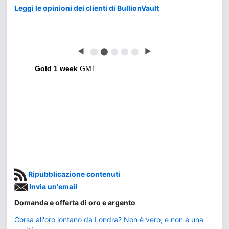
Leggi le opinioni dei clienti di BullionVault
◀
⬤
⬤
⬤
⬤
⬤
▶
Gold 1 week
GMT
Ripubblicazione contenuti
Invia un'email
Domanda e offerta di oro e argento
Corsa all'oro lontano da Londra? Non è vero, e non è una