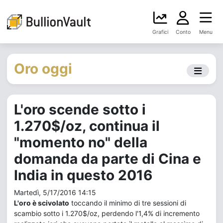
Grafici
Conto
Menu
Oro oggi
L'oro scende sotto i
1.270$/oz, continua il
"momento no" della
domanda da parte di Cina e
India in questo 2016
Martedì, 5/17/2016 14:15
L'oro è scivolato
toccando il minimo di tre sessioni di
scambio sotto i 1.270$/oz, perdendo l'1,4% di incremento