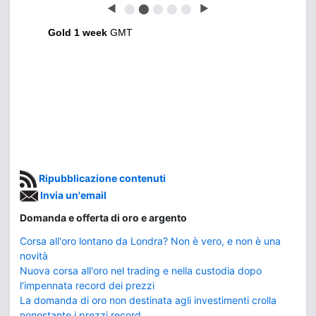
◀
⬤
⬤
⬤
⬤
⬤
▶
Gold 1 week
GMT
Ripubblicazione contenuti
Invia un'email
Domanda e offerta di oro e argento
Corsa all'oro lontano da Londra? Non è vero, e non è una
novità
Nuova corsa all'oro nel trading e nella custodia dopo
l'impennata record dei prezzi
La domanda di oro non destinata agli investimenti crolla
nonostante i prezzi record