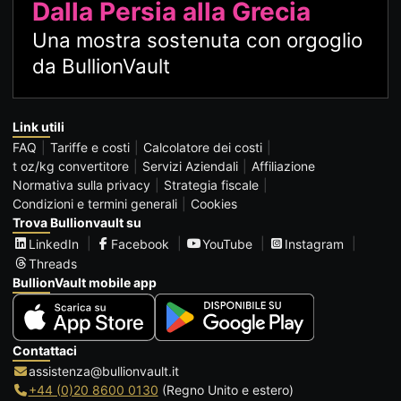
Dalla Persia alla Grecia
Una mostra sostenuta con orgoglio
da BullionVault
Link utili
FAQ
Tariffe e costi
Calcolatore dei costi
t oz/kg convertitore
Servizi Aziendali
Affiliazione
Normativa sulla privacy
Strategia fiscale
Condizioni e termini generali
Cookies
Trova Bullionvault su
LinkedIn
Facebook
YouTube
Instagram
Threads
BullionVault mobile app
Contattaci
assistenza@bullionvault.it
+44 (0)20 8600 0130
(Regno Unito e estero)