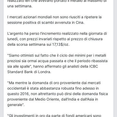
realizzato ieri che avevano portato il metallo al massimo di
una settimana.
I mercati azionari mondiali non sono riusciti a ripetere la
sessione positiva di scambi avvenuta in Cina.
L'argento ha perso l'incremento realizzato nella giornata di
lunedì, con prezzi invariati rispetto al prezzo di chiusura
della scorsa settimana sui 17,13$/oz.
"Siamo ottimisti sul fatto che il ciclo dei minimi per i metalli
preziosi sia ormai acqua passata e che il periodo ribassista
sia alle spalle", hanno affermato gli analisti della ICBC
Standard Bank di Londra.
"Ma mentre la domanda di oro proveniente dai mercati
occidentali è stata abbastanza robusta fino adesso in
questo 2016, non altrettanto può dirsi della domanda fisica
proveniente dal Medio Oriente, dall'India e dall'Asia in
generale".
"Gli investimenti in oro da parte di fondi americani sono