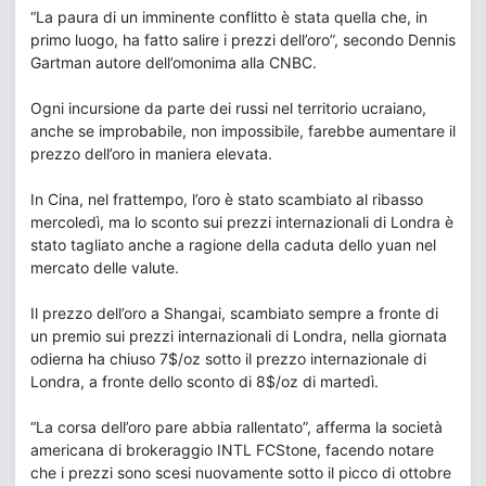
“La paura di un imminente conflitto è stata quella che, in
primo luogo, ha fatto salire i prezzi dell’oro”, secondo Dennis
Gartman autore dell’omonima alla CNBC.
Ogni incursione da parte dei russi nel territorio ucraiano,
anche se improbabile, non impossibile, farebbe aumentare il
prezzo dell’oro in maniera elevata.
In Cina, nel frattempo, l’oro è stato scambiato al ribasso
mercoledì, ma lo sconto sui prezzi internazionali di Londra è
stato tagliato anche a ragione della caduta dello yuan nel
mercato delle valute.
Il prezzo dell’oro a Shangai, scambiato sempre a fronte di
un premio sui prezzi internazionali di Londra, nella giornata
odierna ha chiuso 7$/oz sotto il prezzo internazionale di
Londra, a fronte dello sconto di 8$/oz di martedì.
“La corsa dell’oro pare abbia rallentato”, afferma la società
americana di brokeraggio INTL FCStone, facendo notare
che i prezzi sono scesi nuovamente sotto il picco di ottobre