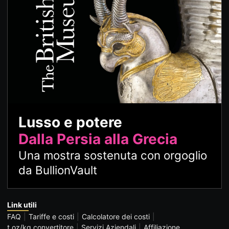
Lusso e potere
Dalla Persia alla Grecia
Una mostra sostenuta con orgoglio
da BullionVault
Link utili
FAQ
Tariffe e costi
Calcolatore dei costi
t oz/kg convertitore
Servizi Aziendali
Affiliazione