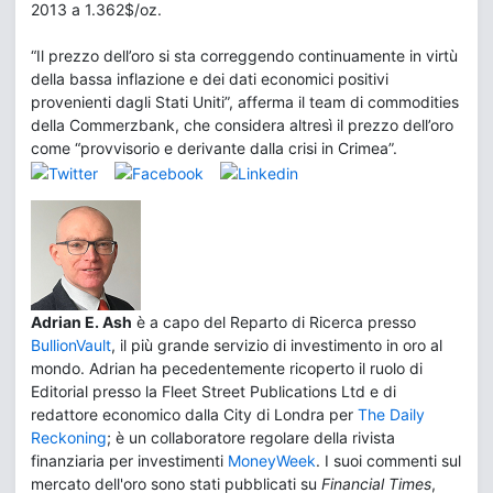
2013 a 1.362$/oz.
“Il prezzo dell’oro si sta correggendo continuamente in virtù
della bassa inflazione e dei dati economici positivi
provenienti dagli Stati Uniti”, afferma il team di commodities
della Commerzbank, che considera altresì il prezzo dell’oro
come “provvisorio e derivante dalla crisi in Crimea”.
Adrian E. Ash
è a capo del Reparto di Ricerca presso
BullionVault
, il più grande servizio di investimento in oro al
mondo. Adrian ha pecedentemente ricoperto il ruolo di
Editorial presso la Fleet Street Publications Ltd e di
redattore economico dalla City di Londra per
The Daily
Reckoning
; è un collaboratore regolare della rivista
finanziaria per investimenti
MoneyWeek
. I suoi commenti sul
mercato dell'oro sono stati pubblicati su
Financial Times
,