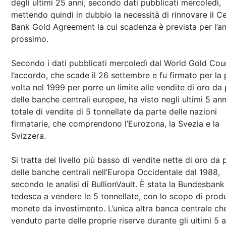
degli ultimi 25 anni, secondo dati pubblicati mercoledì,
mettendo quindi in dubbio la necessità di rinnovare il Ce
Bank Gold Agreement la cui scadenza è prevista per l’a
prossimo.
Secondo i dati pubblicati mercoledì dal World Gold Coun
l’accordo, che scade il 26 settembre e fu firmato per la
volta nel 1999 per porre un limite alle vendite di oro da
delle banche centrali europee, ha visto negli ultimi 5 ann
totale di vendite di 5 tonnellate da parte delle nazioni
firmatarie, che comprendono l’Eurozona, la Svezia e la
Svizzera.
Si tratta del livello più basso di vendite nette di oro da 
delle banche centrali nell’Europa Occidentale dal 1988,
secondo le analisi di BullionVault. È stata la Bundesbank
tedesca a vendere le 5 tonnellate, con lo scopo di prod
monete da investimento. L’unica altra banca centrale ch
venduto parte delle proprie riserve durante gli ultimi 5 a