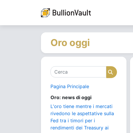
Oro oggi
Cerca
Cerca
Pagina Principale
Oro: news di oggi
L'oro tiene mentre i mercati
rivedono le aspettative sulla
Fed tra i timori per i
rendimenti dei Treasury ai