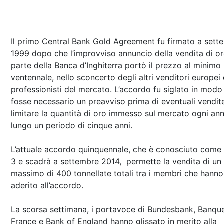
Il primo Central Bank Gold Agreement fu firmato a sett
1999 dopo che l’improvviso annuncio della vendita di o
parte della Banca d’Inghiterra portò il prezzo al minimo
ventennale, nello sconcerto degli altri venditori europei 
professionisti del mercato. L’accordo fu siglato in modo
fosse necessario un preavviso prima di eventuali vendite
limitare la quantità di oro immesso sul mercato ogni an
lungo un periodo di cinque anni.
L’attuale accordo quinquennale, che è conosciuto com
3 e scadrà a settembre 2014, permette la vendita di un
massimo di 400 tonnellate totali tra i membri che hanno
aderito all’accordo.
La scorsa settimana, i portavoce di Bundesbank, Banqu
France e Bank of England hanno glissato in merito alla