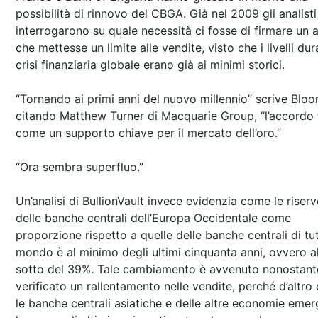
possibilità di rinnovo del CBGA. Già nel 2009 gli analisti
interrogarono su quale necessità ci fosse di firmare un
che mettesse un limite alle vendite, visto che i livelli dur
crisi finanziaria globale erano già ai minimi storici.
“Tornando ai primi anni del nuovo millennio” scrive Blo
citando Matthew Turner di Macquarie Group, “l’accordo 
come un supporto chiave per il mercato dell’oro.”
“Ora sembra superfluo.”
Un’analisi di BullionVault invece evidenzia come le riserv
delle banche centrali dell’Europa Occidentale come
proporzione rispetto a quelle delle banche centrali di tut
mondo è al minimo degli ultimi cinquanta anni, ovvero al
sotto del 39%. Tale cambiamento è avvenuto nonostante
verificato un rallentamento nelle vendite, perché d’altro
le banche centrali asiatiche e delle altre economie emer