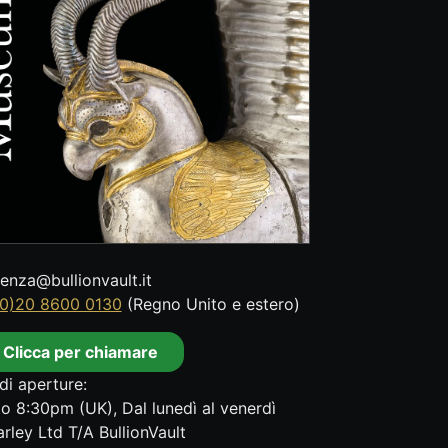
tenza@bullionvault.it
0)20 8600 0130
(Regno Unito e estero)
Clicca per chiamare
di aperture:
o 8:30pm (UK), Dal lunedì al venerdì
rley Ltd T/A BullionVault