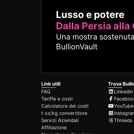
Lusso e potere
Dalla Persia alla
Una mostra sostenuta
BullionVault
Link utili
Trova Bulli
FAQ
LinkedIn
Tariffe e costi
Faceboo
Calcolatore dei costi
YouTube
t oz/kg convertitore
Instagra
Servizi Aziendali
Threads
Affiliazione