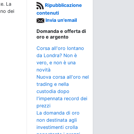
te. La
Ripubblicazione
no dei
contenuti
Invia un'email
Domanda e offerta di
oro e argento
Corsa all'oro lontano
da Londra? Non è
vero, e non è una
novità
Nuova corsa all'oro nel
trading e nella
custodia dopo
l'impennata record dei
prezzi
La domanda di oro
non destinata agli
investimenti crolla