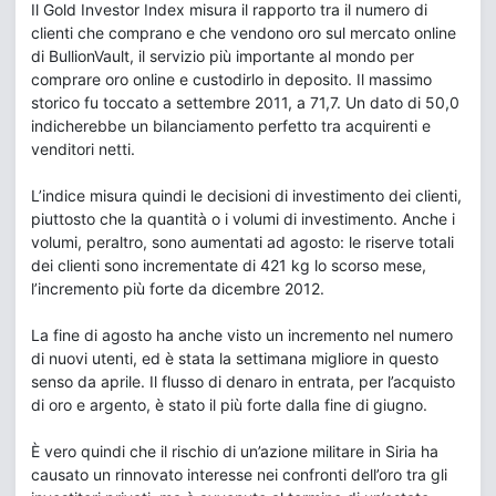
Il Gold Investor Index misura il rapporto tra il numero di
clienti che comprano e che vendono oro sul mercato online
di BullionVault, il servizio più importante al mondo per
comprare oro online e custodirlo in deposito. Il massimo
storico fu toccato a settembre 2011, a 71,7. Un dato di 50,0
indicherebbe un bilanciamento perfetto tra acquirenti e
venditori netti.
L’indice misura quindi le decisioni di investimento dei clienti,
piuttosto che la quantità o i volumi di investimento. Anche i
volumi, peraltro, sono aumentati ad agosto: le riserve totali
dei clienti sono incrementate di 421 kg lo scorso mese,
l’incremento più forte da dicembre 2012.
La fine di agosto ha anche visto un incremento nel numero
di nuovi utenti, ed è stata la settimana migliore in questo
senso da aprile. Il flusso di denaro in entrata, per l’acquisto
di oro e argento, è stato il più forte dalla fine di giugno.
È vero quindi che il rischio di un’azione militare in Siria ha
causato un rinnovato interesse nei confronti dell’oro tra gli