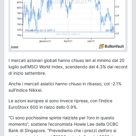
I mercati azionari globali hanno chiuso ieri al minimo dal 20
luglio sull’MSCI World Index, scendendo del 4.3% dai record
di inizio settembre.
Anche i mercati asiatici hanno chiuso in ribasso, col -2.1%
sull’indice Nikkei.
Le azioni europee si sono invece riprese, con l’indice
EuroStoxx 600 in rialzo dello 0.9%.
“Ci sono pochissime spinte rialziste per l’oro in questo
momento”, sostiene l’economista Howie Lee della OCBC
Bank di Singapore. “Prevediamo che i prezzi dell’oro si