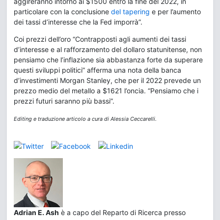
aggireranno intorno ai $1500 entro la fine del 2022, in
particolare con la conclusione
del tapering
e per l’aumento
dei tassi d’interesse che la Fed imporrà”.
Coi prezzi dell’oro “Contrapposti agli aumenti dei tassi
d’interesse e al rafforzamento del dollaro statunitense, non
pensiamo che l’inflazione sia abbastanza forte da superare
questi sviluppi politici” afferma una nota della banca
d’investimenti Morgan Stanley, che per il 2022 prevede un
prezzo medio del metallo a $1621 l’oncia. “Pensiamo che i
prezzi futuri saranno più bassi”.
Editing e traduzione articolo a cura di Alessia Ceccarelli.
Adrian E. Ash
è a capo del Reparto di Ricerca presso