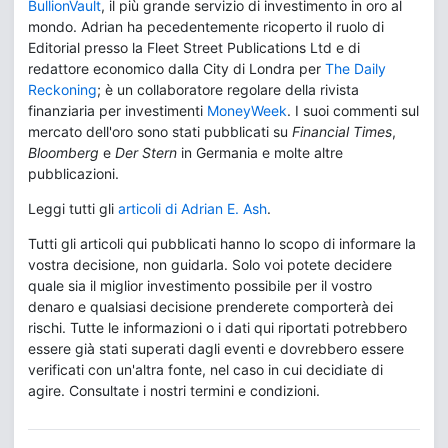
BullionVault
, il più grande servizio di investimento in oro al
mondo. Adrian ha pecedentemente ricoperto il ruolo di
Editorial presso la Fleet Street Publications Ltd e di
redattore economico dalla City di Londra per
The Daily
Reckoning
; è un collaboratore regolare della rivista
finanziaria per investimenti
MoneyWeek
. I suoi commenti sul
mercato dell'oro sono stati pubblicati su
Financial Times
,
Bloomberg
e
Der Stern
in Germania e molte altre
pubblicazioni.
Leggi tutti gli
articoli di Adrian E. Ash
.
Tutti gli articoli qui pubblicati hanno lo scopo di informare la
vostra decisione, non guidarla. Solo voi potete decidere
quale sia il miglior investimento possibile per il vostro
denaro e qualsiasi decisione prenderete comporterà dei
rischi. Tutte le informazioni o i dati qui riportati potrebbero
essere già stati superati dagli eventi e dovrebbero essere
verificati con un'altra fonte, nel caso in cui decidiate di
agire. Consultate i nostri termini e condizioni.