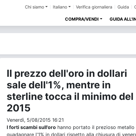
Chi siamo
Italiano
Verifica giornaliera
Guida
COMPRA/VENDI
GUIDA ALL'
Il prezzo dell'oro in dollari
sale dell'1%, mentre in
sterline tocca il minimo del
2015
Venerdì, 5/08/2015 16:21
I forti scambi sull'oro
hanno portato il prezioso metallo
guadagnare l'1% in dollari rispetto alla chiusura di vener