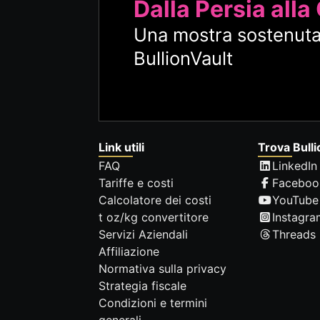
Dalla Persia alla
Una mostra sostenuta
BullionVault
Link utili
Trova Bulli
FAQ
LinkedIn
Tariffe e costi
Faceboo
Calcolatore dei costi
YouTube
t oz/kg convertitore
Instagra
Servizi Aziendali
Threads
Affiliazione
Normativa sulla privacy
Strategia fiscale
Condizioni e termini