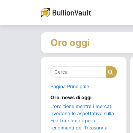
Oro oggi
Cerca
Cerca
Pagina Principale
Oro: news di oggi
L'oro tiene mentre i mercati
rivedono le aspettative sulla
Fed tra i timori per i
rendimenti dei Treasury ai