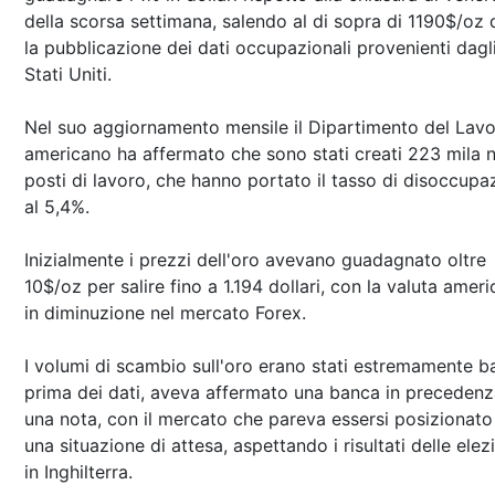
della scorsa settimana, salendo al di sopra di 1190$/oz
la pubblicazione dei dati occupazionali provenienti dagl
Stati Uniti.
Nel suo aggiornamento mensile il Dipartimento del Lav
americano ha affermato che sono stati creati 223 mila 
posti di lavoro, che hanno portato il tasso di disoccupa
al 5,4%.
Inizialmente i prezzi dell'oro avevano guadagnato oltre
10$/oz per salire fino a 1.194 dollari, con la valuta amer
in diminuzione nel mercato Forex.
I volumi di scambio sull'oro erano stati estremamente b
prima dei dati, aveva affermato una banca in precedenz
una nota, con il mercato che pareva essersi posizionato
una situazione di attesa, aspettando i risultati delle elez
in Inghilterra.