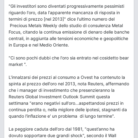
"Gli investitori sono diventati progressivamente pessimisti
riguardo l'oro, data l'apparente mancanza di risposta in
termini di prezzo [nel 2013]" dice l'ultimo numero del
Precious Metals Weekly dello studio di consulenza Metal
Focus, citando la continua emissione di denaro delle banche
centrali, in aggiunta alle tensioni economiche e geopolitiche
in Europa e nel Medio Oriente.
"Ci sono pochi dubbi che l'oro sia entrato nel cosidetto bear
market ".
L'innalzarsi dei prezzi al consumo a Ovest ha contenuto la
spinta al prezzo dell'oro nel 2013, nota Reuters, affermando
che i manager di investimento che presenzieranno la
Reuters Global Investment Outlook Summit questa
settimana "erano negativi sull'oro...aspettandosi prezzi in
continua perdita o, nella migliore delle ipotesi, stagnanti da
quando l'inflazione e' un problema di lungo termine".
La peggiore caduta dell'oro dal 1981, "quest’anno ha
dovuto sopportare due grandi shock", secondo il Wall