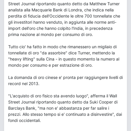
Street Journal riportando quanto detto da Matthew Turner
analista alla Macquarie Bank di Londra, che indica nella
perdita di fiducia dell'Occidente le oltre 700 tonnellate che
gli investitori hanno venduto, in aggiunta alle norme anti-
import dell'oro che hanno colpito l'India, in precedenza
prima nazione al mondo per consumo di oro.
Tutto cio' ha fatto in modo che rimanessero un migliaio di
tonnellate di oro "da assorbire" dice Turner, mettendo la
"heavy lifting" sulla Cina - in questo momento la numero al
mondo per consumo e per estrazione di oro.
La domanda di oro cinese e' pronta per raggiungere livelli di
record nel 2013.
"L'acquisto di oro fisico sta avendo luogo", afferma il Wall
Street Journal riportando quanto detto da Suki Cooper di
Barclays Bank, "ma non e' abbastanza per far salire i
prezzi. Allo stesso tempo si e' continuato a disinvestire", dai
fondi occidentali.