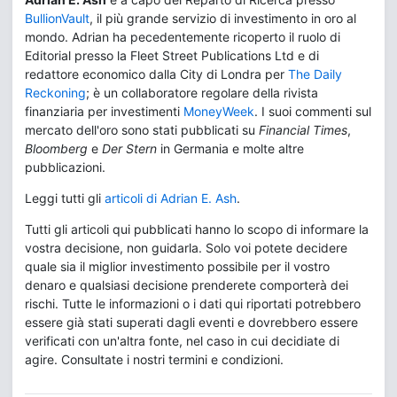
BullionVault
, il più grande servizio di investimento in oro al
mondo. Adrian ha pecedentemente ricoperto il ruolo di
Editorial presso la Fleet Street Publications Ltd e di
redattore economico dalla City di Londra per
The Daily
Reckoning
; è un collaboratore regolare della rivista
finanziaria per investimenti
MoneyWeek
. I suoi commenti sul
mercato dell'oro sono stati pubblicati su
Financial Times
,
Bloomberg
e
Der Stern
in Germania e molte altre
pubblicazioni.
Leggi tutti gli
articoli di Adrian E. Ash
.
Tutti gli articoli qui pubblicati hanno lo scopo di informare la
vostra decisione, non guidarla. Solo voi potete decidere
quale sia il miglior investimento possibile per il vostro
denaro e qualsiasi decisione prenderete comporterà dei
rischi. Tutte le informazioni o i dati qui riportati potrebbero
essere già stati superati dagli eventi e dovrebbero essere
verificati con un'altra fonte, nel caso in cui decidiate di
agire. Consultate i nostri termini e condizioni.