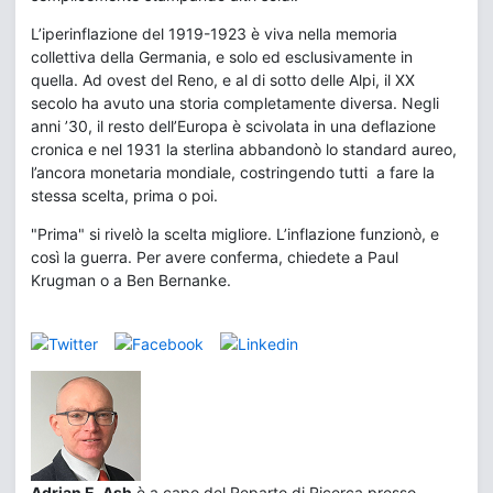
L’iperinflazione del 1919-1923 è viva nella memoria
collettiva della Germania, e solo ed esclusivamente in
quella. Ad ovest del Reno, e al di sotto delle Alpi, il XX
secolo ha avuto una storia completamente diversa. Negli
anni ’30, il resto dell’Europa è scivolata in una deflazione
cronica e nel 1931 la sterlina abbandonò lo standard aureo,
l’ancora monetaria mondiale, costringendo tutti a fare la
stessa scelta, prima o poi.
"Prima" si rivelò la scelta migliore. L’inflazione funzionò, e
così la guerra. Per avere conferma, chiedete a Paul
Krugman o a Ben Bernanke.
Adrian E. Ash
è a capo del Reparto di Ricerca presso